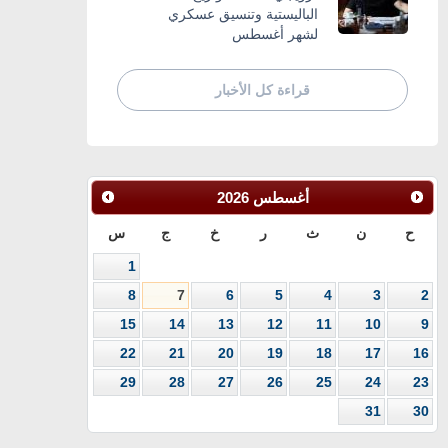
الباليستية وتنسيق عسكري
لشهر أغسطس
قراءة كل الأخبار
أغسطس
2026
ح
ن
ث
ر
خ
ج
س
1
8
7
6
5
4
3
2
15
14
13
12
11
10
9
22
21
20
19
18
17
16
29
28
27
26
25
24
23
31
30