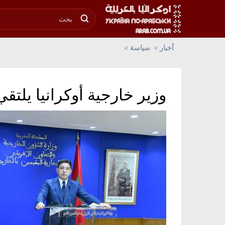
أخبار
سياسة
وزير خارجية أوكرانيا يلتق