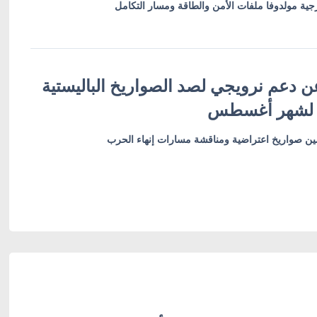
ية مولدوفا ملفات الأمن والطاقة ومسار التكامل
ن دعم نرويجي لصد الصواريخ الباليستية
 لشهر أغسطس
أمين صواريخ اعتراضية ومناقشة مسارات إنهاء الحرب