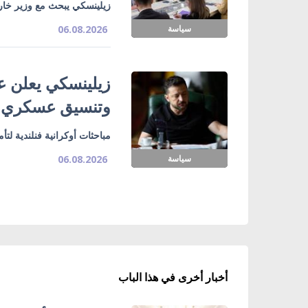
زيلينسكي يبحث مع وزير خارج
سياسة
06.08.2026
زيلينسكي يعلن ع
وتنسيق عسكري
مباحثات أوكرانية فنلندية لت
سياسة
06.08.2026
أخبار أخرى في هذا الباب