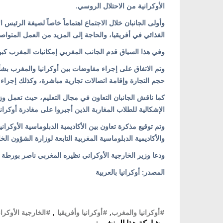
الأوكرانية من الاحتلال الروسي.
وأولى الجانبان خلال الاجتماع اهتماماً خاصاً لصيغة الرئيس 
الغذائي في أفريقيا، والحاجة إلى المزيد من العمل المتواص
وفي هذا السياق قدم الجانب المغربي إمكانيات المغرب كبواب
وتم الاتفاق على إجراء مفاوضات بين أوكرانيا والمغرب بشأن 
حجم التجارة وإقامة اتصالات تجارية مباشرة، وكذلك إجرا
كما ناقش الجانبان التعاون في مجال التعليم، حيث تعمل وزار
الإشكالية للطلاب المغاربة الذين أجبروا على مغادرة أوكرا
وتم توقيع مذكرة تعاون بين الأكاديمية الدبلوماسية الأوكراني
والأكاديمية الدبلوماسية المغربية التابعة لوزارة الشؤون الخ
ودعا وزير الخارجية الأوكراني نظيره المغربي ناصر بورطة لز
المصدر: أوكرانيا بالعربية
#أوكرانيا والمغرب
,
#أوكرانيا وأفريقيا
,
#الخارجية الأوكران
مشاركة هذا المنشور: