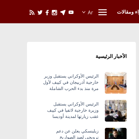
يحدث في العالم
اء ومقالات
الأخبار الرئيسية
الرئيس الأوكراني يستقبل وزير
خارجية أذربيجان في كييف لأول
مرة منذ بدء الحرب الشاملة
الرئيس الأوكراني يستقبل
وزيرة خارجية لاتفيا في كييف
عقب زيارتها لمدينة أوديسا
زيلينسكي يعلن عن دعم
نرويجي لصد الصواريخ