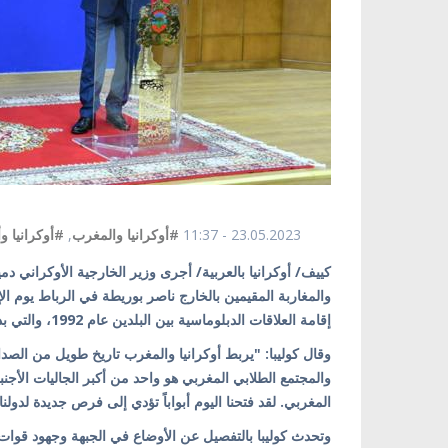
23.05.2023 - 11:37
#أوكرانيا والمغرب
,
#أوكرانيا وأ
كييف/ أوكرانيا بالعربية/ أجرى وزير الخارجية الأوكراني دم
إقامة العلاقات الدبلوماسية بين البلدين عام 1992، والتي بدأ فيها جولته الثانية على البلدان الأفريقية.
وقال كوليبا: "يربط أوكرانيا والمغرب تاريخ طويل من الصداق
والمجتمع الطلابي المغربي هو واحد من أكبر الجاليات الأجنبي
المغربي. لقد فتحنا اليوم أبواباً تؤدي إلى فرص جديدة لدولنا
وتحدث كوليبا بالتفصيل عن الأوضاع في الجبهة وجهود قوات 