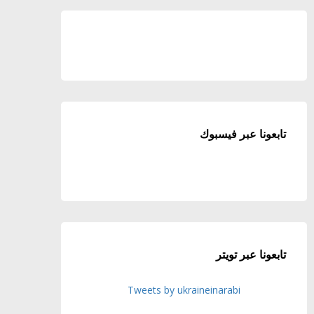
تابعونا عبر فيسبوك
تابعونا عبر تويتر
Tweets by ukraineinarabi