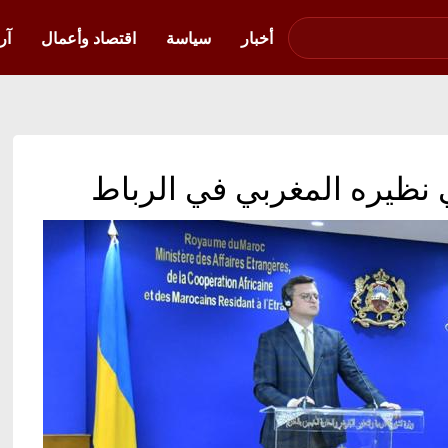
صوت فلسطين في
أوكرانيا
أخبار
سياسة
اقتصاد وأعمال
آر
ي نظيره المغربي في الرباط