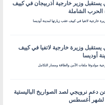
 يستقبل وزير خارجية أذربيجان في كييف
 الحرب الشاملة
رة خارجية لاتفيا في كييف عقب زيارتها لمدينة أوديسا
 يستقبل وزيرة خارجية لاتفيا في كييف
نة أوديسا
ية مولدوفا ملفات الأمن والطاقة ومسار التكامل
ن دعم نرويجي لصد الصواريخ الباليستية
 لشهر أغسطس