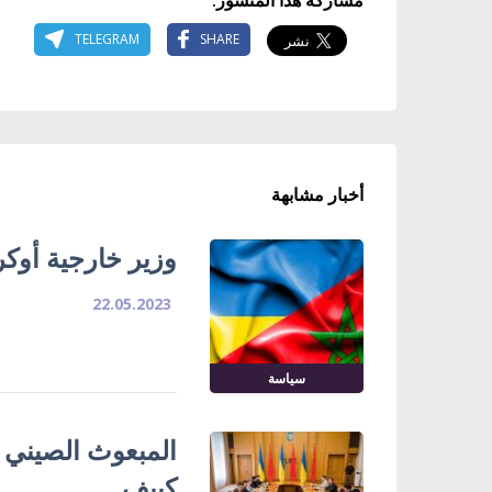
TELEGRAM
SHARE
أخبار مشابهة
وزير خارجية أوكر
22.05.2023
سياسة
المبعوث الصيني ا
كييف