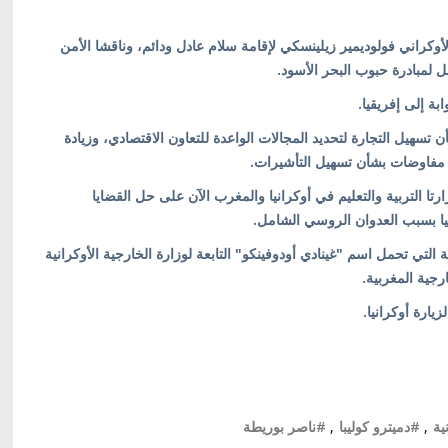
الأوكراني فولوديمير زيلينسكي لإقامة سلام عادل ودائم، وناقشا الأمن
ل لمبادرة حبوب البحر الأسود.
ة إلى إفريقيا.
تسهيل التجارة لتحديد المجالات الواعدة للتعاون الاقتصادي، وزيادة
ء مفاوضات بشأن تسهيل التأشيرات.
تا التربية والتعليم في أوكرانيا والمغرب الآن على حل القضايا
نيا بسبب العدوان الروسي الشامل.
ة التي تحمل اسم "غينادي أودوفينكو" التابعة لوزارة الخارجية الأوكرانية
ارجية المغربية.
يارة أوكرانيا.
ية
,
#دميترو كوليبا
,
#ناصر بوريطة