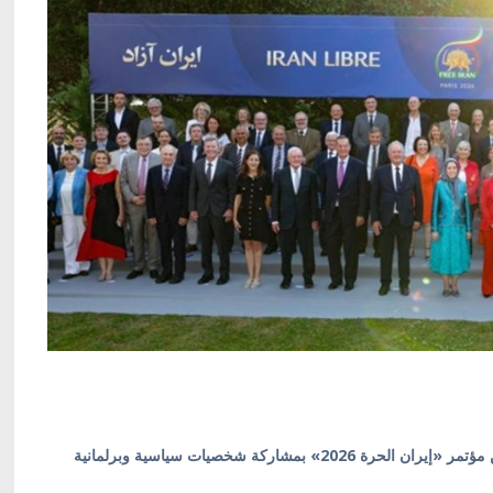
اليوم الثاني من مؤتمر «إيران الحرة 2026» بمشاركة شخصيات سياسية وبرلمانية