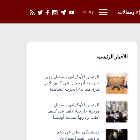
يحدث في العالم
اء ومقالات
الأخبار الرئيسية
الرئيس الأوكراني يستقبل وزير
خارجية أذربيجان في كييف لأول
مرة منذ بدء الحرب الشاملة
الرئيس الأوكراني يستقبل
وزيرة خارجية لاتفيا في كييف
عقب زيارتها لمدينة أوديسا
زيلينسكي يعلن عن دعم
نرويجي لصد الصواريخ