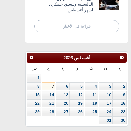
الباليستية وتنسيق عسكري
لشهر أغسطس
قراءة كل الأخبار
أغسطس
2026
ح
ن
ث
ر
خ
ج
س
1
8
7
6
5
4
3
2
15
14
13
12
11
10
9
22
21
20
19
18
17
16
29
28
27
26
25
24
23
31
30