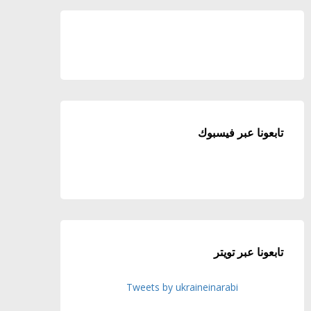
تابعونا عبر فيسبوك
تابعونا عبر تويتر
Tweets by ukraineinarabi