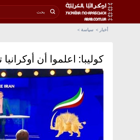
أخبار
سياسة
كوليبا: اعلموا أن أوكرانيا