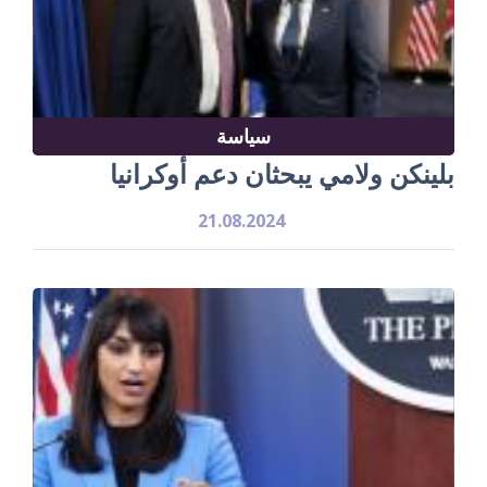
سياسة
بلينكن ولامي يبحثان دعم أوكرانيا
21.08.2024