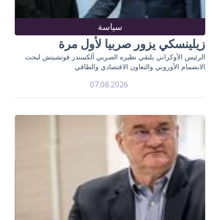
سياسة
زيلينسكي يزور صربيا لأول مرة
الرئيس الأوكراني يلتقي نظيره الصربي ألكسندر فوتشيتش لبحث
الانضمام الأوروبي والتعاون الاقتصادي والطاقي
07.08.2026