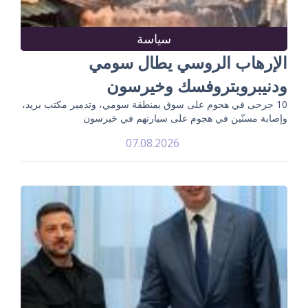
سياسة
الإرهاب الروسي يطال سومي
ودنيبروبتروفسك وخيرسون
10 جرحى في هجوم على سوق بمنطقة سومي، وتدمير مكتب بريد،
وإصابة مسنّين في هجوم على سيارتهم في خيرسون
07.08.2026