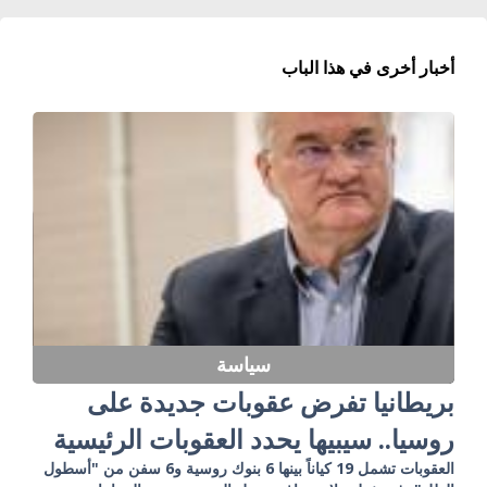
أخبار أخرى في هذا الباب
سياسة
بريطانيا تفرض عقوبات جديدة على
روسيا.. سيبيها يحدد العقوبات الرئيسية
العقوبات تشمل 19 كياناً بينها 6 بنوك روسية و6 سفن من "أسطول