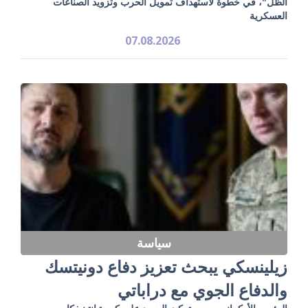
الظل"، في خطوة لاستهداف تمويل الحرب وتزويد الصناعات
العسكرية
07.08.2026
سياسة
زيلينسكي يبحث تعزيز دفاع دونيتسك
والدفاع الجوي مع دراباتي