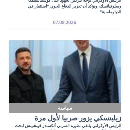
الرئيس الأوكراني يوجه بتركيز الجهود على كوستيانتينيفكا
وسلوفيانسك، ويؤكد أن تعزيز الدفاع الجوي "استثمار في
الدبلوماسية"
07.08.2026
سياسة
زيلينسكي يزور صربيا لأول مرة
الرئيس الأوكراني يلتقي نظيره الصربي ألكسندر فوتشيتش لبحث