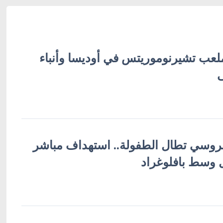
ب تشيرنوموريتس في أوديسا وأنباء
لروسي تطال الطفولة.. استهداف مباشر
ل وسط بافلوغراد