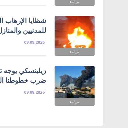
سياسة
شظايا الإرهاب ا
للمدنيين والمناز
09.08.2026
سياسة
زيلينسكي يوجه تح
ضرب خطوطنا الل
09.08.2026
سياسة