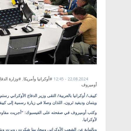
22.08.2024 - 12:45
#أوكرانيا وأمريكا
,
#وزارة الدفاع
أوميروف
ويتمان وديفيد ثرون، اللذان وصلا في زيارة رسمية إلى كيي
وكتب أوميروف في صفحته على الفيسبوك: "أجريت مفاوضا
لأوكرانيا.
وبالنيابة عن الشعب الأوكراني ومحاربينا شكرت روبرت وي