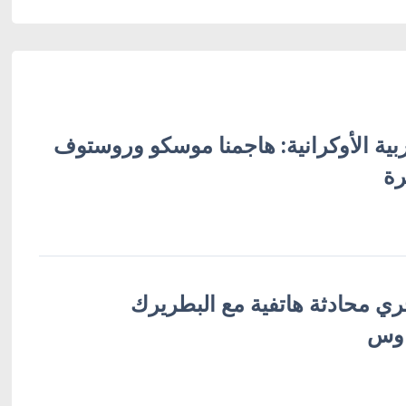
بية الأوكرانية: هاجمنا موسكو وروستوف
رة
ري محادثة هاتفية مع البطريرك
اوس