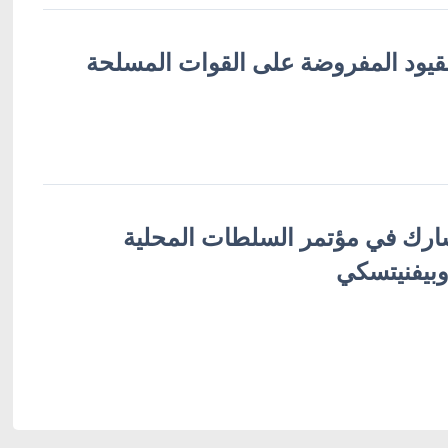
لقيود المفروضة على القوات المسلحة
شارك في مؤتمر السلطات المحلية
وبيفنيتسكي