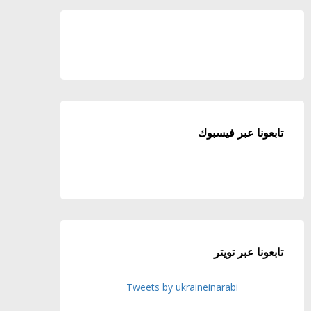
تابعونا عبر فيسبوك
تابعونا عبر تويتر
Tweets by ukraineinarabi