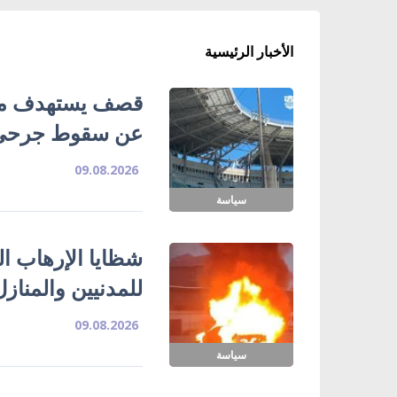
الأخبار الرئيسية
قصف يستهدف ملع
عن سقوط جرحى
09.08.2026
سياسة
شظايا الإرهاب ا
للمدنيين والمناز
09.08.2026
سياسة