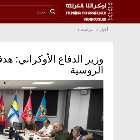
أخبار
سياسة
وزير الدفاع الأوكراني: هد
الروسية