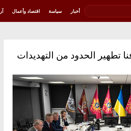
صوت فلسطين في
أوكرانيا
أخبار
سياسة
اقتصاد وأعمال
آر
فنا تطهير الحدود من التهديدات