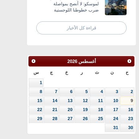
لموسكو: لا أنصح بمواصلة
ضرب خطوطنا اللوجستية
قراءة كل الأخبار
أغسطس
2026
ح
ن
ث
ر
خ
ج
س
1
8
7
6
5
4
3
2
15
14
13
12
11
10
9
22
21
20
19
18
17
16
29
28
27
26
25
24
23
31
30