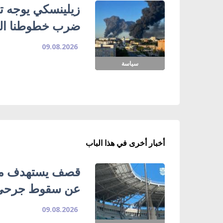
زيلينسكي يوجه تح
ضرب خطوطنا الل
09.08.2026
سياسة
أخبار أخرى في هذا الباب
قصف يستهدف ملع
عن سقوط جرحى
09.08.2026