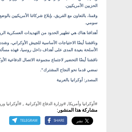
الحزبين الأمريكيين.
وقمنا، بالتعاون مع الفريق، بإبلاغ شركائنا الأمريكيين بال
سومي.
أهدافنا هناك هي تطهير الحدود من التهديدات العسكرية الر
وناقشنا أيضًا الاحتياجات الأساسية للجيش الأوكراني، و
الأسلحة بعيدة المدى على أهداف داخل روسيا، فهذه مسألة ت
ناقشنا أيضًا التحضير لاجتماع مجموعة الاتصال الدفاعية الأوكر
نمضي قدما نحو النجاح المشترك".
المصدر: أوكرانيا بالعربية
#أوكرانيا وأمريكا
,
#وزارة الدفاع الأوكرانية
,
#أوكرانيا ورو
مشاركة هذا المنشور:
TELEGRAM
SHARE