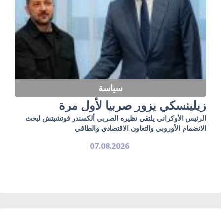
سياسة
زيلينسكي يزور صربيا لأول مرة
الرئيس الأوكراني يلتقي نظيره الصربي ألكسندر فوتشيتش لبحث
الانضمام الأوروبي والتعاون الاقتصادي والطاقي
07.08.2026