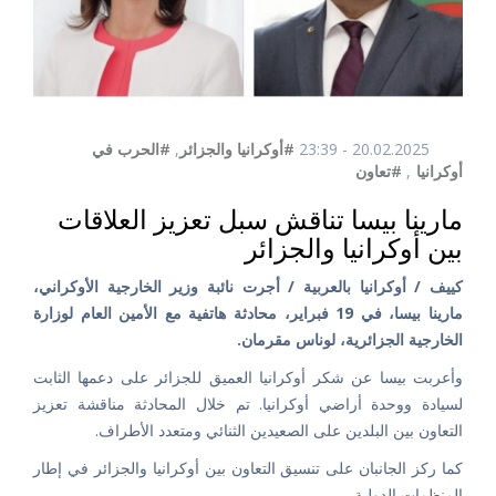
20.02.2025 - 23:39
#أوكرانيا والجزائر
,
#الحرب في
أوكرانيا
,
#تعاون
مارينا بيسا تناقش سبل تعزيز العلاقات
بين أوكرانيا والجزائر
كييف / أوكرانيا بالعربية / أجرت نائبة وزير الخارجية الأوكراني،
مارينا بيسا، في 19 فبراير، محادثة هاتفية مع الأمين العام لوزارة
الخارجية الجزائرية، لوناس مقرمان.
وأعربت بيسا عن شكر أوكرانيا العميق للجزائر على دعمها الثابت
لسيادة ووحدة أراضي أوكرانيا. تم خلال المحادثة مناقشة تعزيز
التعاون بين البلدين على الصعيدين الثنائي ومتعدد الأطراف.
كما ركز الجانبان على تنسيق التعاون بين أوكرانيا والجزائر في إطار
المنظمات الدولية.