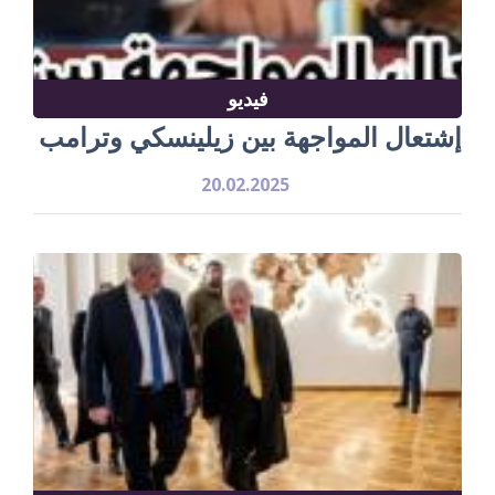
فيديو
إشتعال المواجهة بين زيلينسكي وترامب
20.02.2025