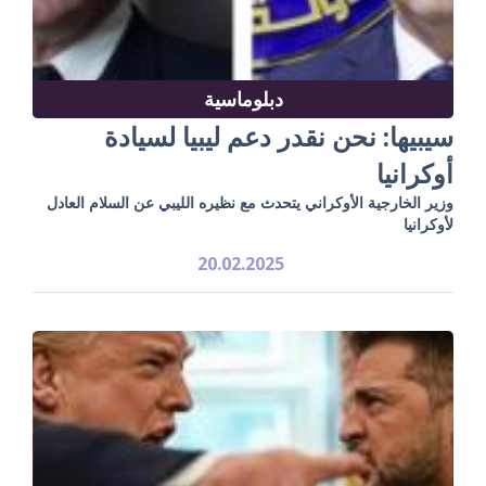
دبلوماسية
سيبيها: نحن نقدر دعم ليبيا لسيادة
أوكرانيا
وزير الخارجية الأوكراني يتحدث مع نظيره الليبي عن السلام العادل
لأوكرانيا
20.02.2025