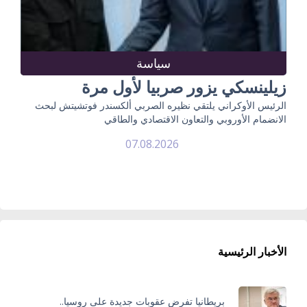
سياسة
زيلينسكي يزور صربيا لأول مرة
الرئيس الأوكراني يلتقي نظيره الصربي ألكسندر فوتشيتش لبحث
الانضمام الأوروبي والتعاون الاقتصادي والطاقي
07.08.2026
الأخبار الرئيسية
بريطانيا تفرض عقوبات جديدة على روسيا..