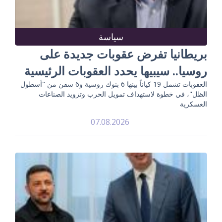
سياسة
بريطانيا تفرض عقوبات جديدة على
روسيا.. سيبيها يحدد العقوبات الرئيسية
العقوبات تشمل 19 كياناً بينها 6 بنوك روسية و6 سفن من "أسطول
الظل"، في خطوة لاستهداف تمويل الحرب وتزويد الصناعات
العسكرية
07.08.2026