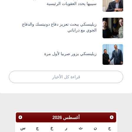
سيبيها يحدد العقوبات الرئيسية
زيلينسكي يبحث تعزيز دفاع دونيتسك والدفاع
الجوي مع دراباتي
زيلينسكي يزور صربيا لأول مرة
قراءة كل الأخبار
أغسطس
2026
ح
ن
ث
ر
خ
ج
س