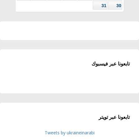
31
30
تابعونا عبر فيسبوك
تابعونا عبر تويتر
Tweets by ukraineinarabi