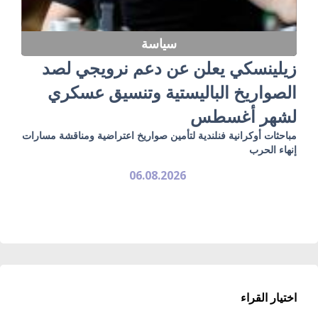
سياسة
زيلينسكي يعلن عن دعم نرويجي لصد
الصواريخ الباليستية وتنسيق عسكري
لشهر أغسطس
مباحثات أوكرانية فنلندية لتأمين صواريخ اعتراضية ومناقشة مسارات
إنهاء الحرب
06.08.2026
اختيار القراء