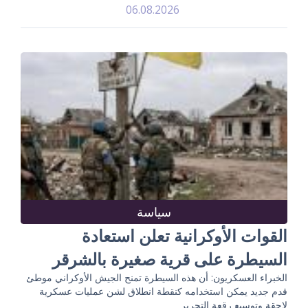
06.08.2026
سياسة
القوات الأوكرانية تعلن استعادة
السيطرة على قرية صغيرة بالشرقر
الخبراء العسكريون: أن هذه السيطرة تمنح الجيش الأوكراني موطئ
قدم جديد يمكن استخدامه كنقطة انطلاق لشن عمليات عسكرية
لاحقة وتوسيع رقعة التحرير