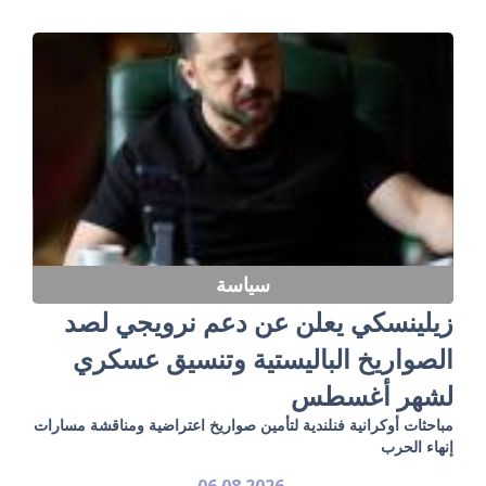
سياسة
زيلينسكي يعلن عن دعم نرويجي لصد
الصواريخ الباليستية وتنسيق عسكري
لشهر أغسطس
مباحثات أوكرانية فنلندية لتأمين صواريخ اعتراضية ومناقشة مسارات
إنهاء الحرب
06.08.2026