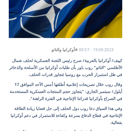
19.09.2023 - 00:57
#أوكرانيا والناتو
كييف/ أوكرانيا بالعربية/ صرح رئيس اللجنة العسكرية لحلف شمال
الأطلسي "الناتو" روب باور بأن طلبات أوكرانيا من الأسلحة والذخائر
في ظل استمرار الحرب مع روسيا تتجاوز قدرات الحلف.
وقال روب خلال تصريحات إعلامية أطلقها أمس الأحد الموافق 17
أيلول/ سبتمبر الجاري: "يتجاوز حجم المنتجات العسكرية المستخدمة
في الصراع بأوكرانيا قدراتنا الإنتاجية في الفترة الراهنة".
وفي هذا السياق دعا روب دول الحلف إلى حل قضايا زيادة الطاقة
الإنتاجية في قطاع الدفاع بسرعة وكفاءة للاستمرار في دعم أوكرانيا
بفعالية.