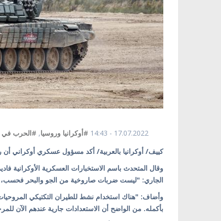
17.07.2022 - 14:43
#أوكرانيا وروسيا
,
#الحرب في أو
كييف/ أوكرانيا بالعربية/ أكد مسؤول عسكري أوكراني أن رو
الجاري: "ليست ضربات صاروخية من الجو والبحر فحسب، ب
وأضاف: "هناك استخدام نشط للطيران التكتيكي المروحيات
بأكمله. من الواضح أن الاستعدادات جارية عندهم الآن للمرحل