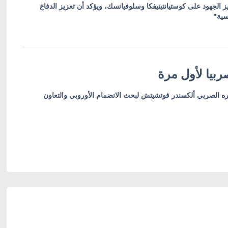
ز الجهود على كوستيانتينيفكا وسلوفيانسك، ويؤكد أن تعزيز الدفاع
سية"
بيا لأول مرة
ره الصربي ألكسندر فوتشيتش لبحث الانضمام الأوروبي والتعاون