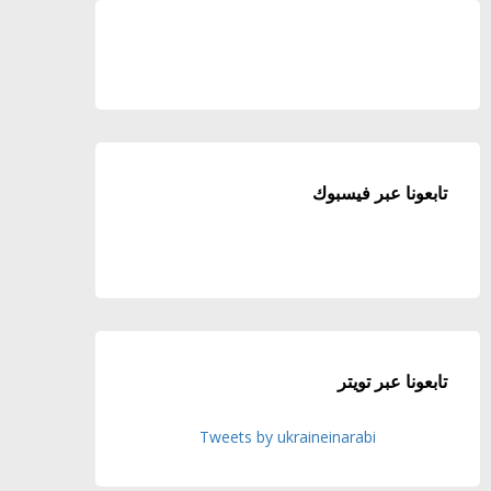
تابعونا عبر فيسبوك
تابعونا عبر تويتر
Tweets by ukraineinarabi