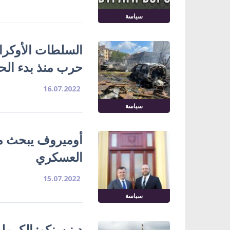
سياسة
حرب منذ بدء ال
16.07.2022
سياسة
أوميروف يبحث مع 
العسكري
15.07.2022
سياسة