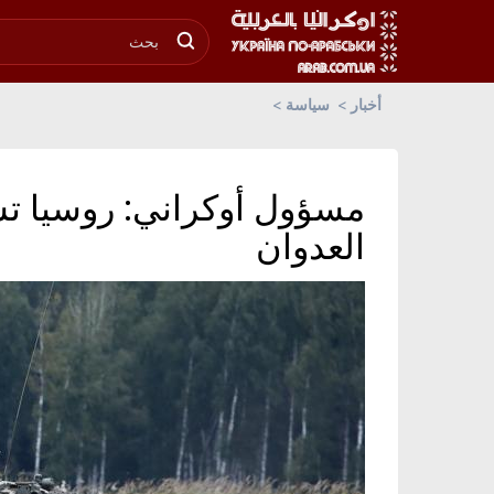
أخبار
سياسة
مسؤول أوكراني: روسيا تست
العدوان