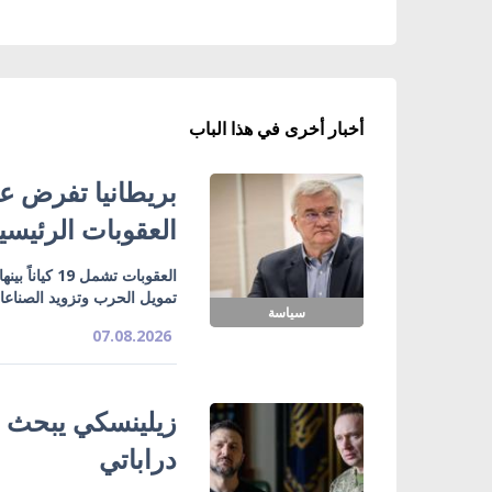
أخبار أخرى في هذا الباب
بريطانيا تفرض عق
العقوبات الرئيسي
تمويل الحرب وتزويد الصناع
سياسة
07.08.2026
زيلينسكي يبحث ت
دراباتي