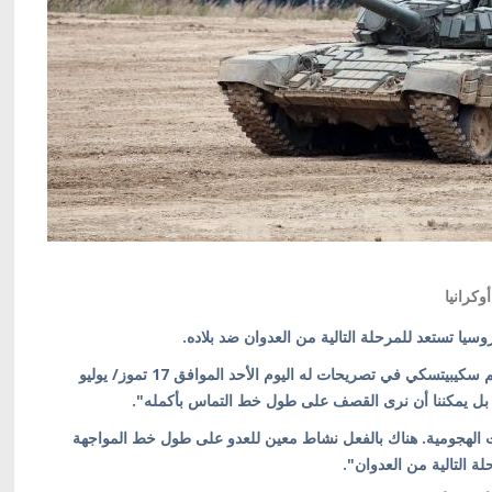
كرانيا
سيا تستعد للمرحلة التالية من العدوان ضد بلاده.
وقال المتحدث باسم الاستخبارات العسكرية الأوكرانية فاديم سكيبيتسكي في تصريحات له اليوم الأحد الموافق 17 تموز/ يوليو
ل يمكننا أن نرى القصف على طول خط التماس بأكمله".
 الهجومية. هناك بالفعل نشاط معين للعدو على طول خط المواجهة
ة التالية من العدوان".