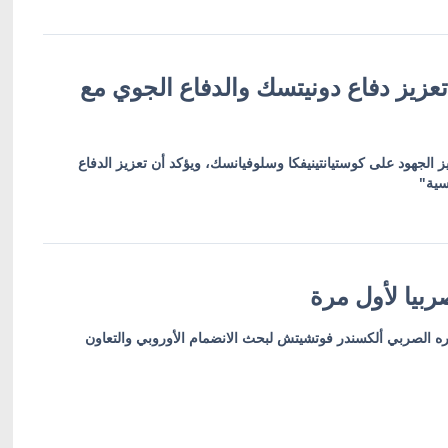
عزيز دفاع دونيتسك والدفاع الجوي مع
ز الجهود على كوستيانتينيفكا وسلوفيانسك، ويؤكد أن تعزيز الدفاع
سية"
بيا لأول مرة
ره الصربي ألكسندر فوتشيتش لبحث الانضمام الأوروبي والتعاون