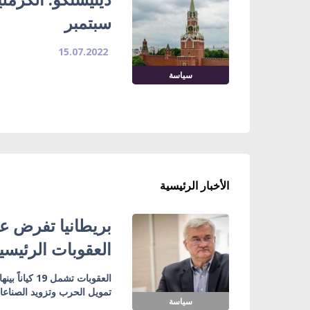
سبتمبر
15.07.2022
سياسة
الأخبار الرئيسية
بريطانيا تفرض عق
العقوبات الرئيسي
تمويل الحرب وتزويد الصناع
سياسة