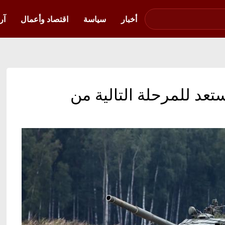
صوت فلسطين في
أوكرانيا
أخبار
سياسة
اقتصاد وأعمال
آر
عد للمرحلة التالية من