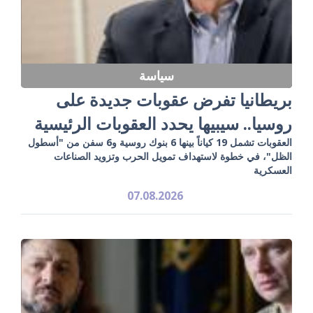
سياسة
بريطانيا تفرض عقوبات جديدة على
روسيا.. سيبيها يحدد العقوبات الرئيسية
العقوبات تشمل 19 كياناً بينها 6 بنوك روسية و6 سفن من "أسطول
الظل"، في خطوة لاستهداف تمويل الحرب وتزويد الصناعات
العسكرية
07.08.2026