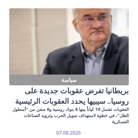
سياسة
بريطانيا تفرض عقوبات جديدة على
روسيا.. سيبيها يحدد العقوبات الرئيسية
العقوبات تشمل 19 كياناً بينها 6 بنوك روسية و6 سفن من "أسطول
الظل"، في خطوة لاستهداف تمويل الحرب وتزويد الصناعات
العسكرية
07.08.2026