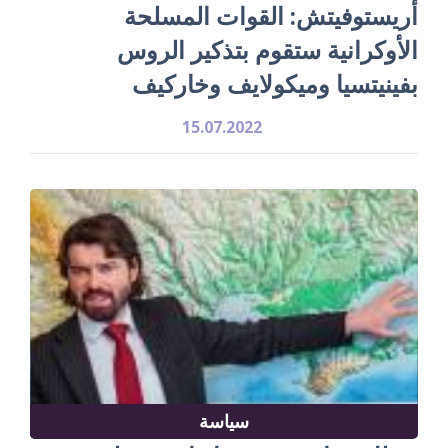
أريستوفيتش: القوات المسلحة
الأوكرانية ستقوم بتذكير الروس
بفينيتسيا وميكولايف وخاركيف
15.07.2022
سياسة