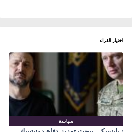
اختيار القراء
سياسة
زيلينسكي يبحث تعزيز دفاع دونيتسك