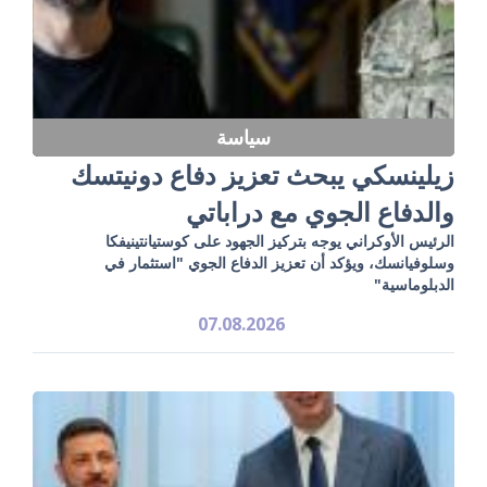
سياسة
زيلينسكي يبحث تعزيز دفاع دونيتسك
والدفاع الجوي مع دراباتي
الرئيس الأوكراني يوجه بتركيز الجهود على كوستيانتينيفكا
وسلوفيانسك، ويؤكد أن تعزيز الدفاع الجوي "استثمار في
الدبلوماسية"
07.08.2026