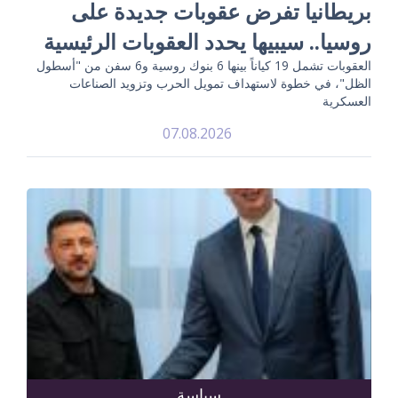
بريطانيا تفرض عقوبات جديدة على
روسيا.. سيبيها يحدد العقوبات الرئيسية
العقوبات تشمل 19 كياناً بينها 6 بنوك روسية و6 سفن من "أسطول
الظل"، في خطوة لاستهداف تمويل الحرب وتزويد الصناعات
العسكرية
07.08.2026
سياسة