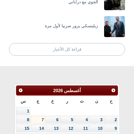
الجوي مع دراباتي
زيلينسكي يزور صربيا لأول مرة
قراءة كل الأخبار
أغسطس
2026
ح
ن
ث
ر
خ
ج
س
1
8
7
6
5
4
3
2
15
14
13
12
11
10
9