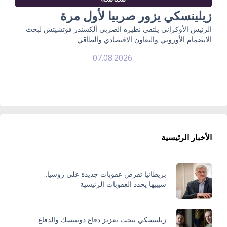
زيلينسكي يزور صربيا لأول مرة
الرئيس الأوكراني يلتقي نظيره الصربي ألكسندر فوتشيتش لبحث
الانضمام الأوروبي والتعاون الاقتصادي والطاقي
07.08.2026
الأخبار الرئيسية
بريطانيا تفرض عقوبات جديدة على روسيا..
سيبيها يحدد العقوبات الرئيسية
زيلينسكي يبحث تعزيز دفاع دونيتسك والدفاع