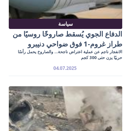
سياسة
الدفاع الجوي يُسقط صاروخًا روسيًا من
طراز غروم-1 فوق ضواحي دنيبرو
الانفجار ناجم عن عملية اعتراض ناجحة… والصاروخ يحمل رأسًا
حربيًا يزن حتى 300 كجم
04.07.2025