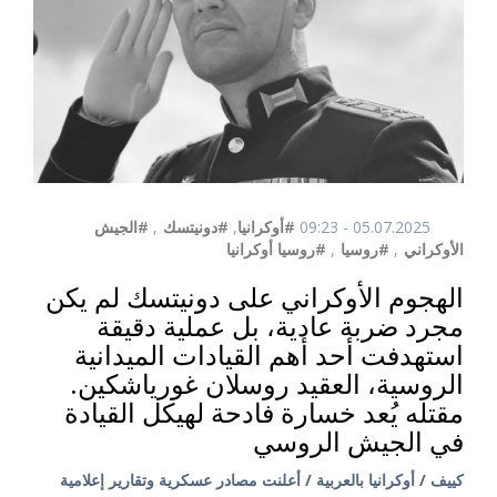
05.07.2025 - 09:23
#أوكرانيا
,
#دونيتسك
,
#الجيش
الأوكراني
,
#روسيا
,
#روسيا أوكرانيا
الهجوم الأوكراني على دونيتسك لم يكن
مجرد ضربة عادية، بل عملية دقيقة
استهدفت أحد أهم القيادات الميدانية
الروسية، العقيد روسلان غورياشكين.
مقتله يُعد خسارة فادحة لهيكل القيادة
في الجيش الروسي
كييف / أوكرانيا بالعربية / أعلنت مصادر عسكرية وتقارير إعلامية