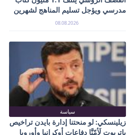
مدرسي ويؤجل تسليم المناهج لشهرين
08.08.2026
سياسة
زيلينسكي: لو منحتنا إدارة بايدن تراخيص
باتريوت لَأمّنَّا دفاعات أوكرانيا وأوروبا