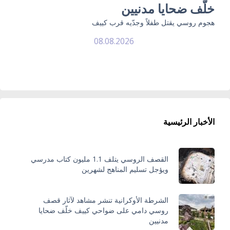
خلّف ضحايا مدنيين
هجوم روسي يقتل طفلاً وجدّيه قرب كييف
08.08.2026
الأخبار الرئيسية
القصف الروسي يتلف 1.1 مليون كتاب مدرسي
ويؤجل تسليم المناهج لشهرين
الشرطة الأوكرانية تنشر مشاهد لآثار قصف
روسي دامي على ضواحي كييف خلّف ضحايا
مدنيين