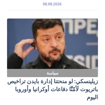
08.08.2026
سياسة
زيلينسكي: لو منحتنا إدارة بايدن تراخيص
باتريوت لَأمّنَّا دفاعات أوكرانيا وأوروبا
اليوم