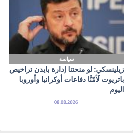
سياسة
زيلينسكي: لو منحتنا إدارة بايدن تراخيص
باتريوت لَأمّنَّا دفاعات أوكرانيا وأوروبا
اليوم
08.08.2026