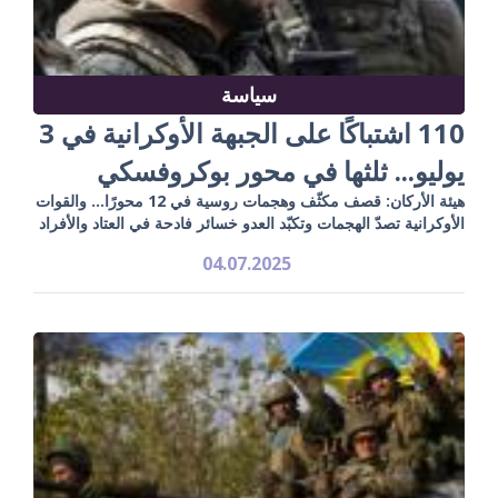
سياسة
110 اشتباكًا على الجبهة الأوكرانية في 3
يوليو... ثلثها في محور بوكروفسكي
هيئة الأركان: قصف مكثّف وهجمات روسية في 12 محورًا... والقوات
الأوكرانية تصدّ الهجمات وتكبّد العدو خسائر فادحة في العتاد والأفراد
04.07.2025