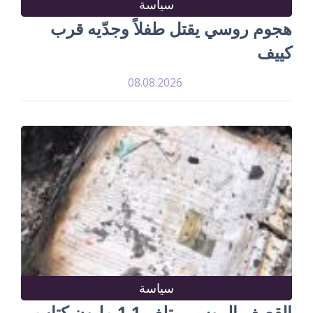
سياسة
هجوم روسي يقتل طفلاً وجدّيه قرب
كييف
08.08.2026
سياسة
القصف الروسي يتلف 1.1 مليون كتاب