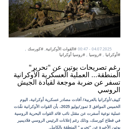
04.07.2025 - 00:47
#القوات الأوكرانية
,
#كورسك
,
#أوكرانيا
,
#روسيا
,
#روسيا أوكرانيا
رغم تصريحات بوتين عن "تحرير"
المنطقة... العملية العسكرية الأوكرانية
تسفر عن ضربة موجعة لقيادة الجيش
الروسي
كييف/أوكرانيا بالعربية/ أفادت مصادر عسكرية أوكرانية، اليوم
الخميس الموافق 3 تموز/يوليو 2025، بأن القوات الأوكرانية نفّذت
عملية نوعية أسفرت عن مقتل نائب قائد القوات البحرية الروسية
في قطاع كورسك، وذلك رغم إعلانات الرئيس الروسي فلاديمير
بوتين الأخيرة عن "تحرير" المنطقة بالكامل.