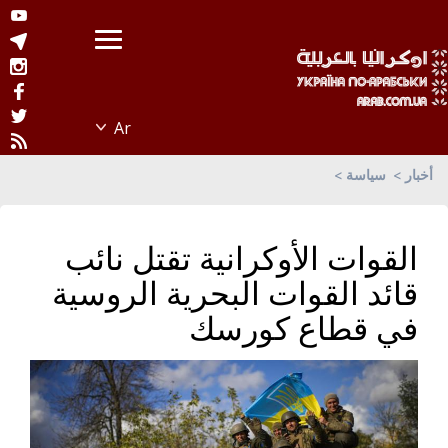
أخبار
سياسة
القوات الأوكرانية تقتل نائب
قائد القوات البحرية الروسية
في قطاع كورسك