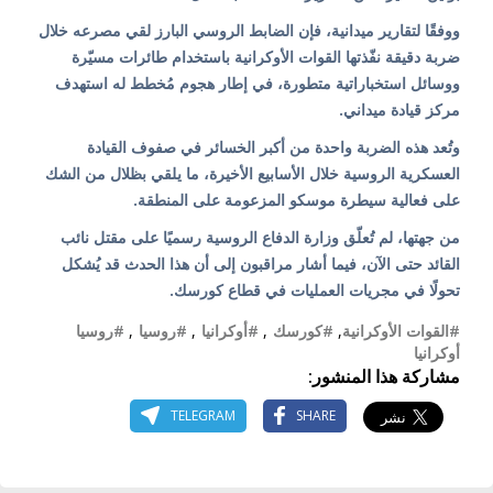
ووفقًا لتقارير ميدانية، فإن الضابط الروسي البارز لقي مصرعه خلال
ضربة دقيقة نفّذتها القوات الأوكرانية باستخدام طائرات مسيّرة
ووسائل استخباراتية متطورة، في إطار هجوم مُخطط له استهدف
مركز قيادة ميداني.
وتُعد هذه الضربة واحدة من أكبر الخسائر في صفوف القيادة
العسكرية الروسية خلال الأسابيع الأخيرة، ما يلقي بظلال من الشك
على فعالية سيطرة موسكو المزعومة على المنطقة.
من جهتها، لم تُعلّق وزارة الدفاع الروسية رسميًا على مقتل نائب
القائد حتى الآن، فيما أشار مراقبون إلى أن هذا الحدث قد يُشكل
تحولًا في مجريات العمليات في قطاع كورسك.
#القوات الأوكرانية
,
#كورسك
,
#أوكرانيا
,
#روسيا
,
#روسيا
أوكرانيا
مشاركة هذا المنشور:
TELEGRAM
SHARE