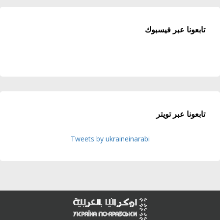
تابعونا عبر فيسبوك
تابعونا عبر تويتر
Tweets by ukraineinarabi