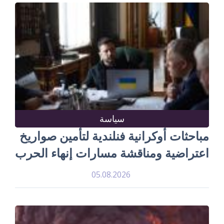
سياسة
مباحثات أوكرانية فنلندية لتأمين صواريخ
اعتراضية ومناقشة مسارات إنهاء الحرب
05.08.2026