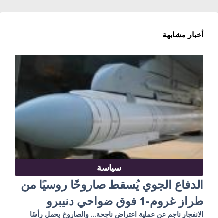
أخبار مشابهة
سياسة
الدفاع الجوي يُسقط صاروخًا روسيًا من
طراز غروم-1 فوق ضواحي دنيبرو
الانفجار ناجم عن عملية اعتراض ناجحة… والصاروخ يحمل رأسًا