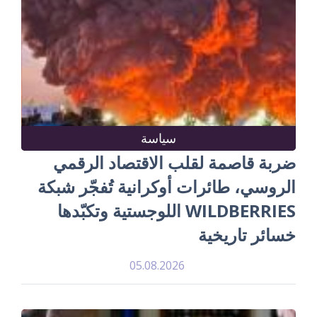
سياسة
ضربة قاصمة لقلب الاقتصاد الرقمي
الروسي، طائرات أوكرانية تُفجّر شبكة
WILDBERRIES اللوجستية وتكبّدها
خسائر تاريخية
05.08.2026