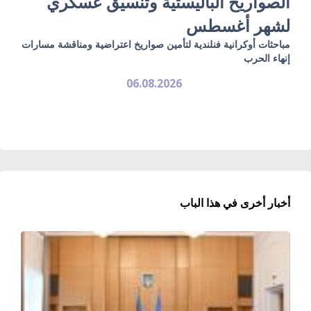
الصواريخ الباليستية وتنسيق عسكري
لشهر أغسطس
مباحثات أوكرانية فنلندية لتأمين صواريخ اعتراضية ومناقشة مسارات
إنهاء الحرب
06.08.2026
أخبار أخرى في هذا الباب