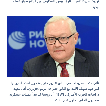
تهديدًا صريحًا لأمن القارة، ويعزز المخاوف من اندلاع سباق تسلح
جديد.
تأتي هذه التصريحات في سياق تقارير متزايدة حول استعداد روسيا
لمواجهة طويلة الأمد مع الناتو. ففي 10 يونيو/حزيران، أفاد معهد
دراسات الحرب الأميركي (ISW) أن روسيا قد تبدأ عمليات عسكرية
ضد دول الحلف بحلول عام 2030.