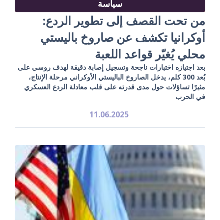
سياسة
من تحت القصف إلى تطوير الردع:
أوكرانيا تكشف عن صاروخ باليستي
محلي يُغيّر قواعد اللعبة
بعد اجتيازه اختبارات ناجحة وتسجيل إصابة دقيقة لهدف روسي على
بُعد 300 كلم، يدخل الصاروخ الباليستي الأوكراني مرحلة الإنتاج،
مثيرًا تساؤلات حول مدى قدرته على قلب معادلة الردع العسكري
في الحرب
11.06.2025