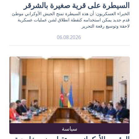
السيطرة على قرية صغيرة بالشرقر
الخبراء العسكريون: أن هذه السيطرة تمنح الجيش الأوكراني موطئ
قدم جديد يمكن استخدامه كنقطة انطلاق لشن عمليات عسكرية
لاحقة وتوسيع رقعة التحرير
06.08.2026
سياسة