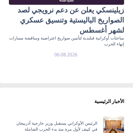
زيلينسكي يعلن عن دعم نرويجي لصد
الصواريخ الباليستية وتنسيق عسكري
لشهر أغسطس
مباحثات أوكرانية فنلندية لتأمين صواريخ اعتراضية ومناقشة مسارات
إنهاء الحرب
06.08.2026
الأخبار الرئيسية
الرئيس الأوكراني يستقبل وزير خارجية أذربيجان
في كييف لأول مرة منذ بدء الحرب الشاملة