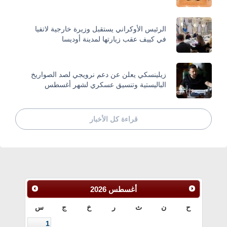
الرئيس الأوكراني يستقبل وزيرة خارجية لاتفيا
في كييف عقب زيارتها لمدينة أوديسا
زيلينسكي يعلن عن دعم نرويجي لصد الصواريخ
الباليستية وتنسيق عسكري لشهر أغسطس
قراءة كل الأخبار
أغسطس
2026
ح
ن
ث
ر
خ
ج
س
1