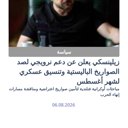
سياسة
زيلينسكي يعلن عن دعم نرويجي لصد
الصواريخ الباليستية وتنسيق عسكري
لشهر أغسطس
مباحثات أوكرانية فنلندية لتأمين صواريخ اعتراضية ومناقشة مسارات
إنهاء الحرب
06.08.2026