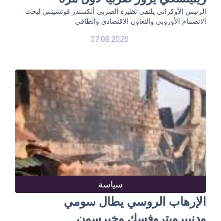
الرئيس الأوكراني يلتقي نظيره الصربي ألكسندر فوتشيتش لبحث
الانضمام الأوروبي والتعاون الاقتصادي والطاقي
07.08.2026
سياسة
الإرهاب الروسي يطال سومي
ودنيبروبتروفسك وخيرسون