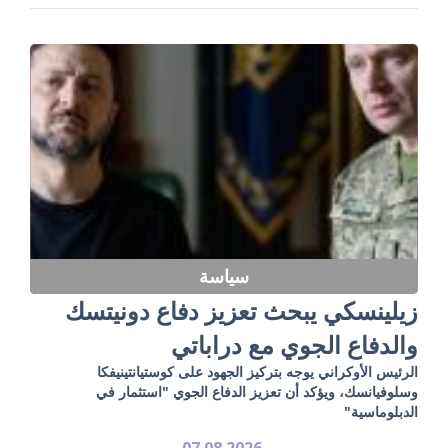
سياسة
زيلينسكي يبحث تعزيز دفاع دونيتسك
والدفاع الجوي مع دراباتي
الرئيس الأوكراني يوجه بتركيز الجهود على كوستيانتينيفكا
وسلوفيانسك، ويؤكد أن تعزيز الدفاع الجوي "استثمار في
الدبلوماسية"
07.08.2026