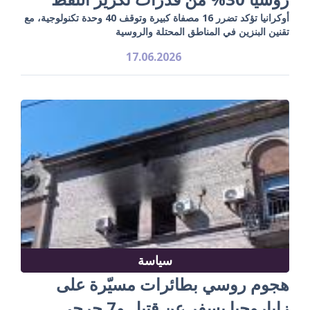
أوكرانيا تؤكد تضرر 16 مصفاة كبيرة وتوقف 40 وحدة تكنولوجية، مع
تقنين البنزين في المناطق المحتلة والروسية
17.06.2026
سياسة
هجوم روسي بطائرات مسيّرة على
زاباروجيا يسفر عن قتيل و7 جرحى