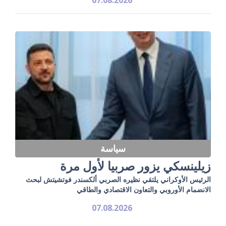
سياسة
زيلينسكي يزور صربيا لأول مرة
الرئيس الأوكراني يلتقي نظيره الصربي ألكسندر فوتشيتش لبحث
الانضمام الأوروبي والتعاون الاقتصادي والطاقي
07.08.2026