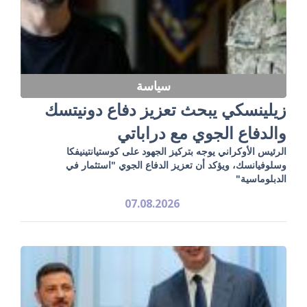
سياسة
زيلينسكي يبحث تعزيز دفاع دونيتسك
والدفاع الجوي مع دراباتي
الرئيس الأوكراني يوجه بتركيز الجهود على كوستيانتينيفكا
وسلوفيانسك، ويؤكد أن تعزيز الدفاع الجوي "استثمار في
الدبلوماسية"
07.08.2026