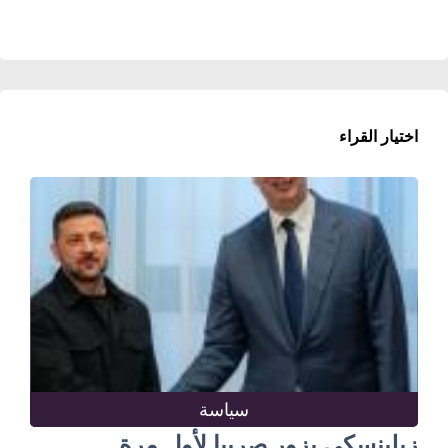
اختيار القراء
سياسة
زيلينسكي يزور صربيا لأول مرة