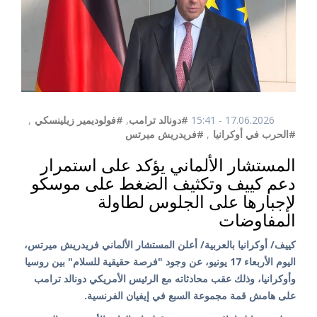
17.06.2026 - 15:41
#دونالد ترامب
,
#فولوديمير زيلينسكي
,
#الحرب في أوكرانيا
,
#فريدريش ميرتس
المستشار الألماني يؤكد على استمرار
دعم كييف وتكثيف الضغط على موسكو
لإجبارها على الجلوس لطاولة
المفاوضات
كييف/ أوكرانيا بالعربية/ أعلن المستشار الألماني فريدريش ميرتس،
اليوم الأربعاء 17 يونيو، عن وجود "فرصة حقيقية للسلام" بين روسيا
وأوكرانيا، وذلك عقب محادثاته مع الرئيس الأمريكي دونالد ترامب
على هامش قمة مجموعة السبع في إيفيان الفرنسية.