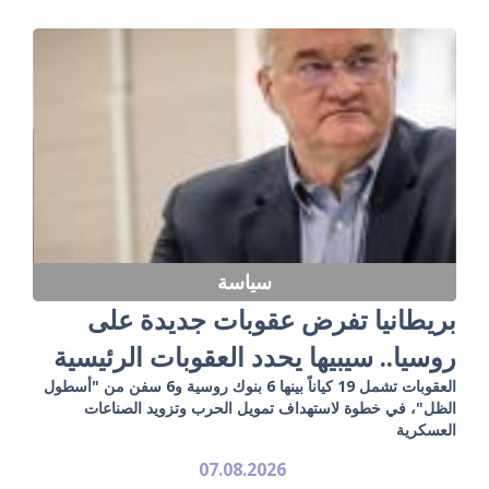
سياسة
بريطانيا تفرض عقوبات جديدة على
روسيا.. سيبيها يحدد العقوبات الرئيسية
العقوبات تشمل 19 كياناً بينها 6 بنوك روسية و6 سفن من "أسطول
الظل"، في خطوة لاستهداف تمويل الحرب وتزويد الصناعات
العسكرية
07.08.2026