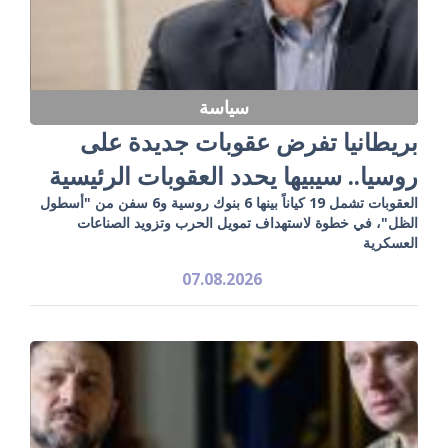
سياسة
بريطانيا تفرض عقوبات جديدة على
روسيا.. سيبيها يحدد العقوبات الرئيسية
العقوبات تشمل 19 كياناً بينها 6 بنوك روسية و6 سفن من "أسطول
الظل"، في خطوة لاستهداف تمويل الحرب وتزويد الصناعات
العسكرية
07.08.2026