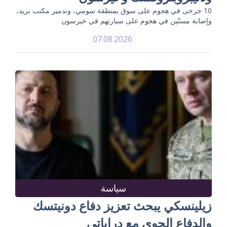
10 جرحى في هجوم على سوق بمنطقة سومي، وتدمير مكتب بريد،
وإصابة مسنّين في هجوم على سيارتهم في خيرسون
07.08.2026
سياسة
زيلينسكي يبحث تعزيز دفاع دونيتسك
والدفاع الجوي مع دراباتي