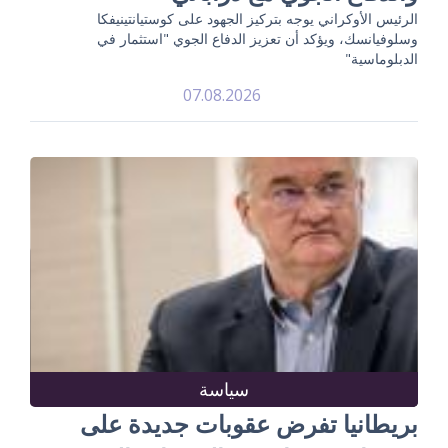
الرئيس الأوكراني يوجه بتركيز الجهود على كوستيانتينيفكا
وسلوفيانسك، ويؤكد أن تعزيز الدفاع الجوي "استثمار في
الدبلوماسية"
07.08.2026
سياسة
بريطانيا تفرض عقوبات جديدة على