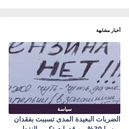
أخبار مشابهة
سياسة
الضربات البعيدة المدى تسببت بفقدان
روسيا 30% من قدرات تكرير النفط