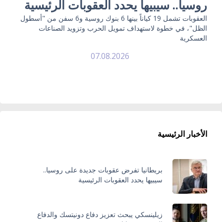
روسيا.. سيبيها يحدد العقوبات الرئيسية
العقوبات تشمل 19 كياناً بينها 6 بنوك روسية و6 سفن من "أسطول
الظل"، في خطوة لاستهداف تمويل الحرب وتزويد الصناعات
العسكرية
07.08.2026
الأخبار الرئيسية
بريطانيا تفرض عقوبات جديدة على روسيا..
سيبيها يحدد العقوبات الرئيسية
زيلينسكي يبحث تعزيز دفاع دونيتسك والدفاع