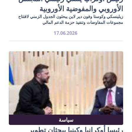
الأوروبي والمفوضية الأوروبية
زيلينسكي وكوستا وفون دير لاين يبحثون الجدول الزمني لافتتاح
مجموعات المفاوضات وتنفيذ حزمة الدعم المالي
17.06.2026
سياسة
رئيسا أوكرانيا وكينيا يبحثان تطوير