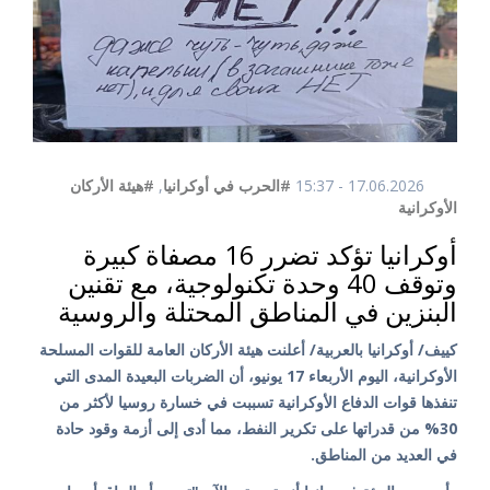
17.06.2026 - 15:37
#الحرب في أوكرانيا
,
#هيئة الأركان
الأوكرانية
أوكرانيا تؤكد تضرر 16 مصفاة كبيرة
وتوقف 40 وحدة تكنولوجية، مع تقنين
البنزين في المناطق المحتلة والروسية
كييف/ أوكرانيا بالعربية/ أعلنت هيئة الأركان العامة للقوات المسلحة
الأوكرانية، اليوم الأربعاء 17 يونيو، أن الضربات البعيدة المدى التي
تنفذها قوات الدفاع الأوكرانية تسببت في خسارة روسيا لأكثر من
30% من قدراتها على تكرير النفط، مما أدى إلى أزمة وقود حادة
في العديد من المناطق.