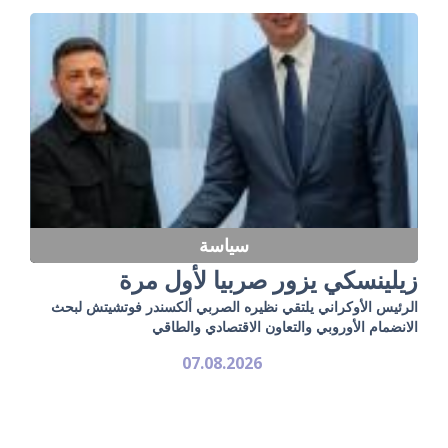
سياسة
زيلينسكي يزور صربيا لأول مرة
الرئيس الأوكراني يلتقي نظيره الصربي ألكسندر فوتشيتش لبحث
الانضمام الأوروبي والتعاون الاقتصادي والطاقي
07.08.2026