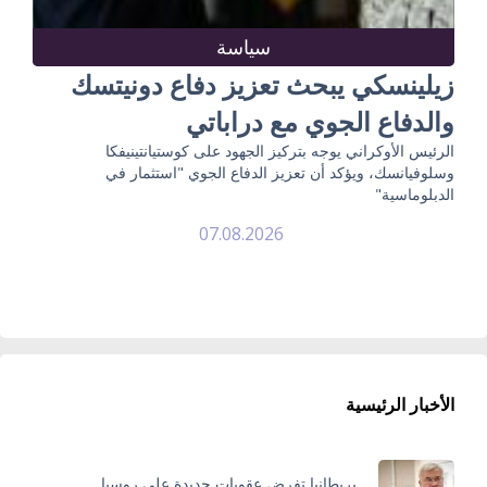
سياسة
زيلينسكي يبحث تعزيز دفاع دونيتسك
والدفاع الجوي مع دراباتي
الرئيس الأوكراني يوجه بتركيز الجهود على كوستيانتينيفكا
وسلوفيانسك، ويؤكد أن تعزيز الدفاع الجوي "استثمار في
الدبلوماسية"
07.08.2026
الأخبار الرئيسية
بريطانيا تفرض عقوبات جديدة على روسيا..