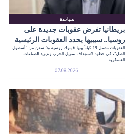
سياسة
بريطانيا تفرض عقوبات جديدة على
روسيا.. سيبيها يحدد العقوبات الرئيسية
العقوبات تشمل 19 كياناً بينها 6 بنوك روسية و6 سفن من "أسطول
الظل"، في خطوة لاستهداف تمويل الحرب وتزويد الصناعات
العسكرية
07.08.2026