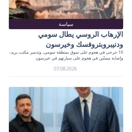
سياسة
الإرهاب الروسي يطال سومي
ودنيبروبتروفسك وخيرسون
10 جرحى في هجوم على سوق بمنطقة سومي، وتدمير مكتب بريد،
وإصابة مسنّين في هجوم على سيارتهم في خيرسون
07.08.2026