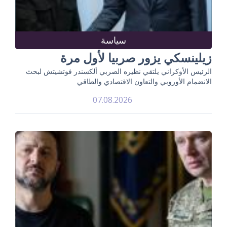
سياسة
زيلينسكي يزور صربيا لأول مرة
الرئيس الأوكراني يلتقي نظيره الصربي ألكسندر فوتشيتش لبحث
الانضمام الأوروبي والتعاون الاقتصادي والطاقي
07.08.2026