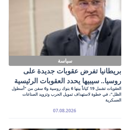
سياسة
بريطانيا تفرض عقوبات جديدة على
روسيا.. سيبيها يحدد العقوبات الرئيسية
العقوبات تشمل 19 كياناً بينها 6 بنوك روسية و6 سفن من "أسطول
الظل"، في خطوة لاستهداف تمويل الحرب وتزويد الصناعات
العسكرية
07.08.2026