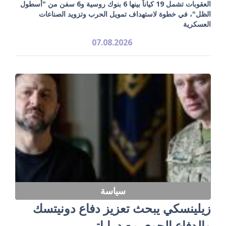
العقوبات تشمل 19 كياناً بينها 6 بنوك روسية و6 سفن من "أسطول
الظل"، في خطوة لاستهداف تمويل الحرب وتزويد الصناعات
العسكرية
07.08.2026
سياسة
زيلينسكي يبحث تعزيز دفاع دونيتسك
والدفاع الجوي مع دراباتي