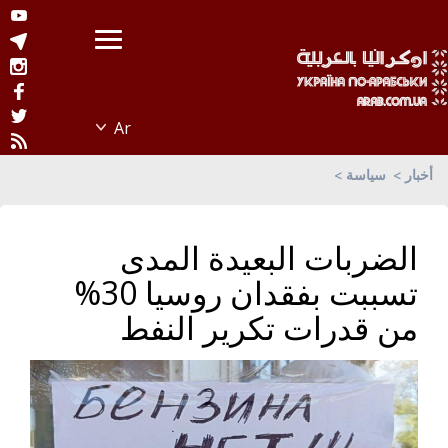
أخبار
سياسة
الضربات البعيدة المدى
تسببت بفقدان روسيا 30%
من قدرات تكرير النفط