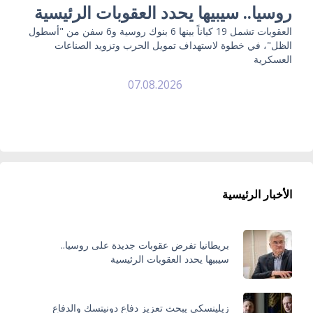
روسيا.. سيبيها يحدد العقوبات الرئيسية
العقوبات تشمل 19 كياناً بينها 6 بنوك روسية و6 سفن من "أسطول
الظل"، في خطوة لاستهداف تمويل الحرب وتزويد الصناعات
العسكرية
07.08.2026
الأخبار الرئيسية
بريطانيا تفرض عقوبات جديدة على روسيا..
سيبيها يحدد العقوبات الرئيسية
زيلينسكي يبحث تعزيز دفاع دونيتسك والدفاع