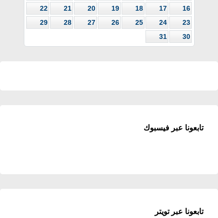
22
21
20
19
18
17
16
29
28
27
26
25
24
23
31
30
تابعونا عبر فيسبوك
تابعونا عبر تويتر