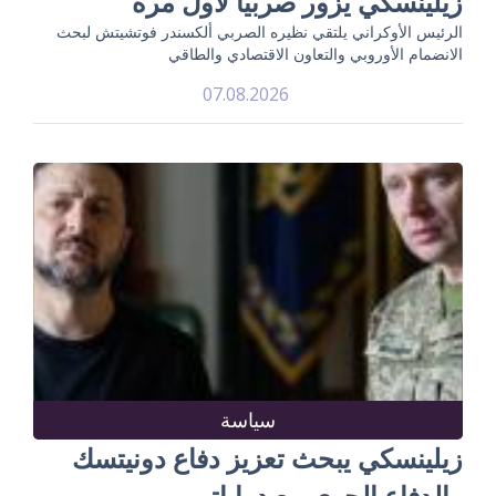
زيلينسكي يزور صربيا لأول مرة
الرئيس الأوكراني يلتقي نظيره الصربي ألكسندر فوتشيتش لبحث
الانضمام الأوروبي والتعاون الاقتصادي والطاقي
07.08.2026
سياسة
زيلينسكي يبحث تعزيز دفاع دونيتسك
والدفاع الجوي مع دراباتي