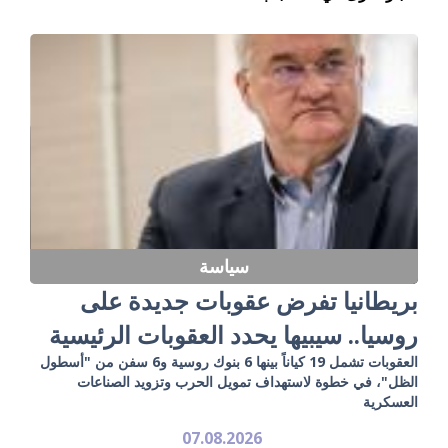
سياسة
بريطانيا تفرض عقوبات جديدة على
روسيا.. سيبيها يحدد العقوبات الرئيسية
العقوبات تشمل 19 كياناً بينها 6 بنوك روسية و6 سفن من "أسطول
الظل"، في خطوة لاستهداف تمويل الحرب وتزويد الصناعات
العسكرية
07.08.2026