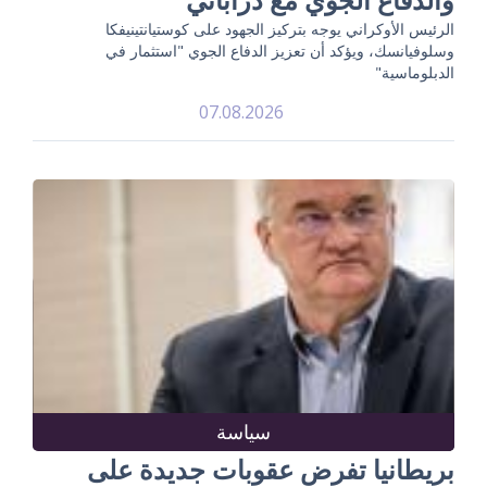
الرئيس الأوكراني يوجه بتركيز الجهود على كوستيانتينيفكا
وسلوفيانسك، ويؤكد أن تعزيز الدفاع الجوي "استثمار في
الدبلوماسية"
07.08.2026
سياسة
بريطانيا تفرض عقوبات جديدة على