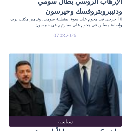
الإرهاب الروسي يطال سومي
ودنيبروبتروفسك وخيرسون
10 جرحى في هجوم على سوق بمنطقة سومي، وتدمير مكتب بريد،
وإصابة مسنّين في هجوم على سيارتهم في خيرسون
07.08.2026
سياسة