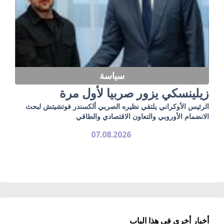
سياسة
زيلينسكي يزور صربيا لأول مرة
الرئيس الأوكراني يلتقي نظيره الصربي ألكسندر فوتشيتش لبحث
الانضمام الأوروبي والتعاون الاقتصادي والطاقي
07.08.2026
أخبار أخرى في هذا الباب