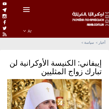
أخبار
سياسة
إيبفاني: الكنيسة الأوكرانية لن
تبارك زواج المثليين