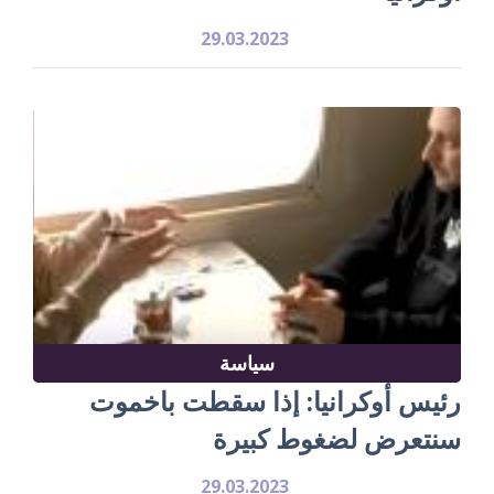
29.03.2023
سياسة
رئيس أوكرانيا: إذا سقطت باخموت
سنتعرض لضغوط كبيرة
29.03.2023