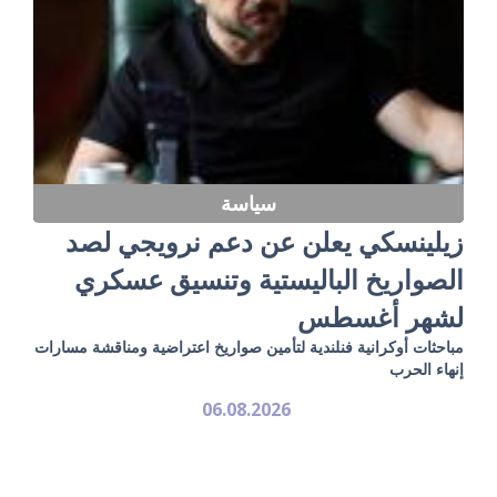
سياسة
زيلينسكي يعلن عن دعم نرويجي لصد
الصواريخ الباليستية وتنسيق عسكري
لشهر أغسطس
مباحثات أوكرانية فنلندية لتأمين صواريخ اعتراضية ومناقشة مسارات
إنهاء الحرب
06.08.2026