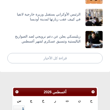
الرئيس الأوكراني يستقبل وزيرة خارجية لاتفيا
في كييف عقب زيارتها لمدينة أوديسا
زيلينسكي يعلن عن دعم نرويجي لصد الصواريخ
الباليستية وتنسيق عسكري لشهر أغسطس
قراءة كل الأخبار
أغسطس
2026
ح
ن
ث
ر
خ
ج
س
1