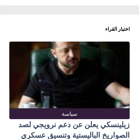
اختيار القراء
سياسة
زيلينسكي يعلن عن دعم نرويجي لصد
الصواريخ الباليستية وتنسيق عسكري