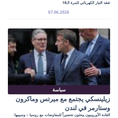
تفقد التيار الكهربائي للمرة الـ18
07.06.2026
سياسة
زيلينسكي يجتمع مع ميرتس وماكرون
وستارمر في لندن
القادة الأوروبيون يبحثون تحضيراً للمفاوضات مع روسيا – وسيبيها: