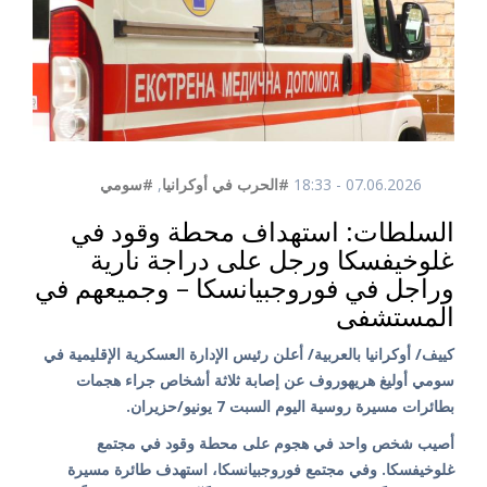
07.06.2026 - 18:33
#الحرب في أوكرانيا
,
#سومي
السلطات: استهداف محطة وقود في
غلوخيفسكا ورجل على دراجة نارية
وراجل في فوروجبيانسكا – وجميعهم في
المستشفى
كييف/ أوكرانيا بالعربية/ أعلن رئيس الإدارة العسكرية الإقليمية في
سومي أوليغ هريهوروف عن إصابة ثلاثة أشخاص جراء هجمات
بطائرات مسيرة روسية اليوم السبت 7 يونيو/حزيران.
أصيب شخص واحد في هجوم على محطة وقود في مجتمع
غلوخيفسكا. وفي مجتمع فوروجبيانسكا، استهدف طائرة مسيرة