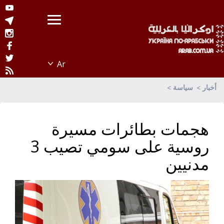
أخبار
سياسة
هجمات بطائرات مسيرة
روسية على سومي تصيب 3
مدنيين