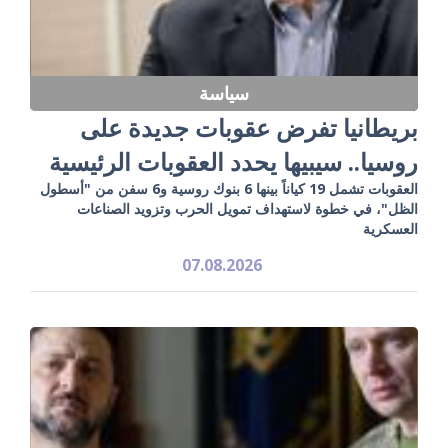
سياسة
بريطانيا تفرض عقوبات جديدة على
روسيا.. سيبيها يحدد العقوبات الرئيسية
العقوبات تشمل 19 كياناً بينها 6 بنوك روسية و6 سفن من "أسطول
الظل"، في خطوة لاستهداف تمويل الحرب وتزويد الصناعات
العسكرية
07.08.2026