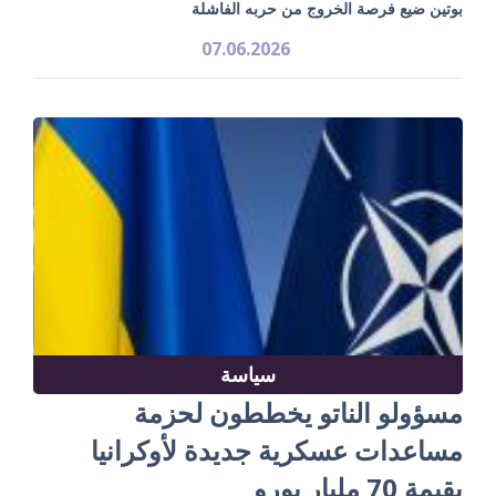
بوتين ضيع فرصة الخروج من حربه الفاشلة
07.06.2026
سياسة
مسؤولو الناتو يخططون لحزمة
مساعدات عسكرية جديدة لأوكرانيا
بقيمة 70 مليار يورو