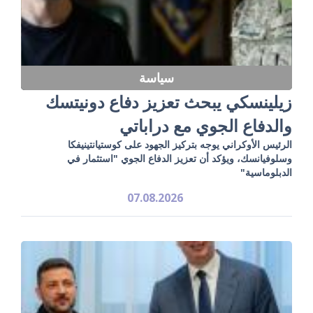
سياسة
زيلينسكي يبحث تعزيز دفاع دونيتسك
والدفاع الجوي مع دراباتي
الرئيس الأوكراني يوجه بتركيز الجهود على كوستيانتينيفكا
وسلوفيانسك، ويؤكد أن تعزيز الدفاع الجوي "استثمار في
الدبلوماسية"
07.08.2026