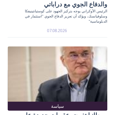
والدفاع الجوي مع دراباتي
الرئيس الأوكراني يوجه بتركيز الجهود على كوستيانتينيفكا
وسلوفيانسك، ويؤكد أن تعزيز الدفاع الجوي "استثمار في
الدبلوماسية"
07.08.2026
سياسة
بريطانيا تفرض عقوبات جديدة على