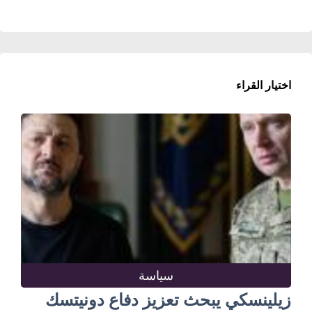
اختيار القراء
سياسة
زيلينسكي يبحث تعزيز دفاع دونيتسك