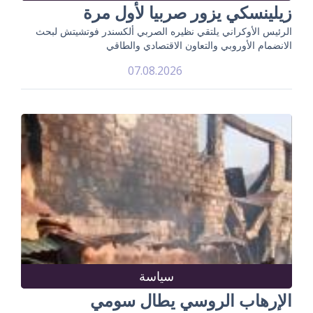
زيلينسكي يزور صربيا لأول مرة
الرئيس الأوكراني يلتقي نظيره الصربي ألكسندر فوتشيتش لبحث
الانضمام الأوروبي والتعاون الاقتصادي والطاقي
07.08.2026
سياسة
الإرهاب الروسي يطال سومي