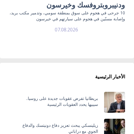
ودنيبروبتروفسك وخيرسون
10 جرحى في هجوم على سوق بمنطقة سومي، وتدمير مكتب بريد،
وإصابة مسنّين في هجوم على سيارتهم في خيرسون
07.08.2026
الأخبار الرئيسية
بريطانيا تفرض عقوبات جديدة على روسيا..
سيبيها يحدد العقوبات الرئيسية
زيلينسكي يبحث تعزيز دفاع دونيتسك والدفاع
الجوي مع دراباتي