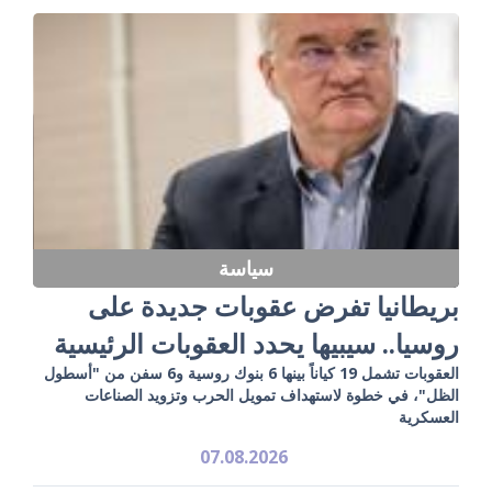
سياسة
بريطانيا تفرض عقوبات جديدة على
روسيا.. سيبيها يحدد العقوبات الرئيسية
العقوبات تشمل 19 كياناً بينها 6 بنوك روسية و6 سفن من "أسطول
الظل"، في خطوة لاستهداف تمويل الحرب وتزويد الصناعات
العسكرية
07.08.2026