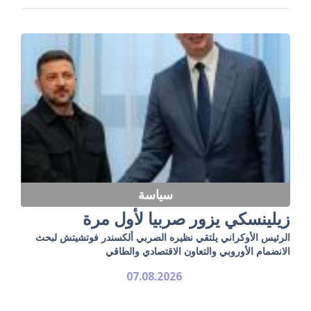
سياسة
زيلينسكي يزور صربيا لأول مرة
الرئيس الأوكراني يلتقي نظيره الصربي ألكسندر فوتشيتش لبحث
الانضمام الأوروبي والتعاون الاقتصادي والطاقي
07.08.2026