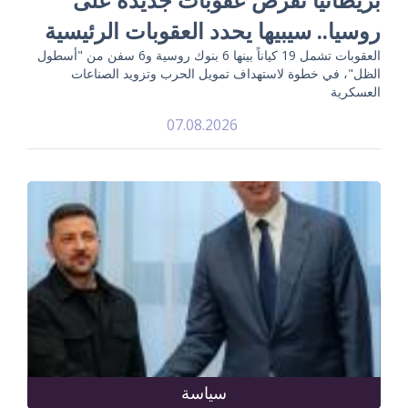
روسيا.. سيبيها يحدد العقوبات الرئيسية
العقوبات تشمل 19 كياناً بينها 6 بنوك روسية و6 سفن من "أسطول
الظل"، في خطوة لاستهداف تمويل الحرب وتزويد الصناعات
العسكرية
07.08.2026
سياسة