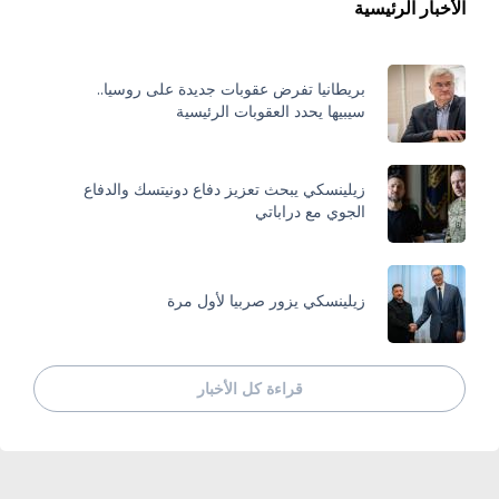
الأخبار الرئيسية
بريطانيا تفرض عقوبات جديدة على روسيا..
سيبيها يحدد العقوبات الرئيسية
زيلينسكي يبحث تعزيز دفاع دونيتسك والدفاع
الجوي مع دراباتي
زيلينسكي يزور صربيا لأول مرة
قراءة كل الأخبار