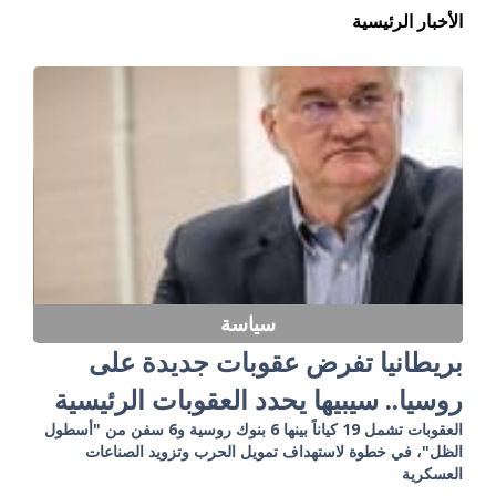
الأخبار الرئيسية
سياسة
بريطانيا تفرض عقوبات جديدة على
روسيا.. سيبيها يحدد العقوبات الرئيسية
العقوبات تشمل 19 كياناً بينها 6 بنوك روسية و6 سفن من "أسطول
الظل"، في خطوة لاستهداف تمويل الحرب وتزويد الصناعات
العسكرية