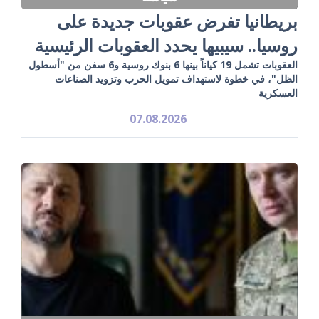
بريطانيا تفرض عقوبات جديدة على
روسيا.. سيبيها يحدد العقوبات الرئيسية
العقوبات تشمل 19 كياناً بينها 6 بنوك روسية و6 سفن من "أسطول
الظل"، في خطوة لاستهداف تمويل الحرب وتزويد الصناعات
العسكرية
07.08.2026