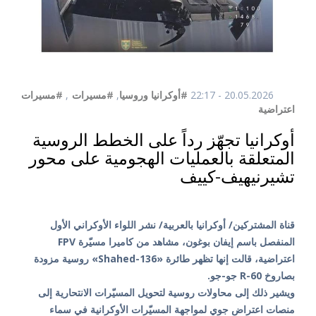
20.05.2026 - 22:17
#أوكرانيا وروسيا
,
#مسيرات
,
#مسيرات
اعتراضية
أوكرانيا تجهّز رداً على الخطط الروسية
المتعلقة بالعمليات الهجومية على محور
تشيرنيهيف-كييف
قناة المشتركين/ أوكرانيا بالعربية/ نشر اللواء الأوكراني الأول
المنفصل باسم إيفان بوغون، مشاهد من كاميرا مسيّرة FPV
اعتراضية، قالت إنها تظهر طائرة «Shahed-136» روسية مزودة
بصاروخ R-60 جو-جو.
ويشير ذلك إلى محاولات روسية لتحويل المسيّرات الانتحارية إلى
منصات اعتراض جوي لمواجهة المسيّرات الأوكرانية في سماء