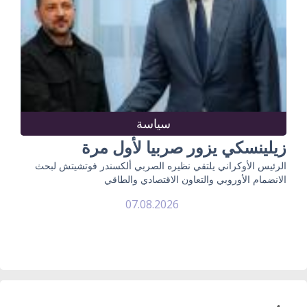
سياسة
زيلينسكي يزور صربيا لأول مرة
الرئيس الأوكراني يلتقي نظيره الصربي ألكسندر فوتشيتش لبحث
الانضمام الأوروبي والتعاون الاقتصادي والطاقي
07.08.2026