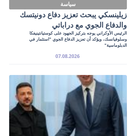
سياسة
زيلينسكي يبحث تعزيز دفاع دونيتسك
والدفاع الجوي مع دراباتي
الرئيس الأوكراني يوجه بتركيز الجهود على كوستيانتينيفكا
وسلوفيانسك، ويؤكد أن تعزيز الدفاع الجوي "استثمار في
الدبلوماسية"
07.08.2026