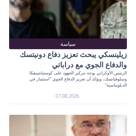
سياسة
زيلينسكي يبحث تعزيز دفاع دونيتسك
والدفاع الجوي مع دراباتي
الرئيس الأوكراني يوجه بتركيز الجهود على كوستيانتينيفكا
وسلوفيانسك، ويؤكد أن تعزيز الدفاع الجوي "استثمار في
الدبلوماسية"
07.08.2026