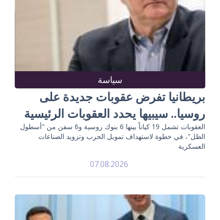
سياسة
بريطانيا تفرض عقوبات جديدة على
روسيا.. سيبيها يحدد العقوبات الرئيسية
العقوبات تشمل 19 كياناً بينها 6 بنوك روسية و6 سفن من "أسطول
الظل"، في خطوة لاستهداف تمويل الحرب وتزويد الصناعات
العسكرية
07.08.2026