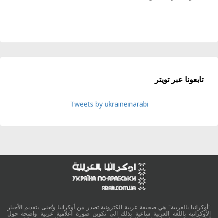
تابعونا عبر تويتر
Tweets by ukraineinarabi
"أوكرانيا بالعربية" هي صحيفة عربية الكترونية تصدر من أوكرانيا وتُعنى بتقديم الأخبار
الأوكرانية باللغة العربية ساعية بذلك الى تكوين صورة اعلامية عربية واضحة حول