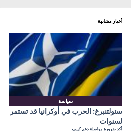
أخبار مشابهة
سياسة
ستولتنبرغ: الحرب في أوكرانيا قد تستمر
لسنوات
أكد ضرورة مواصلة دعم كييف