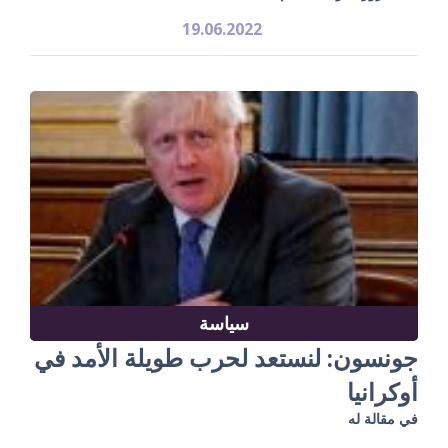
19.06.2022
سياسة
جونسون: لنستعد لحرب طويلة الأمد في
أوكرانيا
في مقالة له