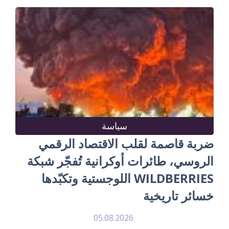
سياسة
ضربة قاصمة لقلب الاقتصاد الرقمي
الروسي، طائرات أوكرانية تُفجّر شبكة
WILDBERRIES اللوجستية وتكبّدها
خسائر تاريخية
05.08.2026