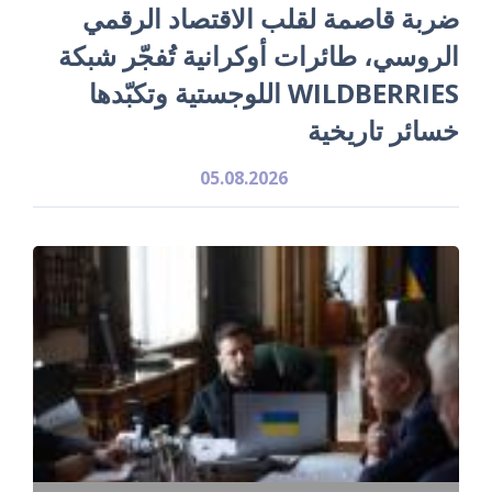
ضربة قاصمة لقلب الاقتصاد الرقمي
الروسي، طائرات أوكرانية تُفجّر شبكة
WILDBERRIES اللوجستية وتكبّدها
خسائر تاريخية
05.08.2026