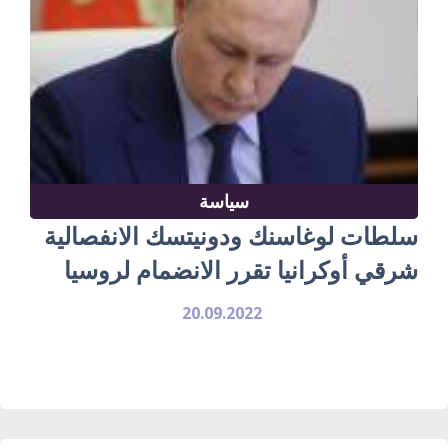
سياسة
سلطات لوغاسنك ودونيتسك الانفصالية
شرقي أوكرانيا تقرر الانضمام لروسيا
20.09.2022