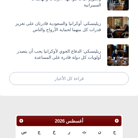
السيبرانية
زيلينسكي: أوكرانيا والسعودية قادرتان على تعزيز
قدرات كل منهما لحماية الأرواح والناس
زيلينسكي: الدفاع الجوي لأوكرانيا يجب أن يتصدر
أولويات كل دولة قادرة على المساعدة
قراءة كل الأخبار
أغسطس
2026
ح
ن
ث
ر
خ
ج
س