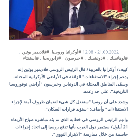
21.09.2022 - 12:08
#أوكرانيا وروسيا
,
#فلاديمير بوتين
,
#لوهانسك
,
#دونيتسك
,
#خيرسون
,
#زابوريجيا
,
#استفتاء
كييف/ أوكرانيا بالعربية/ قال الرئيس الروسي فلاديمير بوتين إنه
يدعم إجراء "الاستفتاءات" الزائفة في الأراضي الأوكرانية المحتلة،
وسمّى المناطق المحتلة في الدونباس وخيرسون "أراضي نوفوروسيا
التاريخية"، على حد زعمه.
وشدد على أن روسيا "ستفعل كل شيء لضمان ظروف آمنة لإجراء
الاستفتاءات" وأضاف: "سنؤيد قرارات السكان".
واتهم الرئيس الروسي في خطابه الذي تم بثه مباشرة صباح الأربعاء
21 أيلول/ سبتمبر دول الغرب بأنها تدفع روسيا إلى اتخاذ إجراءات
حاسمة من خلال ممارسة "الابتزاز النووي".