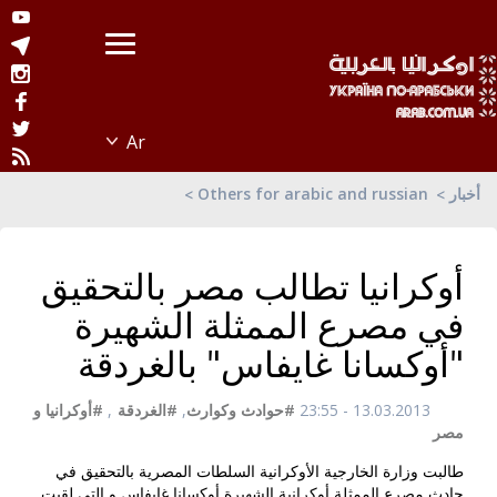
أخبار
Others for arabic and russian
أوكرانيا تطالب مصر بالتحقيق
في مصرع الممثلة الشهيرة
"أوكسانا غايفاس" بالغردقة
13.03.2013 - 23:55
#حوادث وكوارث
,
#الغردقة
,
#أوكرانيا و
مصر
طالبت وزارة الخارجية الأوكرانية السلطات المصرية بالتحقيق في
حادث مصرع الممثلة أوكرانية الشهيرة أوكسانا غايفاس و التي لقيت