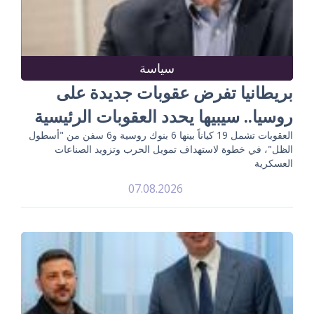
سياسة
بريطانيا تفرض عقوبات جديدة على
روسيا.. سيبيها يحدد العقوبات الرئيسية
العقوبات تشمل 19 كياناً بينها 6 بنوك روسية و6 سفن من "أسطول
الظل"، في خطوة لاستهداف تمويل الحرب وتزويد الصناعات
العسكرية
07.08.2026