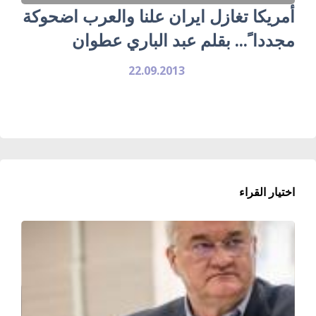
أمريكا تغازل ايران علنا والعرب اضحوكة
مجددا ً... بقلم عبد الباري عطوان
22.09.2013
اختيار القراء