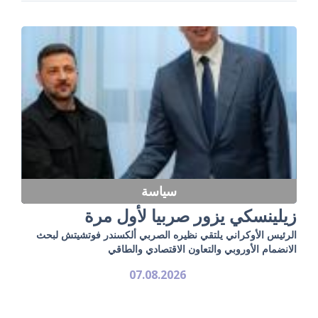
سياسة
زيلينسكي يزور صربيا لأول مرة
الرئيس الأوكراني يلتقي نظيره الصربي ألكسندر فوتشيتش لبحث
الانضمام الأوروبي والتعاون الاقتصادي والطاقي
07.08.2026