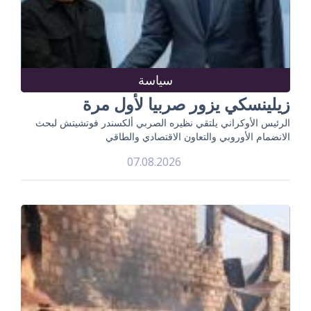
سياسة
زيلينسكي يزور صربيا لأول مرة
الرئيس الأوكراني يلتقي نظيره الصربي ألكسندر فوتشيتش لبحث
الانضمام الأوروبي والتعاون الاقتصادي والطاقي
07.08.2026