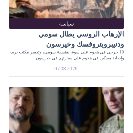
سياسة
الإرهاب الروسي يطال سومي
ودنيبروبتروفسك وخيرسون
10 جرحى في هجوم على سوق بمنطقة سومي، وتدمير مكتب بريد،
وإصابة مسنّين في هجوم على سيارتهم في خيرسون
07.08.2026