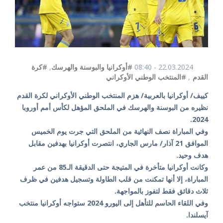
22.03.2024 - 08:40
#أوكرانيا والبوسنة والهرسك
,
#كرة
القدم
,
#المنتخب الوطني الأوكراني
كييف/ أوكرانيا بالعربية/ هزم المنتخب الوطني الأوكراني لكرة القدم
نظيره من البوسنة والهرسك في الملحق المؤهل لكأس أمم أوروبا
2024.
وفي المباراة نصف النهائية من الملحق التي جرت يوم الخميس
الموافق 21 آذار/ مارس الجاري، انتصرت أوكرانيا بهدفين مقابل
هدف وحيد.
وكانت أوكرانيا متأخرة في المتيجة حتى الدقيقة الـ85 من عمر
المباراة، إلا أنها تمكنت من قلب الطاولة وتسجيل هدفين في ظرف
ثلاث دقائق فقط لتفوز بالمواجهة.
وفي اللقاء الحاسم للتأهل إلى اليورو 2024 ستواجه أوكرانيا منتخب
آيسلندا.