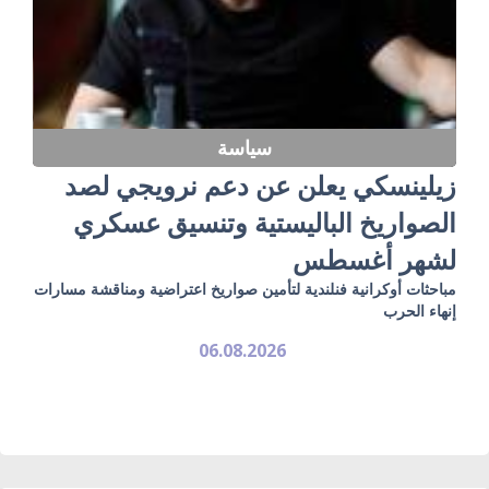
سياسة
زيلينسكي يعلن عن دعم نرويجي لصد
الصواريخ الباليستية وتنسيق عسكري
لشهر أغسطس
مباحثات أوكرانية فنلندية لتأمين صواريخ اعتراضية ومناقشة مسارات
إنهاء الحرب
06.08.2026