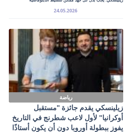
24.05.2026
رياضة
زيلينسكي يقدم جائزة "مستقبل
أوكرانيا" لأول لاعب شطرنج في التاريخ
يفوز ببطولة أوروبا دون أن يكون أستاذًا