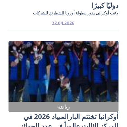
دوليًا كبيرًا
لاعب أوكراني يفوز ببطولة أوروبا للشطرنج للشركات
22.04.2026
رياضة
أوكرانيا تختتم البارالمبياد 2026 في
المركز الثالث عالمياً في عدد الجوائز