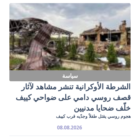
سياسة
الشرطة الأوكرانية تنشر مشاهد لآثار
قصف روسي دامي على ضواحي كييف
خلّف ضحايا مدنيين
هجوم روسي يقتل طفلاً وجدّيه قرب كييف
08.08.2026