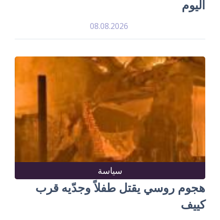
اليوم
08.08.2026
سياسة
هجوم روسي يقتل طفلاً وجدّيه قرب
كييف