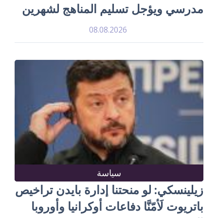
مدرسي ويؤجل تسليم المناهج لشهرين
08.08.2026
سياسة
زيلينسكي: لو منحتنا إدارة بايدن تراخيص
باتريوت لَأمّنَّا دفاعات أوكرانيا وأوروبا