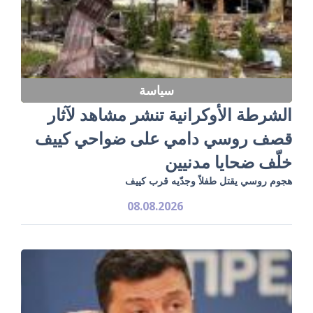
سياسة
الشرطة الأوكرانية تنشر مشاهد لآثار
قصف روسي دامي على ضواحي كييف
خلّف ضحايا مدنيين
هجوم روسي يقتل طفلاً وجدّيه قرب كييف
08.08.2026