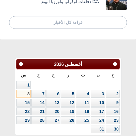
لَأمّنَّا دفاعات أوكرانيا وأوروبا اليوم
قراءة كل الأخبار
أغسطس
2026
ح
ن
ث
ر
خ
ج
س
1
8
7
6
5
4
3
2
15
14
13
12
11
10
9
22
21
20
19
18
17
16
29
28
27
26
25
24
23
31
30