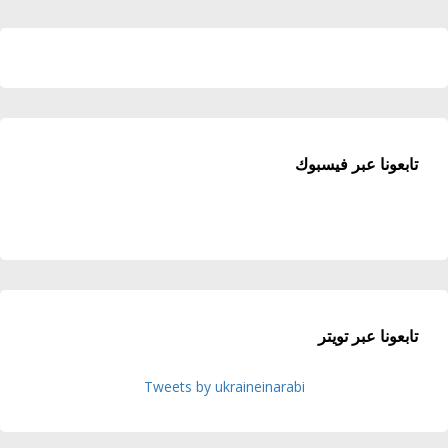
تابعونا عبر فيسبوك
تابعونا عبر تويتر
Tweets by ukraineinarabi