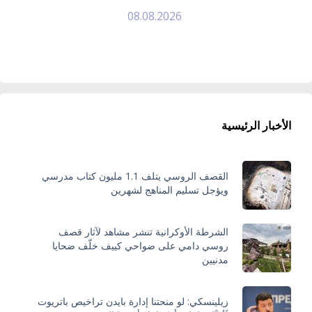
08.08.2026
الأخبار الرئيسية
القصف الروسي يتلف 1.1 مليون كتاب مدرسي
ويؤجل تسليم المناهج لشهرين
الشرطة الأوكرانية تنشر مشاهد لآثار قصف
روسي دامي على ضواحي كييف خلّف ضحايا
مدنيين
زيلينسكي: لو منحتنا إدارة بايدن تراخيص باتريوت