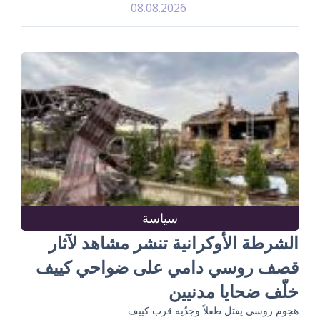
08.08.2026
سياسة
الشرطة الأوكرانية تنشر مشاهد لآثار
قصف روسي دامي على ضواحي كييف
خلّف ضحايا مدنيين
هجوم روسي يقتل طفلاً وجدّيه قرب كييف