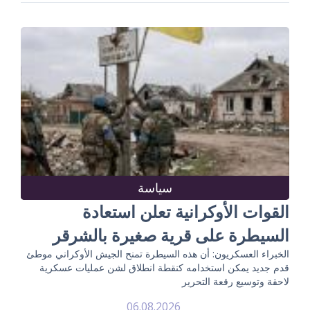
سياسة
القوات الأوكرانية تعلن استعادة
السيطرة على قرية صغيرة بالشرقر
الخبراء العسكريون: أن هذه السيطرة تمنح الجيش الأوكراني موطئ
قدم جديد يمكن استخدامه كنقطة انطلاق لشن عمليات عسكرية
لاحقة وتوسيع رقعة التحرير
06.08.2026