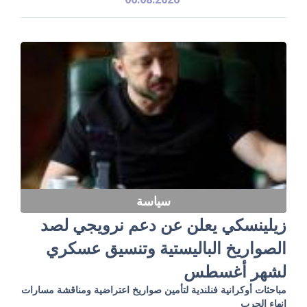
سياسة
زيلينسكي يعلن عن دعم نرويجي لصد
الصواريخ الباليستية وتنسيق عسكري
لشهر أغسطس
مباحثات أوكرانية فنلندية لتأمين صواريخ اعتراضية ومناقشة مسارات
إنهاء الحرب