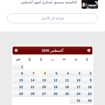
الباليستية وتنسيق عسكري لشهر أغسطس
قراءة كل الأخبار
أغسطس
2026
ح
ن
ث
ر
خ
ج
س
1
8
7
6
5
4
3
2
15
14
13
12
11
10
9
22
21
20
19
18
17
16
29
28
27
26
25
24
23
31
30