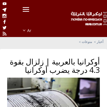
أخبار
منوعات
أوكرانيا بالعربية | زلزال بقوة
4.3 درجة يضرب أوكرانيا