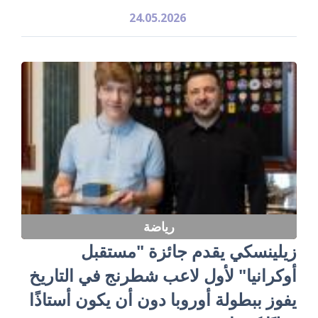
24.05.2026
رياضة
زيلينسكي يقدم جائزة "مستقبل
أوكرانيا" لأول لاعب شطرنج في التاريخ
يفوز ببطولة أوروبا دون أن يكون أستاذًا