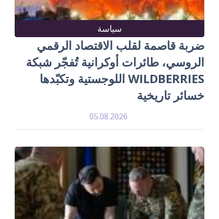
سياسة
ضربة قاصمة لقلب الاقتصاد الرقمي
الروسي، طائرات أوكرانية تُفجّر شبكة
WILDBERRIES اللوجستية وتكبّدها
خسائر تاريخية
05.08.2026