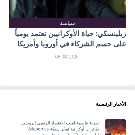
سياسة
زيلينسكي: حياة الأوكرانيين تعتمد يومياً
على حسم الشركاء في أوروبا وأمريكا
05.08.2026
الأخبار الرئيسية
ضربة قاصمة لقلب الاقتصاد الرقمي الروسي،
طائرات أوكرانية تُفجّر شبكة Wildberries
اللوجستية وتكبّدها خسائر تاريخية