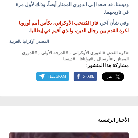
وديسنا، قد صعدا إلى الدوري الممتاز أيضاً، وذلك لأول مرة
في تاريخهما.
وفي شأن آخر،
فاز المُنتخب الأوكراني، بكأس أمم أوروبا
لكرة القدم بين رجال الدين، والذي اُقيم في إيطاليا
.
المصدر: أوكرانيا بالعربية
#كرة القدم
,
#الدوري الأوكراني
,
#الدرجة الأولى
,
#الدوري
الممتاز
,
#أرسنال
,
#بولتافا
,
#ديسنا
مشاركة هذا المنشور:
TELEGRAM
SHARE
الأخبار الرئيسية