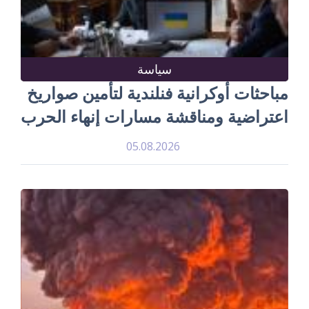
سياسة
مباحثات أوكرانية فنلندية لتأمين صواريخ
اعتراضية ومناقشة مسارات إنهاء الحرب
05.08.2026