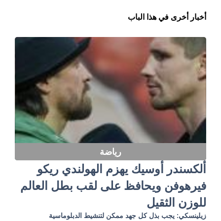
أخبار أخرى في هذا الباب
رياضة
ألكسندر أوسيك يهزم الهولندي ريكو
فيرهوفن ويحافظ على لقب بطل العالم
للوزن الثقيل
زيلينسكي: يجب بذل كل جهد ممكن لتنشيط الدبلوماسية