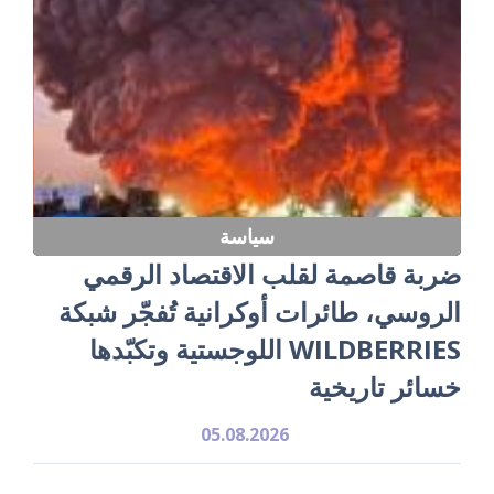
سياسة
ضربة قاصمة لقلب الاقتصاد الرقمي
الروسي، طائرات أوكرانية تُفجّر شبكة
WILDBERRIES اللوجستية وتكبّدها
خسائر تاريخية
05.08.2026