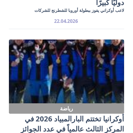
دوليًا كبيرًا
لاعب أوكراني يفوز ببطولة أوروبا للشطرنج للشركات
22.04.2026
رياضة
أوكرانيا تختتم البارالمبياد 2026 في
المركز الثالث عالمياً في عدد الجوائز