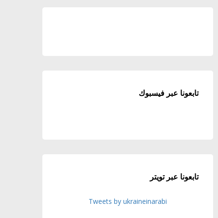
تابعونا عبر فيسبوك
تابعونا عبر تويتر
Tweets by ukraineinarabi