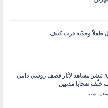
طفلاً وجدّيه قرب كييف
ية تنشر مشاهد لآثار قصف روسي دامي
خلّف ضحايا مدنيين
يه قرب كييف