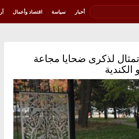
صوت فلسطين في
أوكرانيا
أخبار
سياسة
اقتصاد وأعمال
آر
 تمثال لذكرى ضحايا مجاعة
 الكندية