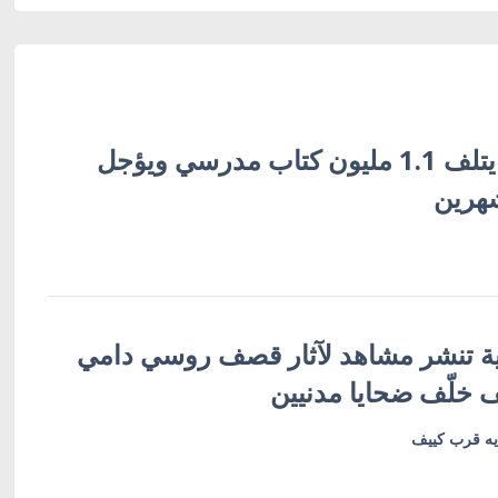
القصف الروسي يتلف 1.1 مليون كتاب مدرسي ويؤجل
شهرين
ية تنشر مشاهد لآثار قصف روسي دامي
خلّف ضحايا مدنيين
يه قرب كييف