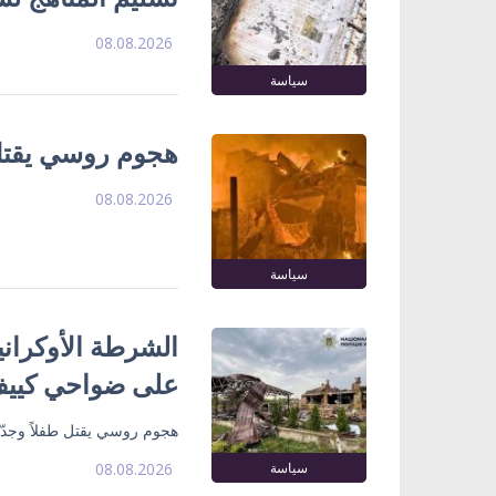
08.08.2026
سياسة
هجوم روسي يقتل 
08.08.2026
سياسة
الشرطة الأوكران
على ضواحي كييف 
هجوم روسي يقتل طفلاً وجدّ
سياسة
08.08.2026