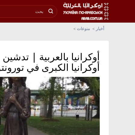
أخبار
منوعات
أوكرانيا بالعربية | تدشين
أوكرانيا الكبرى في تورونتو