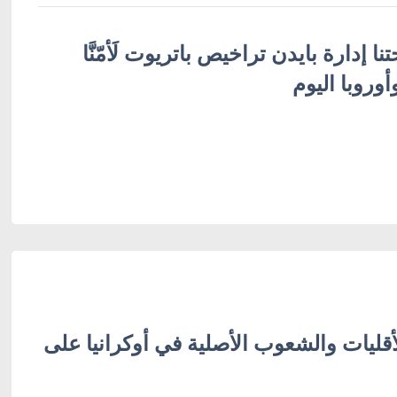
ا إدارة بايدن تراخيص باتريوت لَأمّنَّا
أوروبا اليوم
قليات والشعوب الأصلية في أوكرانيا على