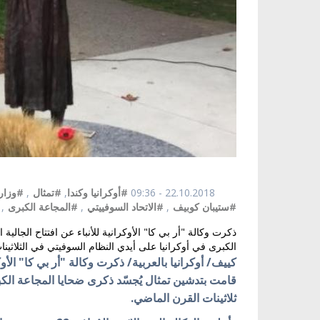
22.10.2018 - 09:36
#أوكرانيا وكندا
,
#تمثال
,
#وزارة
#ستيبان كوبيف
,
#الاتحاد السوفييتي
,
#المجاعة الكبرى
,
ذكرت وكالة "أر بي كا" الأوكرانية للأنباء عن افتتاح الجالية ا
الكبرى في أوكرانيا على أيدي النظام السوفيتي في الثلاثي
كييف/ أوكرانيا بالعربية/ ذكرت وكالة "أر بي كا" الأوكر
قامت بتدشين تمثال يُجسّد ذكرى ضحايا المجاعة الكبر
ثلاثينات القرن الماضي.