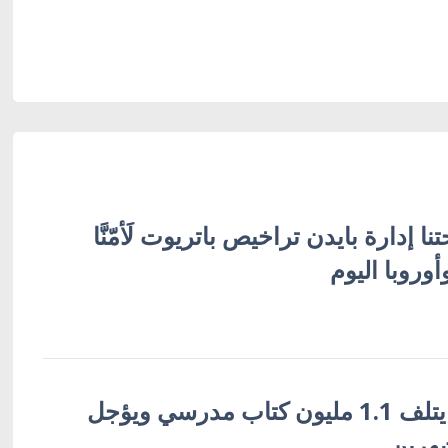
ا إدارة بايدن تراخيص باتريوت لَأمّنَّا
أوروبا اليوم
القصف الروسي يتلف 1.1 مليون كتاب مدرسي ويؤجل
شهرين