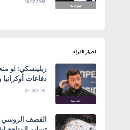
10.07.2026
منوعات
اختيار القراء
زيلينسكي: لو منحتن
دفاعات أوكرانيا و
08.08.2026
سياسة
تسليم المناهج ل