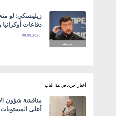
زيلينسكي: لو منحتن
دفاعات أوكرانيا و
08.08.2026
سياسة
أخبار أخرى في هذا الباب
مناقشة شؤون الأ
أعلى المستويات