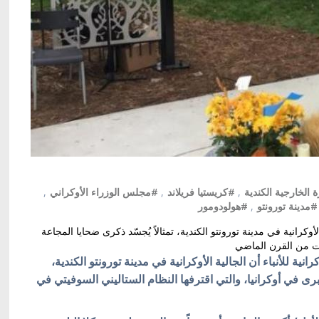
 الخارجية الكندية
,
#كريستيا فريلاند
,
#مجلس الوزراء الأوكراني
,
#مدينة تورونتو
,
#هولودومور
لأوكرانية في مدينة تورونتو الكندية، تمثالاً يُجسّد ذكرى ضحايا المجاعة
نات من القرن الماضي
انية للأنباء أن الجالية الأوكرانية في مدينة تورونتو الكندية،
ى في أوكرانيا، والتي اقترفها النظام الستاليني السوفيتي في