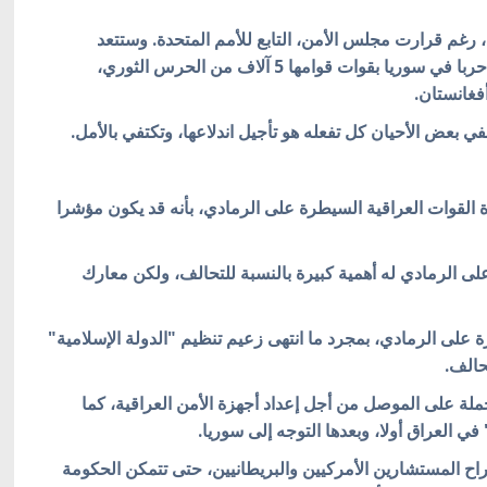
رغم قرارت مجلس الأمن، التابع للأمم المتحدة. وستتعد
لاستلام دبابات روسية من طراز تي 90، وهي تخوض حربا في سوريا بقوات قوامها 5 آلاف من الحرس الثوري،
فغانستان.
في بعض الأحيان كل تفعله هو تأجيل اندلاعها، وتكتفي بالأمل.
القوات العراقية السيطرة على الرمادي، بأنه قد يكون مؤشرا
ى الرمادي له أهمية كبيرة بالنسبة للتحالف، ولكن معارك
على الرمادي، بمجرد ما انتهى زعيم تنظيم "الدولة الإسلامية"
حالف.
لة على الموصل من أجل إعداد أجهزة الأمن العراقية، كما
ي العراق أولا، وبعدها التوجه إلى سوريا.
اح المستشارين الأمركيين والبريطانيين، حتى تتمكن الحكومة