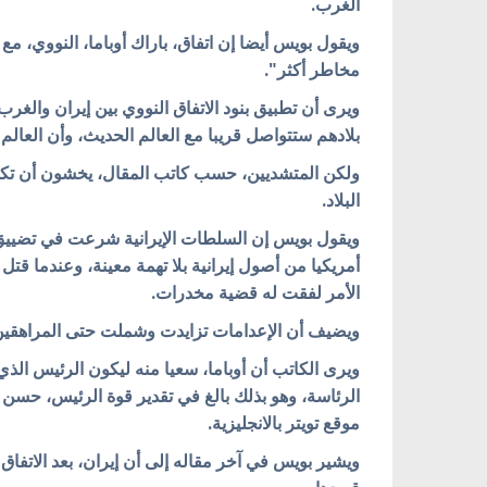
الغرب.
ويقول بويس أيضا إن اتفاق، باراك أوباما، النووي، مع
مخاطر أكثر".
بلادهم ستتواصل قريبا مع العالم الحديث، وأن العالم 
ولكن المتشديين، حسب كاتب المقال، يخشون أن تكون
البلاد.
ويقول بويس إن السلطات الإيرانية شرعت في تضييق ا
أمريكيا من أصول إيرانية بلا تهمة معينة، وعندما قتل
الأمر لفقت له قضية مخدرات.
ويضيف أن الإعدامات تزايدت وشملت حتى المراهقين، 
ويرى الكاتب أن أوباما، سعيا منه ليكون الرئيس الذي
الرئاسة، وهو بذلك بالغ في تقدير قوة الرئيس، حسن
موقع تويتر بالانجليزية.
ويشير بويس في آخر مقاله إلى أن إيران، بعد الاتفا