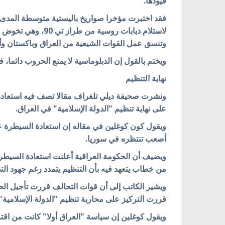
قيودها.
فقد اختبرت مؤخرا صواريخ باليستية متوسطة المدى، 
وتنسق عمل القوات الشيعية من العراق وباكستان وأ
ويختم بالقول إن الدبلوماسية لا يمنع الحروب دائما، ف
نهاية التنظيم
ونشرت صحيفة ديلي تلغراف مقالا تصف فيه استعادة 
على نهاية تنظيم "الدولة الإسلامية" في العراق.
ويقول كون كوغلين في مقاله إن استعادة السيطرة عل
أصعب تنتظره في سوريا.
ويضيف أن الحكومة العراقية أعلنت استعادة السيطرة 
من خطاب يتعهد فيه بأن التنظيم يتمدد رغم جهود الت
ويشير الكاتب إلى أن قوات التحالف قررت تأجيل الحم
قررت التركيز على محاربة تنظيم "الدولة الإسلامية" ف
ويقول كوغلين إن سياسة "العراق أولا" كانت من اقتر