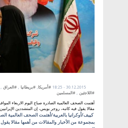
30.12.2015 - 18:25
#أمريكا
,
#بريطانيا
,
#العراق
,
#اللاجئين
,
#المسلمين
مقالا يقول فيه كاتبه، روجر بويس، إن المتشددين الإيراني
بمجموعة من الأخبار والمقالات من أهمها
مقالا يقول 