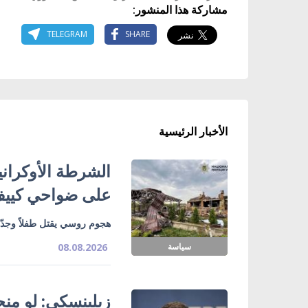
مشاركة هذا المنشور:
TELEGRAM
SHARE
الأخبار الرئيسية
الشرطة الأوكران
على ضواحي كييف 
هجوم روسي يقتل طفلاً وجدّ
سياسة
08.08.2026
زيلينسكي: لو منحتن