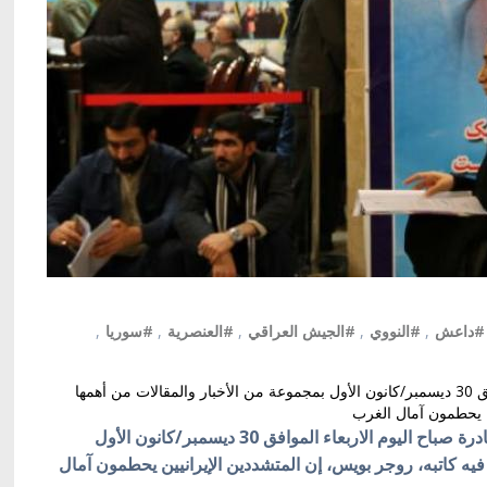
#داعش
,
#النووي
,
#الجيش العراقي
,
#العنصرية
,
#سوريا
,
أهتمت الصحف العالمية الصادرة صباح اليوم الاربعاء الموافق 30 ديسمبر/كانون الأول بمجموعة من الأخبار والمقالات من أهمها
ين يحطمون آمال الغرب
كييف/أوكرانيا بالعربية/أهتمت الصحف العالمية الصادرة صباح اليوم الاربعاء الموافق 30 ديسمبر/كانون الأول
فيه كاتبه، روجر بويس، إن المتشددين الإيرانيين يحطمون آمال