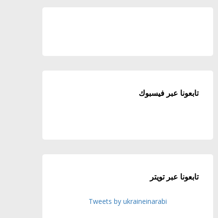
تابعونا عبر فيسبوك
تابعونا عبر تويتر
Tweets by ukraineinarabi