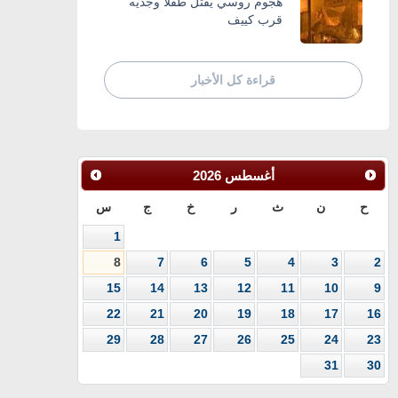
هجوم روسي يقتل طفلاً وجدّيه
قرب كييف
قراءة كل الأخبار
أغسطس
2026
ح
ن
ث
ر
خ
ج
س
1
8
7
6
5
4
3
2
15
14
13
12
11
10
9
22
21
20
19
18
17
16
29
28
27
26
25
24
23
31
30