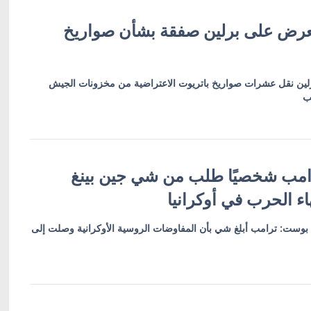
تعرض على برلين صفقة بشأن صواريخ
لين نقل عشرات صواريخ باتريوت الاعتراضية من مخزونات الجيش
لب
رامب شخصيًا طلب من شي جين بينغ
ء الحرب في أوكرانيا
 بوست: ترامب أبلغ شي بأن المفاوضات الروسية الأوكرانية وصلت إلى