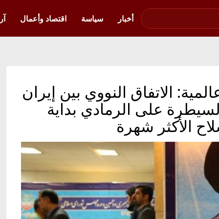
صوت فلسطين في
أوكرانيا
أخبار
سياسة
اقتصاد وأعمال
آر
لمية: الاتفاق النووي بين إيران
يبدأ في 2016.. والسيطرة على الرمادي بداية
لاح الأكثر شهرة