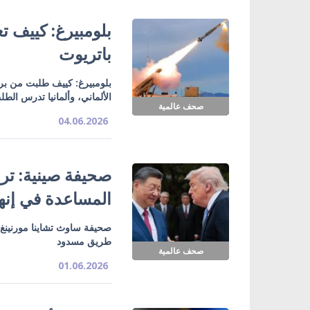
بلومبيرغ: كييف 
باتريوت
بلومبيرغ: كييف طلبت من بر
الألماني، وألمانيا تدرس الط
صحف عالمية
04.06.2026
صحيفة صينية: ت
المساعدة في إنها
صحيفة ساوث تشاينا مورنينغ
طريق مسدود
صحف عالمية
01.06.2026