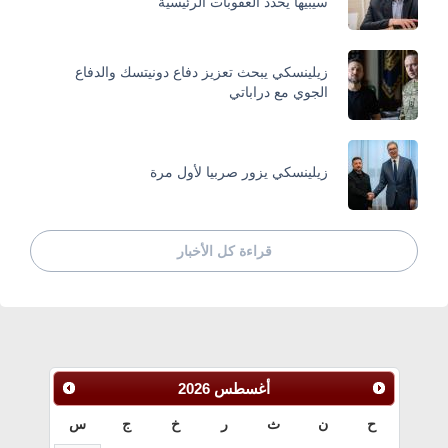
سيبيها يحدد العقوبات الرئيسية
زيلينسكي يبحث تعزيز دفاع دونيتسك والدفاع
الجوي مع دراباتي
زيلينسكي يزور صربيا لأول مرة
قراءة كل الأخبار
أغسطس
2026
ح
ن
ث
ر
خ
ج
س