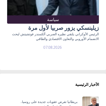
سياسة
زيلينسكي يزور صربيا لأول مرة
الرئيس الأوكراني يلتقي نظيره الصربي ألكسندر فوتشيتش لبحث
الانضمام الأوروبي والتعاون الاقتصادي والطاقي
07.08.2026
الأخبار الرئيسية
بريطانيا تفرض عقوبات جديدة على روسيا..