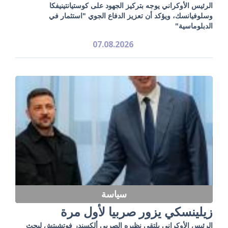
الرئيس الأوكراني يوجه بتركيز الجهود على كوستيانتينيفكا
وسلوفيانسك، ويؤكد أن تعزيز الدفاع الجوي "استثمار في
الدبلوماسية"
07.08.2026
سياسة
زيلينسكي يزور صربيا لأول مرة
الرئيس الأوكراني يلتقي نظيره الصربي ألكسندر فوتشيتش لبحث