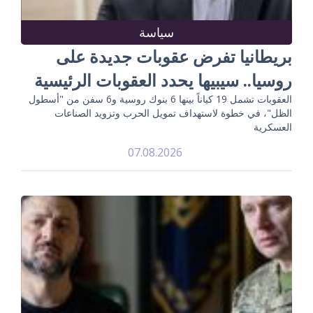
سياسة
بريطانيا تفرض عقوبات جديدة على
روسيا.. سيبيها يحدد العقوبات الرئيسية
العقوبات تشمل 19 كياناً بينها 6 بنوك روسية و6 سفن من "أسطول
الظل"، في خطوة لاستهداف تمويل الحرب وتزويد الصناعات
العسكرية
07.08.2026