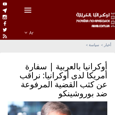
أخبار
سياسة
أوكرانيا بالعربية | سفارة
أمريكا لدى أوكرانيا: نراقب
عن كثب القضية المرفوعة
ضد بوروشينكو