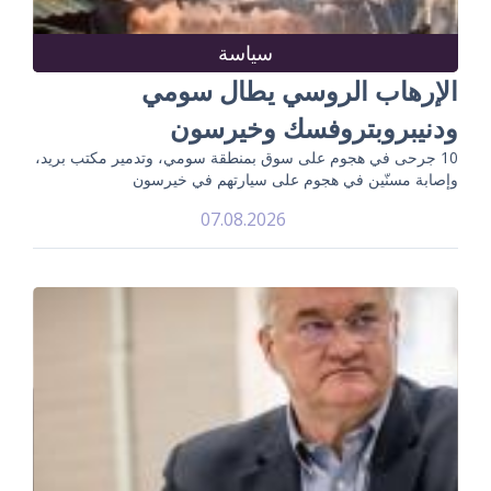
سياسة
الإرهاب الروسي يطال سومي
ودنيبروبتروفسك وخيرسون
10 جرحى في هجوم على سوق بمنطقة سومي، وتدمير مكتب بريد،
وإصابة مسنّين في هجوم على سيارتهم في خيرسون
07.08.2026