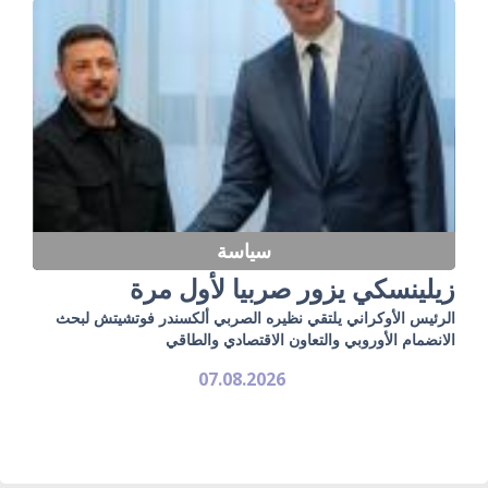
سياسة
زيلينسكي يزور صربيا لأول مرة
الرئيس الأوكراني يلتقي نظيره الصربي ألكسندر فوتشيتش لبحث
الانضمام الأوروبي والتعاون الاقتصادي والطاقي
07.08.2026