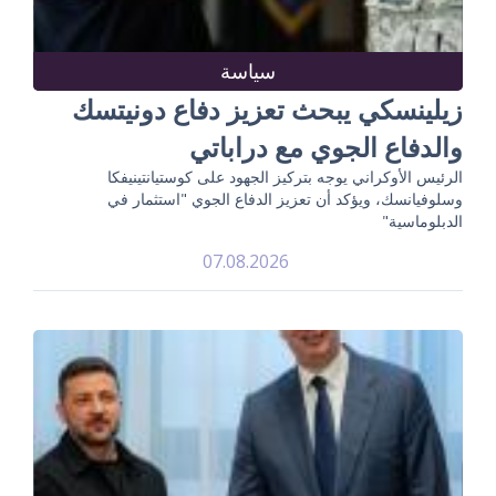
سياسة
زيلينسكي يبحث تعزيز دفاع دونيتسك
والدفاع الجوي مع دراباتي
الرئيس الأوكراني يوجه بتركيز الجهود على كوستيانتينيفكا
وسلوفيانسك، ويؤكد أن تعزيز الدفاع الجوي "استثمار في
الدبلوماسية"
07.08.2026