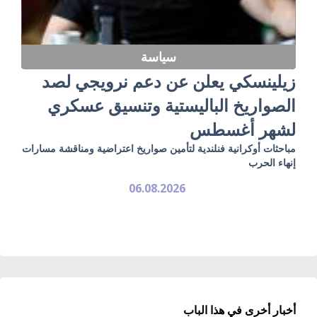
سياسة
زيلينسكي يعلن عن دعم نرويجي لصد
الصواريخ الباليستية وتنسيق عسكري
لشهر أغسطس
مباحثات أوكرانية فنلندية لتأمين صواريخ اعتراضية ومناقشة مسارات
إنهاء الحرب
06.08.2026
أخبار أخرى في هذا الباب