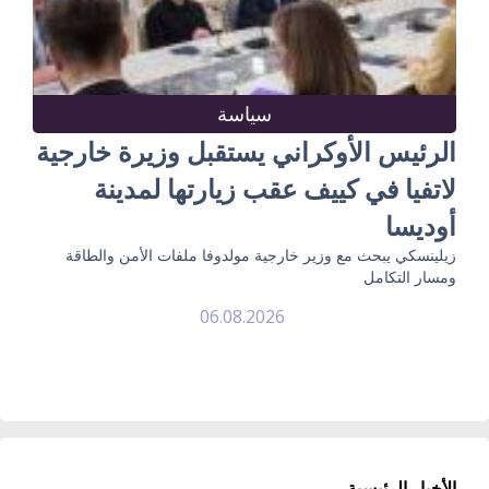
سياسة
الرئيس الأوكراني يستقبل وزيرة خارجية
لاتفيا في كييف عقب زيارتها لمدينة
أوديسا
زيلينسكي يبحث مع وزير خارجية مولدوفا ملفات الأمن والطاقة
ومسار التكامل
06.08.2026
الأخبار الرئيسية