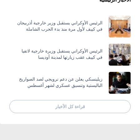
الرئيس الأوكراني يستقبل وزير خارجية أذربيجان
في كييف لأول مرة منذ بدء الحرب الشاملة
الرئيس الأوكراني يستقبل وزيرة خارجية لاتفيا
في كييف عقب زيارتها لمدينة أوديسا
زيلينسكي يعلن عن دعم نرويجي لصد الصواريخ
الباليستية وتنسيق عسكري لشهر أغسطس
قراءة كل الأخبار