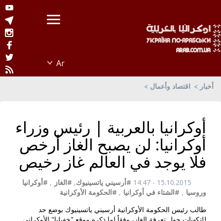
أخبار
اقتصاد وأعمال
أوكرانيا بالعربية | رئيس وزراء
أوكرانيا: لن يصبح الغاز أرخص
فلا يوجد في العالم غاز رخيص
15.10.2015 - 14:47
#أرسيني ياتسينيوك
,
#الغاز
,
#أوكرانيا
وروسيا
,
#الشتاء في أوكرانيا
,
#الحكومة الأوكرانية
طالب رئيس الحكومة الأوكرانية أرسيني ياتسينيوك بوضع حد
للتكهنات حول تعرفة الغاز، وفقاً لما ذكره موقع "خفيليا" الأوكراني