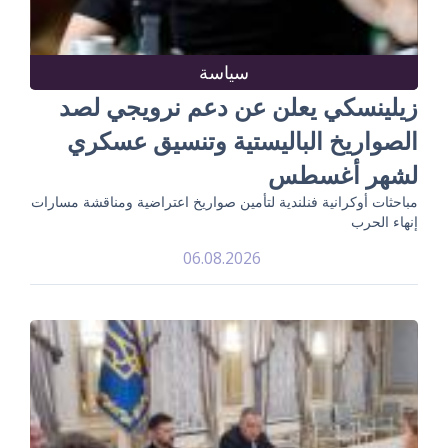
سياسة
زيلينسكي يعلن عن دعم نرويجي لصد
الصواريخ الباليستية وتنسيق عسكري
لشهر أغسطس
مباحثات أوكرانية فنلندية لتأمين صواريخ اعتراضية ومناقشة مسارات
إنهاء الحرب
06.08.2026