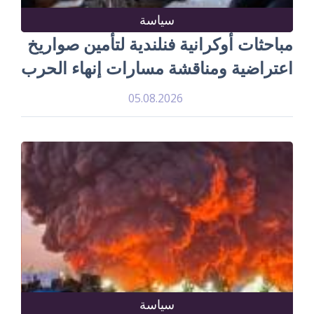
سياسة
مباحثات أوكرانية فنلندية لتأمين صواريخ
اعتراضية ومناقشة مسارات إنهاء الحرب
05.08.2026
سياسة