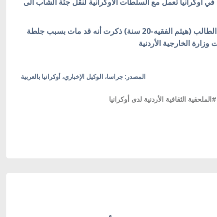
 في اوكرانيا تعمل مع السلطات الاوكرانية لنقل جثة الشاب الى
من جانب آخر نشرت وسائل إعلامية أردنية أن عائلة الطالب (هيثم الفقيه-20 سنة) ذكرت أنه قد مات بسبب جلطة
وزارة الخارجية الأردنية
المصدر: جراسا، الوكيل الإخباري، أوكرانيا بالعربية
#الملحقية الثقافية الأردنية لدى أوكرانيا