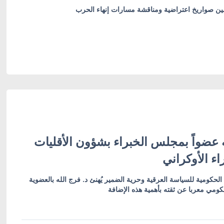
أمين صواريخ اعتراضية ومناقشة مسارات إنهاء الحرب
 عضواً بمجلس الخبراء بشؤون الأقليات
ء الأوكراني
الحكومية للسياسة العرقية وحرية الضمير يُهنئ د. فرج الله بالعضوية
كومي معربا عن ثقته بأهمية هذه الإضافة