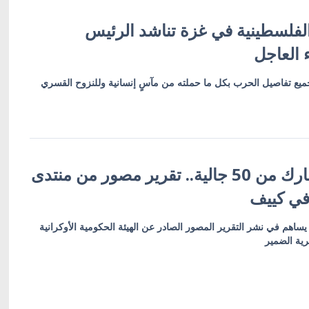
 الفلسطينية في غزة تناشد الرئيس
 العاجل
ميع تفاصيل الحرب بكل ما حملته من مآسٍ إنسانية وللنزوح القسري
أكثر من 600 مشارك من 50 جالية.. تقرير مصور من منتدى
 في كييف
ساهم في نشر التقرير المصور الصادر عن الهيئة الحكومية الأوكرانية
رية الضمير