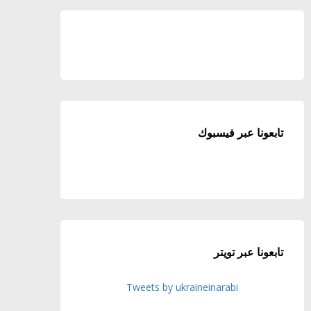
تابعونا عبر فيسبوك
تابعونا عبر تويتر
Tweets by ukraineinarabi