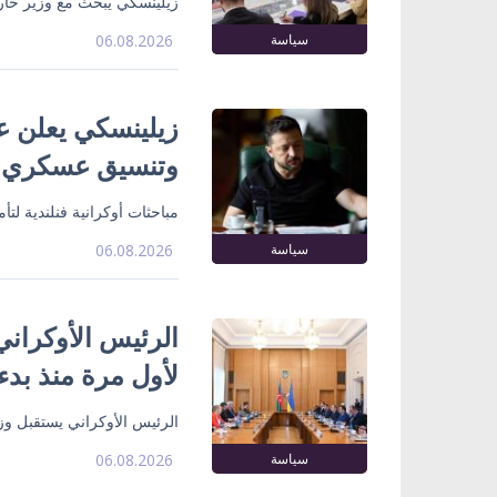
زيلينسكي يبحث مع وزير خارج
سياسة
06.08.2026
زيلينسكي يعلن ع
وتنسيق عسكري
مباحثات أوكرانية فنلندية لت
سياسة
06.08.2026
الرئيس الأوكراني
لأول مرة منذ بدء
الرئيس الأوكراني يستقبل وزي
سياسة
06.08.2026