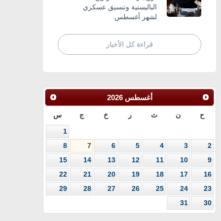
الباليستية وتنسيق عسكري
لشهر أغسطس
قراءة كل الأخبار
أغسطس
2026
ح
ن
ث
ر
خ
ج
س
1
8
7
6
5
4
3
2
15
14
13
12
11
10
9
22
21
20
19
18
17
16
29
28
27
26
25
24
23
31
30