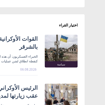
اختيار القراء
القوات الأوكراني
بالشرقر
الخبراء العسكريون: أن هذه
كنقطة انطلاق لشن عمليات ع
سياسة
06.08.2026
الرئيس الأوكراني
عقب زيارتها لمدي