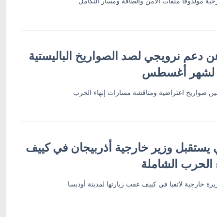
ية مولدوفا ملفات الأمن والطاقة ومسار التكامل
ن دعم نرويجي لصد الصواريخ الباليستية
 لشهر أغسطس
أمين صواريخ اعتراضية ومناقشة مسارات إنهاء الحرب
 يستقبل وزير خارجية أذربيجان في كييف
 الحرب الشاملة
رة خارجية لاتفيا في كييف عقب زيارتها لمدينة أوديسا