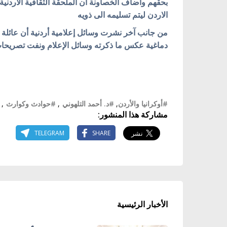
بحقهم واضاف الخصاونة ان الملحقة الثقافية الاردنية
الاردن ليتم تسليمه الى ذويه
دماغية عكس ما ذكرته وسائل الإعلام ونفت تصريحات 
#أوكرانيا والأردن
,
#د. أحمد التلهوني
,
#حوادث وكوارث
,
مشاركة هذا المنشور:
TELEGRAM
SHARE
الأخبار الرئيسية