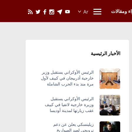
يحدث في العالم
اء ومقالات
الأخبار الرئيسية
الرئيس الأوكراني يستقبل وزير
خارجية أذربيجان في كييف لأول
مرة منذ بدء الحرب الشاملة
الرئيس الأوكراني يستقبل
وزيرة خارجية لاتفيا في كييف
عقب زيارتها لمدينة أوديسا
زيلينسكي يعلن عن دعم
نرويجي لصد الصواريخ