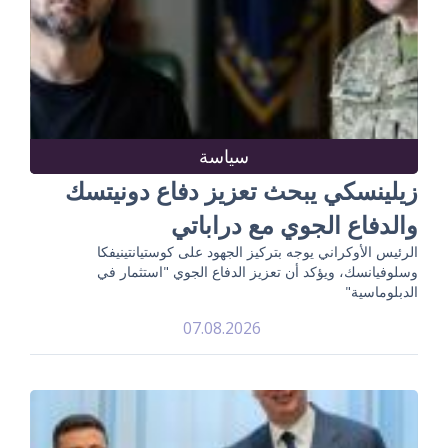
سياسة
زيلينسكي يبحث تعزيز دفاع دونيتسك
والدفاع الجوي مع دراباتي
الرئيس الأوكراني يوجه بتركيز الجهود على كوستيانتينيفكا
وسلوفيانسك، ويؤكد أن تعزيز الدفاع الجوي "استثمار في
الدبلوماسية"
07.08.2026