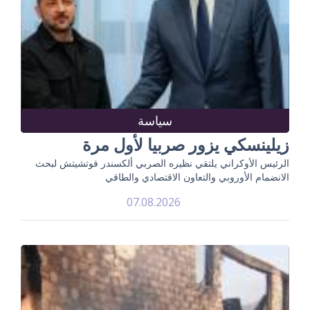
سياسة
زيلينسكي يزور صربيا لأول مرة
الرئيس الأوكراني يلتقي نظيره الصربي ألكسندر فوتشيتش لبحث
الانضمام الأوروبي والتعاون الاقتصادي والطاقي
07.08.2026