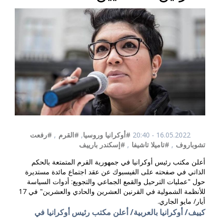
16.05.2022 - 20:40
#أوكرانيا وروسيا
,
#القرم
,
#رفعت
تشوباروف
,
#تاميلا تاشيفا
,
#إسكندر بارييف
أعلن مكتب رئيس أوكرانيا في جمهورية القرم المتمتعة بالحكم
الذاتي في صفحته على الفيسبوك عن عقد اجتماع مائدة مستديرة
حول "عمليات الترحيل والقمع الجماعي والتجويع: أدوات السياسة
للأنظمة الشمولية في القرنين العشرين والحادي والعشرين" في 17
أيار/ مايو الجاري.
كييف/ أوكرانيا بالعربية/ أعلن مكتب رئيس أوكرانيا في