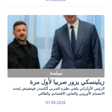
سياسة
زيلينسكي يزور صربيا لأول مرة
الرئيس الأوكراني يلتقي نظيره الصربي ألكسندر فوتشيتش لبحث
الانضمام الأوروبي والتعاون الاقتصادي والطاقي
07.08.2026