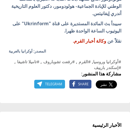
الوطني للإبادة الجماعية- هولودومور، دكتور العلوم التاريخية
أندري إيفانيتس.
سيبدأ بث المائدة المستديرة على قناة "Ukrinform" على
اليوتيوب الساعة الواحدة ظهرا.
نقلاً عن
وكالة أخبار القرم.
المصدر: أوكرانيا بالعربية
#أوكرانيا وروسيا
,
#القرم
,
#رفعت تشوباروف
,
#تاميلا تاشيفا
,
#إسكندر بارييف
مشاركة هذا المنشور:
TELEGRAM
SHARE
الأخبار الرئيسية