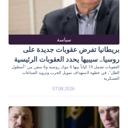
سياسة
بريطانيا تفرض عقوبات جديدة على
روسيا.. سيبيها يحدد العقوبات الرئيسية
العقوبات تشمل 19 كياناً بينها 6 بنوك روسية و6 سفن من "أسطول
الظل"، في خطوة لاستهداف تمويل الحرب وتزويد الصناعات
العسكرية
07.08.2026