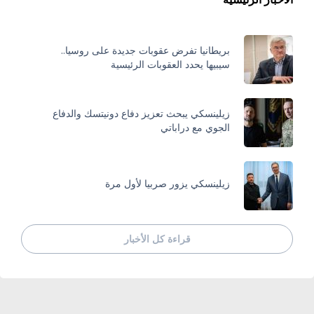
بريطانيا تفرض عقوبات جديدة على روسيا..
سيبيها يحدد العقوبات الرئيسية
زيلينسكي يبحث تعزيز دفاع دونيتسك والدفاع
الجوي مع دراباتي
زيلينسكي يزور صربيا لأول مرة
قراءة كل الأخبار