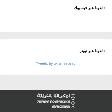
تابعونا عبر فيسبوك
تابعونا عبر تويتر
Tweets by ukraineinarabi