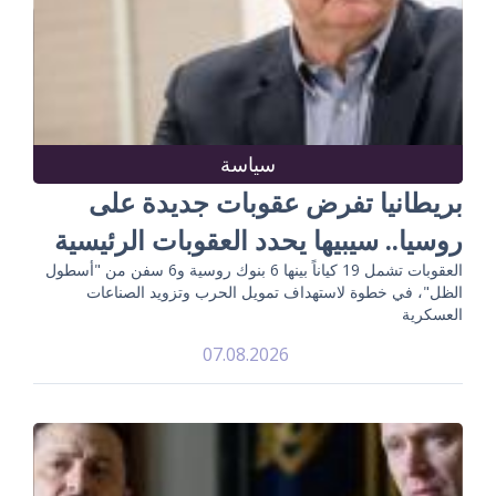
سياسة
بريطانيا تفرض عقوبات جديدة على
روسيا.. سيبيها يحدد العقوبات الرئيسية
العقوبات تشمل 19 كياناً بينها 6 بنوك روسية و6 سفن من "أسطول
الظل"، في خطوة لاستهداف تمويل الحرب وتزويد الصناعات
العسكرية
07.08.2026