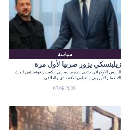
سياسة
زيلينسكي يزور صربيا لأول مرة
الرئيس الأوكراني يلتقي نظيره الصربي ألكسندر فوتشيتش لبحث
الانضمام الأوروبي والتعاون الاقتصادي والطاقي
07.08.2026