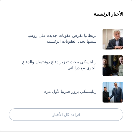
الأخبار الرئيسية
بريطانيا تفرض عقوبات جديدة على روسيا..
سيبيها يحدد العقوبات الرئيسية
زيلينسكي يبحث تعزيز دفاع دونيتسك والدفاع
الجوي مع دراباتي
زيلينسكي يزور صربيا لأول مرة
قراءة كل الأخبار