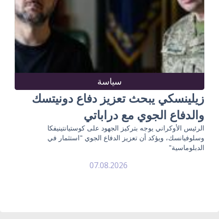
سياسة
زيلينسكي يبحث تعزيز دفاع دونيتسك
والدفاع الجوي مع دراباتي
الرئيس الأوكراني يوجه بتركيز الجهود على كوستيانتينيفكا
وسلوفيانسك، ويؤكد أن تعزيز الدفاع الجوي "استثمار في
الدبلوماسية"
07.08.2026