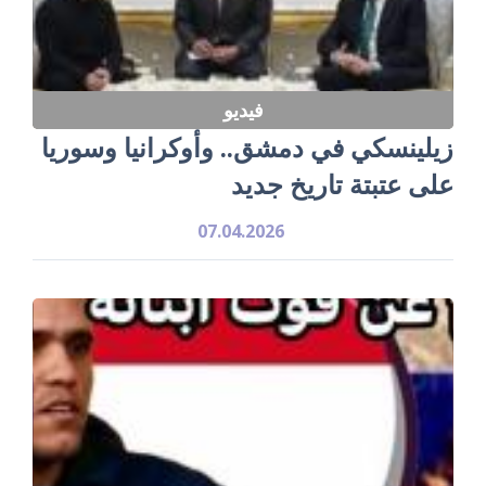
فيديو
زيلينسكي في دمشق.. وأوكرانيا وسوريا
على عتبتة تاريخ جديد
07.04.2026