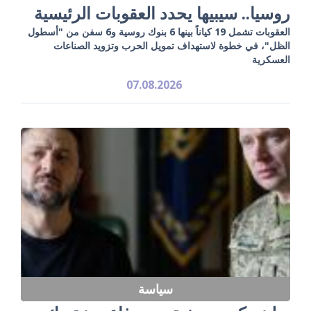
روسيا.. سيبيها يحدد العقوبات الرئيسية
العقوبات تشمل 19 كياناً بينها 6 بنوك روسية و6 سفن من "أسطول
الظل"، في خطوة لاستهداف تمويل الحرب وتزويد الصناعات
العسكرية
07.08.2026
سياسة