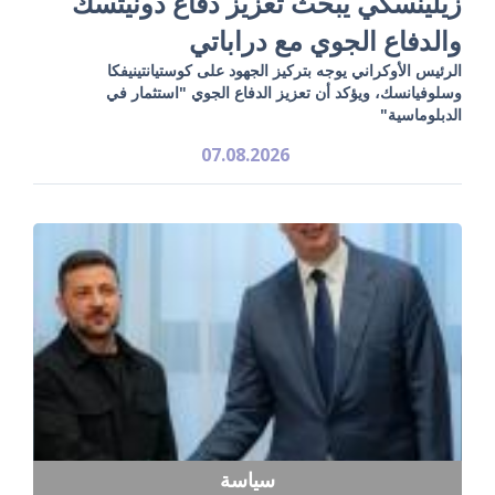
زيلينسكي يبحث تعزيز دفاع دونيتسك
والدفاع الجوي مع دراباتي
الرئيس الأوكراني يوجه بتركيز الجهود على كوستيانتينيفكا
وسلوفيانسك، ويؤكد أن تعزيز الدفاع الجوي "استثمار في
الدبلوماسية"
07.08.2026
سياسة