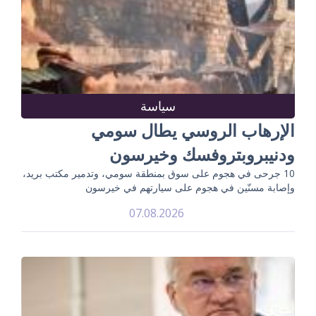
سياسة
الإرهاب الروسي يطال سومي
ودنيبروبتروفسك وخيرسون
10 جرحى في هجوم على سوق بمنطقة سومي، وتدمير مكتب بريد،
وإصابة مسنّين في هجوم على سيارتهم في خيرسون
07.08.2026