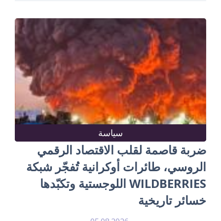
سياسة
ضربة قاصمة لقلب الاقتصاد الرقمي
الروسي، طائرات أوكرانية تُفجّر شبكة
WILDBERRIES اللوجستية وتكبّدها
خسائر تاريخية