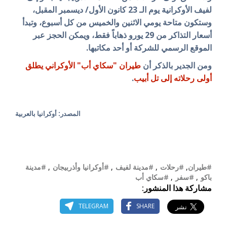
لفيف الأوكرانية يوم الـ 23 كانون الأول/ ديسمبر المقبل،
وستكون متاحة يومي الاثنين والخميس من كل أسبوع، وتبدأ
أسعار التذاكر من 29 يورو ذهاباً فقط، ويمكن الحجز عبر
الموقع الرسمي للشركة أو أحد مكاتبها.
ومن الجدير بالذكر أن
طيران "سكاي أب" الأوكراني يطلق
أولى رحلاته إلى تل أبيب
.
المصدر: أوكرانيا بالعربية
#طيران
,
#رحلات
,
#مدينة لفيف
,
#أوكرانيا وأذربيجان
,
#مدينة
باكو
,
#سفر
,
#سكاي أب
مشاركة هذا المنشور:
TELEGRAM
SHARE