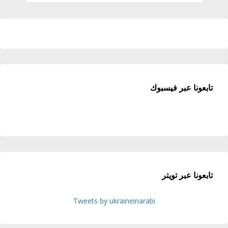
تابعونا عبر فيسبوك
تابعونا عبر تويتر
Tweets by ukraineinarabi