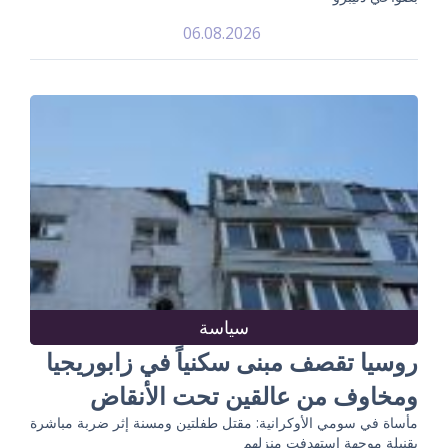
06.08.2026
سياسة
روسيا تقصف مبنى سكنياً في زابوريجيا
ومخاوف من عالقين تحت الأنقاض
مأساة في سومي الأوكرانية: مقتل طفلتين ومسنة إثر ضربة مباشرة
بقنبلة موجهة استهدفت منزلهم