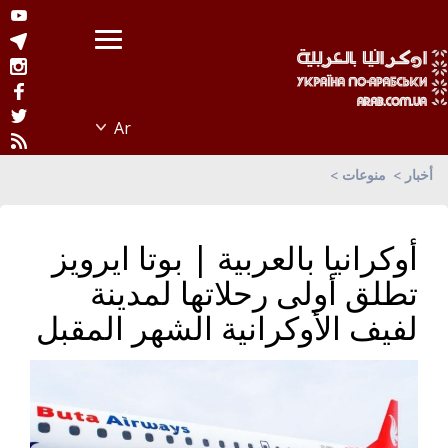
أخبار
منوعات
أوكرانيا بالعربية | بوتا ايرويز
تطلق أولى رحلاتها لمدينة
لفيف الأوكرانية الشهر المقبل