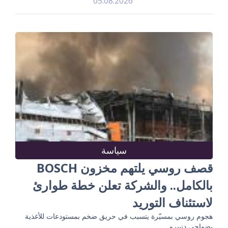
05.08.2026
سياسة
قصف روسي يلتهم مخزون BOSCH
بالكامل.. والشركة تعلن خطة طوارئ
لاستئناف التوريد
هجوم روسي بمسيّرة يتسبب في حريق ضخم بمستودعات للأغذية
بضواحي دنيبرو