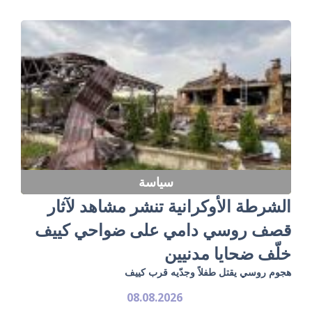
سياسة
الشرطة الأوكرانية تنشر مشاهد لآثار
قصف روسي دامي على ضواحي كييف
خلّف ضحايا مدنيين
هجوم روسي يقتل طفلاً وجدّيه قرب كييف
08.08.2026