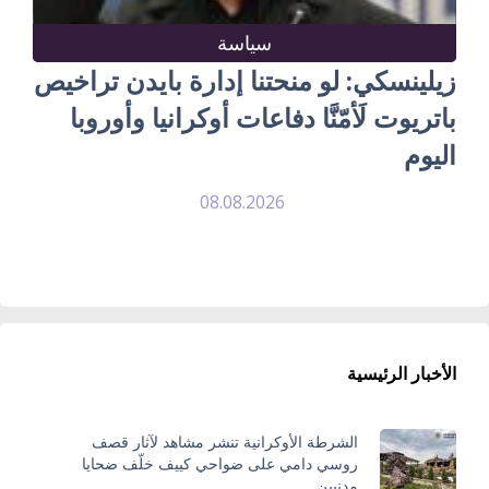
سياسة
زيلينسكي: لو منحتنا إدارة بايدن تراخيص
باتريوت لَأمّنَّا دفاعات أوكرانيا وأوروبا
اليوم
08.08.2026
الأخبار الرئيسية
الشرطة الأوكرانية تنشر مشاهد لآثار قصف
روسي دامي على ضواحي كييف خلّف ضحايا
مدنيين