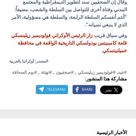
وقال إن الصحفيين سند لتطوير الديمقراطية والمجتمع
المدني وقناة أخرى للتواصل بين السلطة والشعب، مضيفاً:
"أنتم أنفسكم السلطة الرابعة، والسلطة هي مسؤولية، الأمر
الذي لا ينبغي نسيانه".
وفي سياق قريب
زار الرئيس الأوكراني فولوديمير زيلينسكي
قلعة كامينيتس بودولسكي التاريخية الواقعة في محافظة
خميلنيتسكي
.
المصدر: أوكرانيا بالعربية
#عيد
,
#فولوديمير زيلينسكي
,
#صحفيون
,
#تهنئة
,
#يوم الصحافة
مشاركة هذا المنشور:
TELEGRAM
SHARE
الأخبار الرئيسية