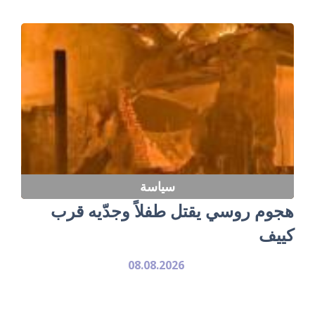
سياسة
هجوم روسي يقتل طفلاً وجدّيه قرب
كييف
08.08.2026