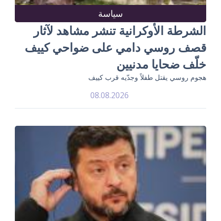
سياسة
الشرطة الأوكرانية تنشر مشاهد لآثار
قصف روسي دامي على ضواحي كييف
خلّف ضحايا مدنيين
هجوم روسي يقتل طفلاً وجدّيه قرب كييف
08.08.2026