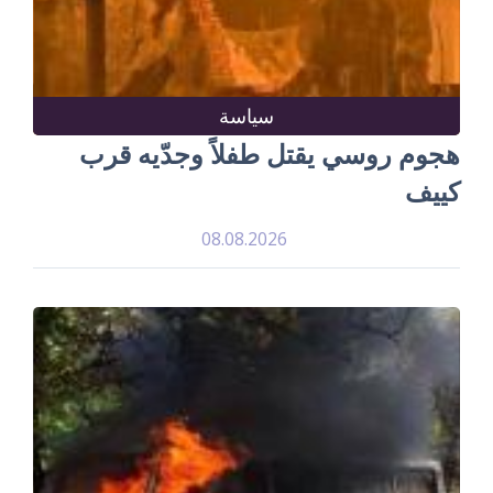
سياسة
هجوم روسي يقتل طفلاً وجدّيه قرب
كييف
08.08.2026