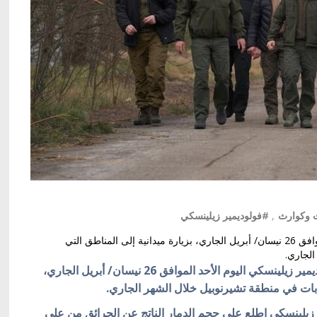
 وكوارث
,
#فولوديمير زيلينسكي
قام الرئيس الأوكراني فولوديمير زيلينسكي اليوم الأحد الموافق 26 نيسان/ أبريل الجاري، بزيارة ميدانية إلى المناطق التي
لجاري.
كييف/ أوكرانيا بالعربية/ قام الرئيس الأوكراني فولوديمير زيلينسكي اليوم الأحد الموافق 26 نيسان/ أبريل الجاري،
ابات في منطقة تشيرنوبيل خلال الشهر الجاري.
زيلينسكي اطلع على حجم الدمار الناتج عن الحرائق من على