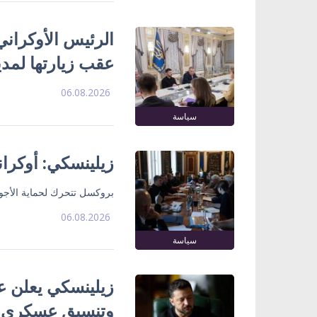
الرئيس الأوكراني
عقب زيارتها لمدي
06.08.2026
سياسة
زيلينسكي: أوكران
بروكسل تتحرك لحماية الأجوا
06.08.2026
سياسة
زيلينسكي يعلن ع
وتنسيق عسكري