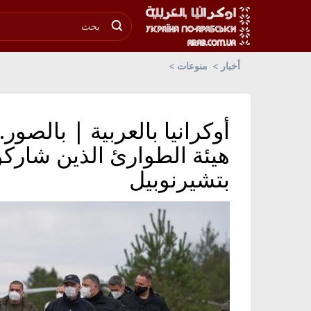
أخبار
منوعات
أوكرانيا بالعربية | بالصور
هيئة الطوارئ الذين شاركو
بتشيرنوبيل