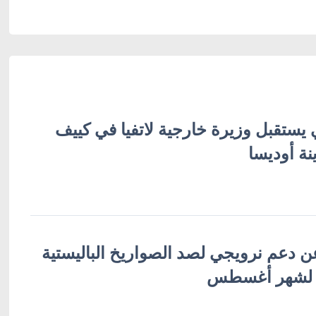
 يستقبل وزيرة خارجية لاتفيا في كييف
نة أوديسا
ن دعم نرويجي لصد الصواريخ الباليستية
 لشهر أغسطس