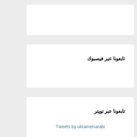
تابعونا عبر فيسبوك
تابعونا عبر تويتر
Tweets by ukraineinarabi