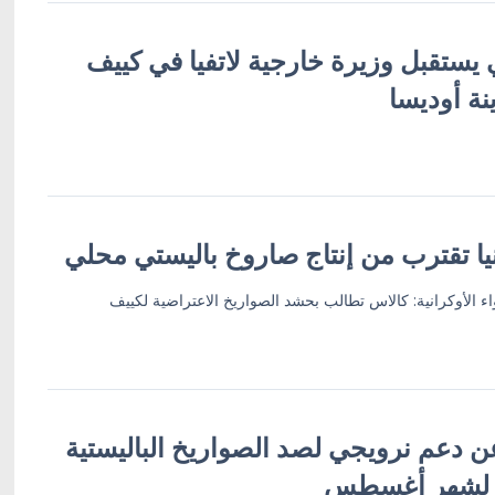
 يستقبل وزيرة خارجية لاتفيا في كييف
نة أوديسا
يا تقترب من إنتاج صاروخ باليستي محلي
ء الأوكرانية: كالاس تطالب بحشد الصواريخ الاعتراضية لكييف
ن دعم نرويجي لصد الصواريخ الباليستية
 لشهر أغسطس