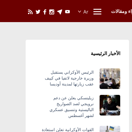
يحدث في العالم
اء ومقالات
الأخبار الرئيسية
الرئيس الأوكراني يستقبل
وزيرة خارجية لاتفيا في كييف
عقب زيارتها لمدينة أوديسا
زيلينسكي يعلن عن دعم
نرويجي لصد الصواريخ
الباليستية وتنسيق عسكري
لشهر أغسطس
القوات الأوكرانية تعلن استعادة