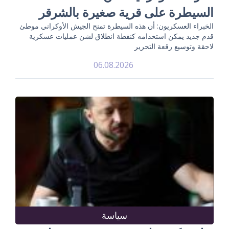
السيطرة على قرية صغيرة بالشرقر
الخبراء العسكريون: أن هذه السيطرة تمنح الجيش الأوكراني موطئ
قدم جديد يمكن استخدامه كنقطة انطلاق لشن عمليات عسكرية
لاحقة وتوسيع رقعة التحرير
06.08.2026
سياسة