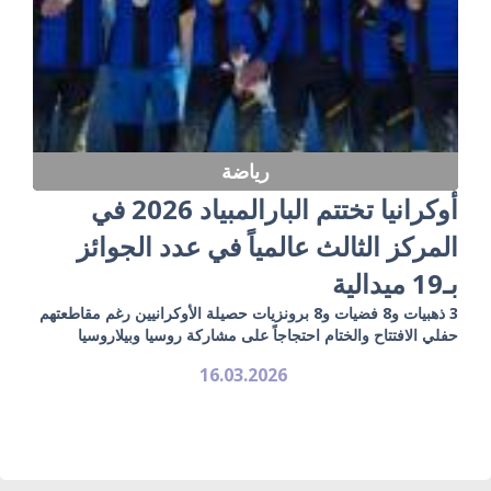
رياضة
أوكرانيا تختتم البارالمبياد 2026 في
المركز الثالث عالمياً في عدد الجوائز
بـ19 ميدالية
3 ذهبيات و8 فضيات و8 برونزيات حصيلة الأوكرانيين رغم مقاطعتهم
حفلي الافتتاح والختام احتجاجاً على مشاركة روسيا وبيلاروسيا
16.03.2026