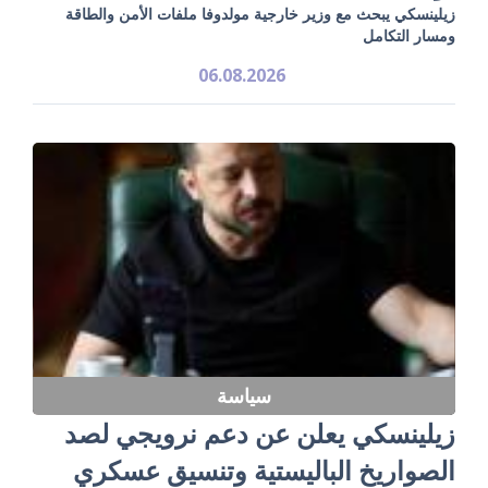
زيلينسكي يبحث مع وزير خارجية مولدوفا ملفات الأمن والطاقة
ومسار التكامل
06.08.2026
سياسة
زيلينسكي يعلن عن دعم نرويجي لصد
الصواريخ الباليستية وتنسيق عسكري