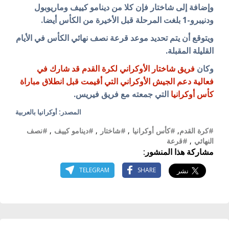
وإضافة إلى شاختار فإن كلا من دينامو كييف وماريوبول
ودنيبرو-1 بلغت المرحلة قبل الأخيرة من الكأس أيضا.
ويتوقع أن يتم تحديد موعد قرعة نصف نهائي الكأس في الأيام
القليلة المقبلة.
وكان
فريق شاختار الأوكراني لكرة القدم قد شارك في
فعالية دعم الجيش الأوكراني التي أقيمت قبل انطلاق مباراة
كأس أوكرانيا
التي جمعته مع فريق فيريس.
المصدر: أوكرانيا بالعربية
#كرة القدم
,
#كأس أوكرانيا
,
#شاختار
,
#دينامو كييف
,
#نصف
النهائي
,
#قرعة
مشاركة هذا المنشور:
TELEGRAM
SHARE