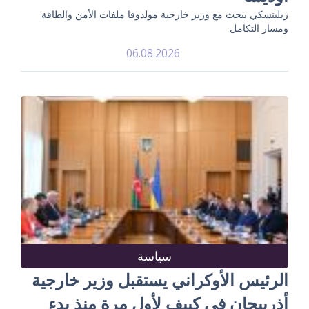
زيلينسكي يبحث مع وزير خارجية مولدوفا ملفات الأمن والطاقة
ومسار التكامل
06.08.2026
سياسة
الرئيس الأوكراني يستقبل وزير خارجية
أذربيجان في كييف لأول مرة منذ بدء