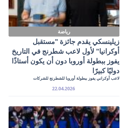
رياضة
زيلينسكي يقدم جائزة "مستقبل
أوكرانيا" لأول لاعب شطرنج في التاريخ
يفوز ببطولة أوروبا دون أن يكون أستاذًا
دوليًا كبيرًا
لاعب أوكراني يفوز ببطولة أوروبا للشطرنج للشركات
22.04.2026