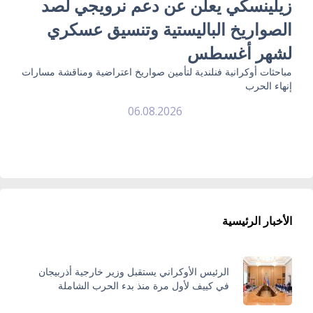
زيلينسكي يعلن عن دعم نرويجي لصد
الصواريخ الباليستية وتنسيق عسكري
لشهر أغسطس
مباحثات أوكرانية فنلندية لتأمين صواريخ اعتراضية ومناقشة مسارات
إنهاء الحرب
06.08.2026
الأخبار الرئيسية
الرئيس الأوكراني يستقبل وزير خارجية أذربيجان
في كييف لأول مرة منذ بدء الحرب الشاملة