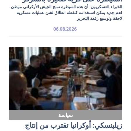
الخبراء العسكريون: أن هذه السيطرة تمنح الجيش الأوكراني موطئ
قدم جديد يمكن استخدامه كنقطة انطلاق لشن عمليات عسكرية
لاحقة وتوسيع رقعة التحرير
06.08.2026
سياسة
زيلينسكي: أوكرانيا تقترب من إنتاج