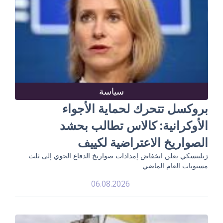
سياسة
بروكسل تتحرك لحماية الأجواء
الأوكرانية: كالاس تطالب بحشد
الصواريخ الاعتراضية لكييف
زيلينسكي يعلن انخفاض إمدادات صواريخ الدفاع الجوي إلى ثلث
مستويات العام الماضي
06.08.2026