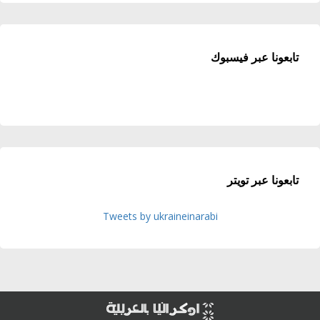
تابعونا عبر فيسبوك
تابعونا عبر تويتر
Tweets by ukraineinarabi