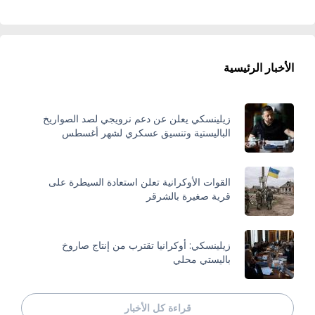
الأخبار الرئيسية
زيلينسكي يعلن عن دعم نرويجي لصد الصواريخ
الباليستية وتنسيق عسكري لشهر أغسطس
القوات الأوكرانية تعلن استعادة السيطرة على
قرية صغيرة بالشرقر
زيلينسكي: أوكرانيا تقترب من إنتاج صاروخ
باليستي محلي
قراءة كل الأخبار