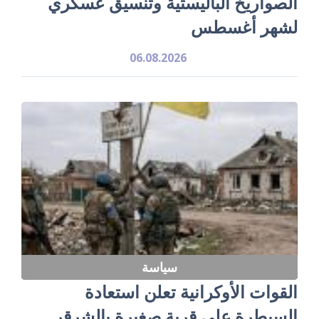
الصواريخ الباليستية وتنسيق عسكري
لشهر أغسطس
06.08.2026
سياسة
القوات الأوكرانية تعلن استعادة
السيطرة على قرية صغيرة بالشرقر