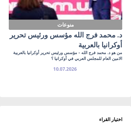
منوعات
د. محمد فرج الله مؤسس ورئيس تحرير
أوكرانيا بالعربية
من هو د. محمد فرج الله - مؤسس ورئيس تحرير أوكرانيا بالعربية
الامين العام للمجلس العربي في أوكرانيا ؟
10.07.2026
اختيار القراء