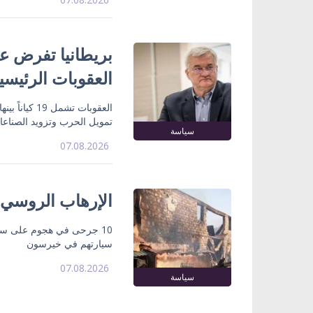
بريطانيا تفرض عق
العقوبات الرئيسي
تمويل الحرب وتزويد الصناع
سياسة
07.08.2026
الإرهاب الروسي
10 جرحى في هجوم على سو
سيارتهم في خيرسون
07.08.2026
سياسة