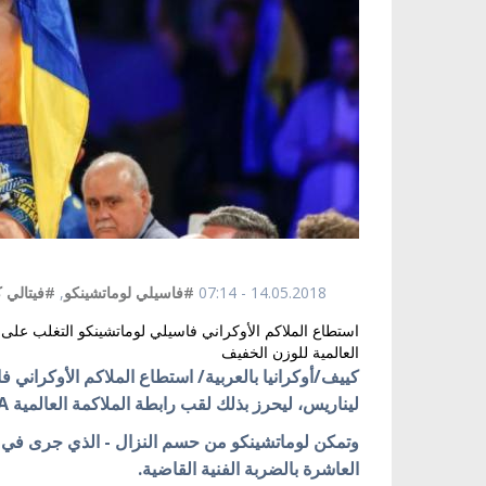
14.05.2018 - 07:14
#فاسيلي لوماتشينكو
,
#فيتالي 
استطاع الملاكم الأوكراني فاسيلي لوماتشينكو التغلب على
العالمية للوزن الخفيف
كييف/أوكرانيا بالعربية/ استطاع الملاكم الأوكراني
ليناريس، ليحرز بذلك لقب رابطة الملاكمة العالمية WBA للوزن الخفيف.
وتمكن لوماتشينكو من حسم النزال - الذي جرى في ح
العاشرة بالضربة الفنية القاضية.