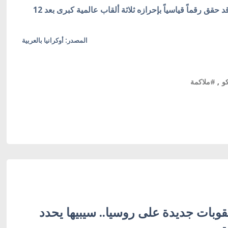
وبهذا الفوز يكون الملاكم الأوكراني ذو الثلاثين عاماً قد حقق رقماً قياسياً بإحرازه ثلاثة ألقاب عالمية كبرى بعد 12
المصدر: أوكرانيا بالعربية
و
,
#ملاكمة
وبات جديدة على روسيا.. سيبيها يحدد