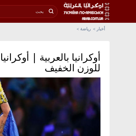
أخبار
رياضة
أوكرانيا بالعربية | أوكراني
للوزن الخفيف