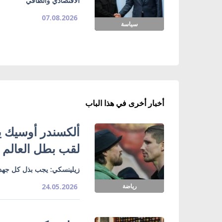
الاقتصادي والطاقي
07.08.2026
سياسة
أخبار أخرى في هذا الباب
ألكسندر أوسيك ي
لقب بطل العالم ل
زيلينسكي: يجب بذل كل جهد 
رياضة
24.05.2026