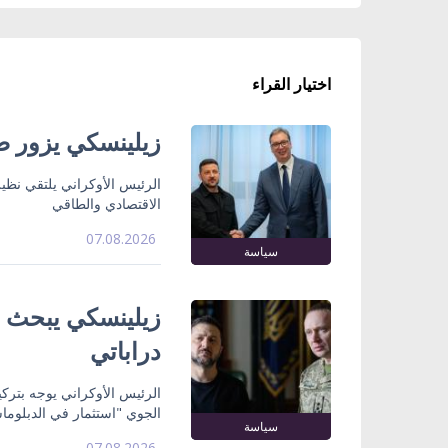
اختيار القراء
زيلينسكي يزور صر
الرئيس الأوكراني يلتقي نظي
الاقتصادي والطاقي
07.08.2026
سياسة
زيلينسكي يبحث ت
دراباتي
الرئيس الأوكراني يوجه بتركي
الجوي "استثمار في الدبلوما
سياسة
07.08.2026