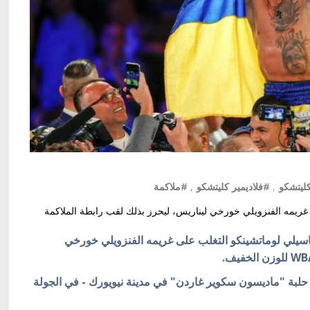
كليتشكو
,
#فلاديمير كليتشكو
,
#ملاكمة
 غريمه الفنزويلي خورخي ليناريس، ليحرز بذلك لقب رابطة الملاكمة
 فاسيلي لوماتشينكو التغلب على غريمه الفنزويلي خورخي
لبة "ماديسون سكوير غاردن" في مدينة نيويورك - في الجولة