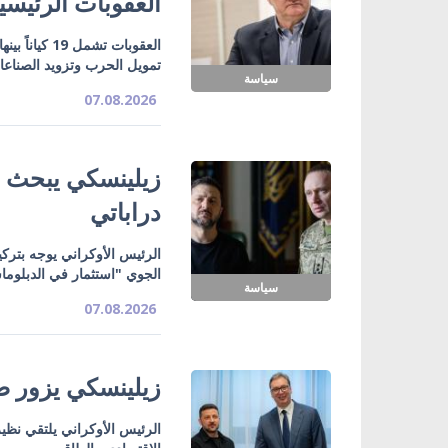
العقوبات الرئيسي
تمويل الحرب وتزويد الصناع
سياسة
07.08.2026
زيلينسكي يبحث ت
دراباتي
الرئيس الأوكراني يوجه بتركي
الجوي "استثمار في الدبلوما
سياسة
07.08.2026
زيلينسكي يزور صر
الرئيس الأوكراني يلتقي نظي