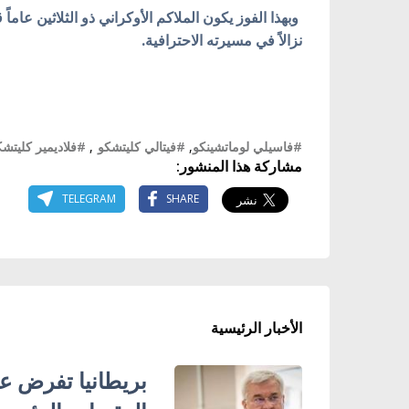
نزالاً في مسيرته الاحترافية.
#فاسيلي لوماتشينكو
,
#فيتالي كليتشكو
,
#فلاديمير كليتشك
مشاركة هذا المنشور:
TELEGRAM
SHARE
الأخبار الرئيسية
بريطانيا تفرض عق