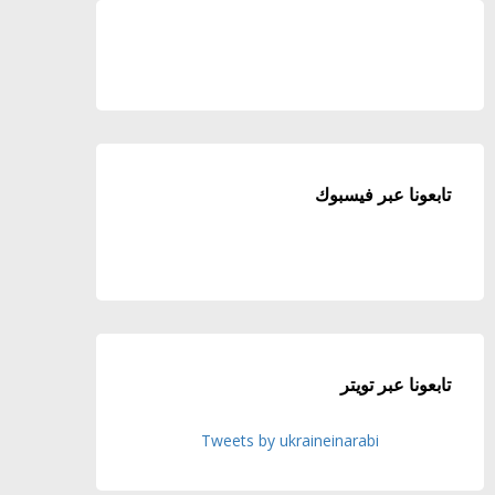
تابعونا عبر فيسبوك
تابعونا عبر تويتر
Tweets by ukraineinarabi