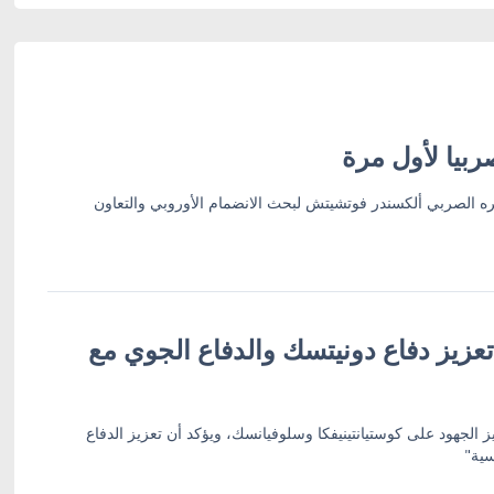
بيا لأول مرة
ره الصربي ألكسندر فوتشيتش لبحث الانضمام الأوروبي والتعاون
عزيز دفاع دونيتسك والدفاع الجوي مع
ز الجهود على كوستيانتينيفكا وسلوفيانسك، ويؤكد أن تعزيز الدفاع
سية"