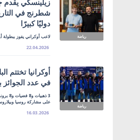
زيلينسكي يقدم جا
شطرنج في التاريخ
دوليًا كبيرًا
لاعب أوكراني يفوز ببطولة أ
رياضة
22.04.2026
في عدد الجوائز بـ19 ميدالي
3 ذهبيا
على مشاركة روسيا وبيلاروس
رياضة
16.03.2026