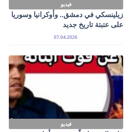
فيديو
زيلينسكي في دمشق.. وأوكرانيا وسوريا
على عتبتة تاريخ جديد
07.04.2026
فيديو