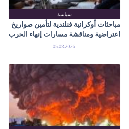
سياسة
مباحثات أوكرانية فنلندية لتأمين صواريخ
اعتراضية ومناقشة مسارات إنهاء الحرب
05.08.2026