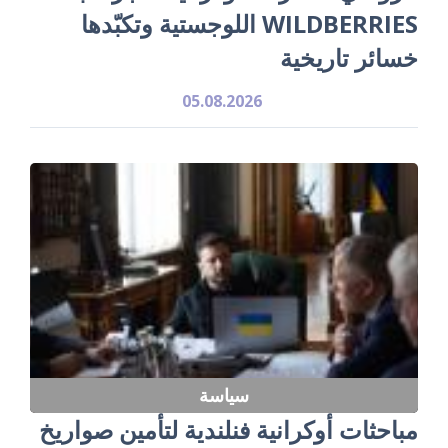
WILDBERRIES اللوجستية وتكبّدها
خسائر تاريخية
05.08.2026
سياسة
مباحثات أوكرانية فنلندية لتأمين صواريخ