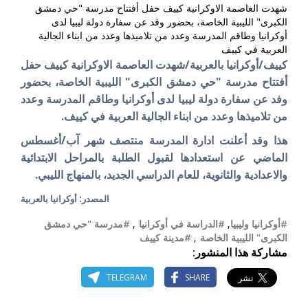
شهدت العاصمة الاوكرانية كييف حفل أفتتاح مدرسة "حي دمشق
الكبرى" الليبية الخاصة، بحضور وفد عن سفارة دولة ليبيا لدى
أوكرانيا وطاقم المدرسة وعدد من تلاميذها وعدد من ابناء الجالية
العربية في كييف
كييف/أوكرانيا بالعربية/شهدت العاصمة الاوكرانية كييف حفل
أفتتاح مدرسة "حي دمشق الكبرى" الليبية الخاصة، بحضور
وفد عن سفارة دولة ليبيا لدى أوكرانيا وطاقم المدرسة وعدد
من تلاميذها وعدد من ابناء الجالية العربية في كييف.
هذا وقد أعلنت ادارة المدرسة منتصف شهر آب/أغسطس
الماضي عن استعدادها لقبول الطلبة بالمراحل الابتدائية
والاعدادية والثانوية، للعام الدراسي الجديد، بالمنهاج الليبي.
المصدر: أوكرانيا بالعربية
#أوكرانيا وليبيا
,
#الدراسة في أوكرانيا
,
#مدرسة "حي دمشق
الكبرى" الليبية الخاصة
,
#مدينة كييف
مشاركة هذا المنشور:
TELEGRAM
SHARE