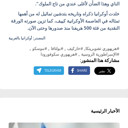
الناي وهذا الضأن لأغلى
عندي
من تاج الملوك".
خلدت أوكرانيا ذكراه وتاريخه بتدشين تماثيل له من أهمها
تمثاله في العاصمة الأوكرانية كييف، كما تزين صورته الورقة
النقدية من فئة 500 هريفنا منذ صدورها وحتى الآن.
المصدر: أوكرانيا بالعربية
#هريهوري تشوبرينكا
,
#خاركيف
,
#بولتافا
,
#موسكو
,
#الإمبراطورية الروسية
,
#هريهوري سكوفورودا
مشاركة هذا المنشور:
TELEGRAM
SHARE
الأخبار الرئيسية