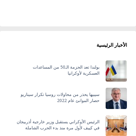
الأخبار الرئيسية
بولندا تعد الحزمة الـ50 من المساعدات
العسكرية لأوكرانيا
سيبيها يحذر من محاولات روسيا تكرار سيناريو
حصار الموانئ عام 2022
الرئيس الأوكراني يستقبل وزير خارجية أذربيجان
في كييف لأول مرة منذ بدء الحرب الشاملة