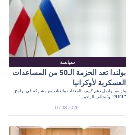
سياسة
بولندا تعد الحزمة الـ50 من المساعدات
العسكرية لأوكرانيا
وارسو تواصل دعم كييف بالمعدات والعتاد، مع مشاركة في برامج
"PURL" و"تحالف الراغبين"
07.08.2026