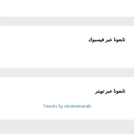
تابعونا عبر فيسبوك
تابعونا عبر تويتر
Tweets by ukraineinarabi