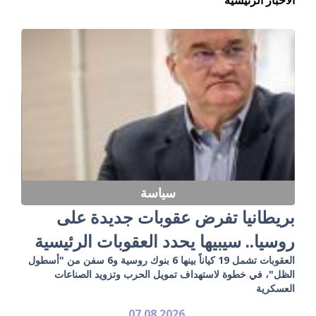
سياسة
بريطانيا تفرض عقوبات جديدة على
روسيا.. سيبيها يحدد العقوبات الرئيسية
العقوبات تشمل 19 كياناً بينها 6 بنوك روسية و6 سفن من "أسطول
الظل"، في خطوة لاستهداف تمويل الحرب وتزويد الصناعات
العسكرية
07.08.2026