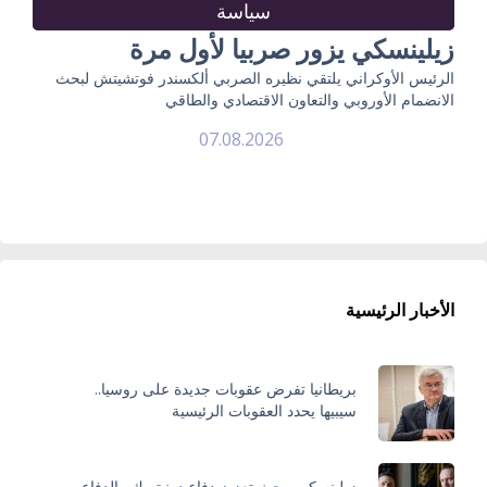
سياسة
زيلينسكي يزور صربيا لأول مرة
الرئيس الأوكراني يلتقي نظيره الصربي ألكسندر فوتشيتش لبحث
الانضمام الأوروبي والتعاون الاقتصادي والطاقي
07.08.2026
الأخبار الرئيسية
بريطانيا تفرض عقوبات جديدة على روسيا..
سيبيها يحدد العقوبات الرئيسية
زيلينسكي يبحث تعزيز دفاع دونيتسك والدفاع