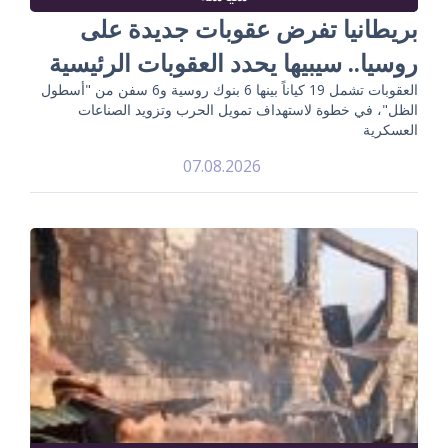
بريطانيا تفرض عقوبات جديدة على
روسيا.. سيبيها يحدد العقوبات الرئيسية
العقوبات تشمل 19 كياناً بينها 6 بنوك روسية و6 سفن من "أسطول
الظل"، في خطوة لاستهداف تمويل الحرب وتزويد الصناعات
العسكرية
07.08.2026