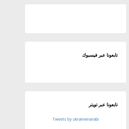
تابعونا عبر فيسبوك
تابعونا عبر تويتر
Tweets by ukraineinarabi