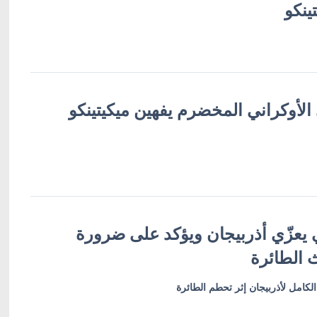
ينكو
الأوكراني المخضرم يفهين ميكيتينكو
 يعزّي أذربيجان ويؤكد على ضرورة
 الطائرة
الكامل لأذربيجان إثر تحطم الطائرة