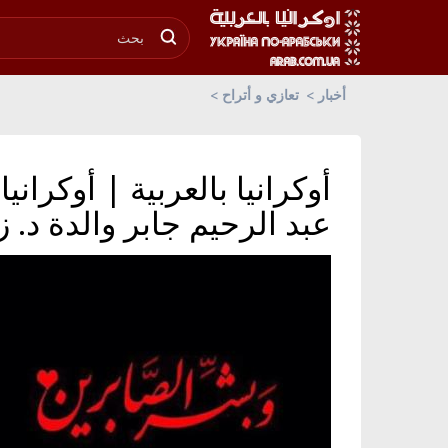
أخبار
تعازي و أتراح
أوكرانيا بالعربية | أوكراني
عبد الرحيم جابر والدة د. ز