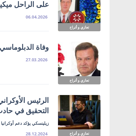
على الراحل ميكيت
06.04.2026
تعازي و أتراح
وفاة الدبلوماسي 
27.03.2026
تعازي و أتراح
الرئيس الأوكراني
التحقيق في حادث
زيلينسكي يؤكد دعم أوكرانيا 
تعازي و أتراح
28.12.2024