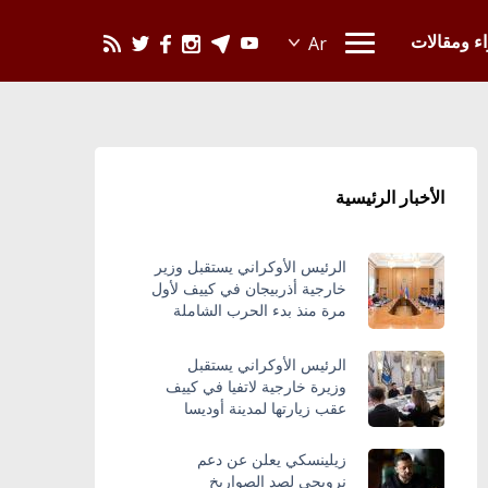
يحدث في العالم
اء ومقالات
الأخبار الرئيسية
الرئيس الأوكراني يستقبل وزير
خارجية أذربيجان في كييف لأول
مرة منذ بدء الحرب الشاملة
الرئيس الأوكراني يستقبل
وزيرة خارجية لاتفيا في كييف
عقب زيارتها لمدينة أوديسا
زيلينسكي يعلن عن دعم
نرويجي لصد الصواريخ