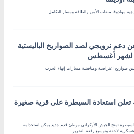
ية مولدوفا ملفات الأمن والطاقة ومسار التكامل
ن دعم نرويجي لصد الصواريخ الباليستية
 لشهر أغسطس
أمين صواريخ اعتراضية ومناقشة مسارات إنهاء الحرب
ة تعلن استعادة السيطرة على قرية صغيرة
 السيطرة تمنح الجيش الأوكراني موطئ قدم جديد يمكن استخدامه
سكرية لاحقة وتوسيع رقعة التحرير