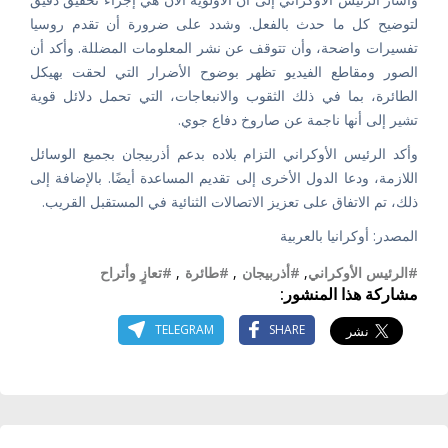
لتوضيح كل ما حدث بالفعل. وشدد على ضرورة أن تقدم روسيا
تفسيرات واضحة، وأن تتوقف عن نشر المعلومات المضللة. وأكد أن
الصور ومقاطع الفيديو تظهر بوضوح الأضرار التي لحقت بهيكل
الطائرة، بما في ذلك الثقوب والانبعاجات، التي تحمل دلائل قوية
تشير إلى أنها ناجمة عن صاروخ دفاع جوي.
وأكد الرئيس الأوكراني التزام بلاده بدعم أذربيجان بجميع الوسائل
اللازمة، ودعا الدول الأخرى إلى تقديم المساعدة أيضًا. بالإضافة إلى
ذلك، تم الاتفاق على تعزيز الاتصالات الثنائية في المستقبل القريب.
المصدر: أوكرانيا بالعربية
#الرئيس الأوكراني
,
#أذربيجان
,
#طائرة
,
#تعازٍ وأتراح
مشاركة هذا المنشور:
TELEGRAM
SHARE