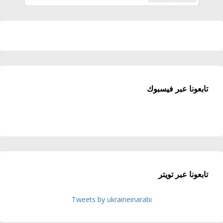
تابعونا عبر فيسبوك
تابعونا عبر تويتر
Tweets by ukraineinarabi