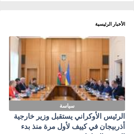
الأخبار الرئيسية
سياسة
الرئيس الأوكراني يستقبل وزير خارجية
أذربيجان في كييف لأول مرة منذ بدء