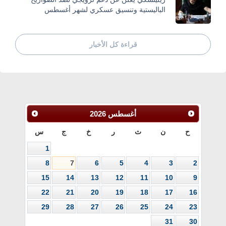
الباليستية وتنسيق عسكري لشهر أغسطس
قراءة كل الأخبار
أغسطس
2026
ح
ن
ث
ر
خ
ج
س
1
8
7
6
5
4
3
2
15
14
13
12
11
10
9
22
21
20
19
18
17
16
29
28
27
26
25
24
23
31
30