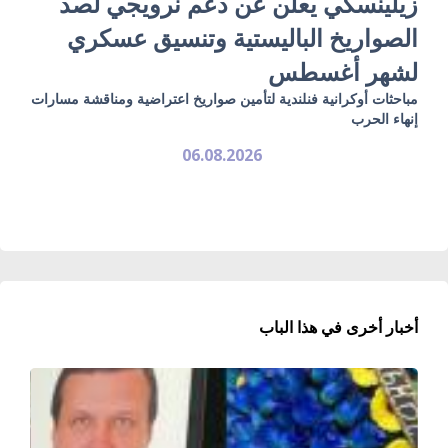
زيلينسكي يعلن عن دعم نرويجي لصد
الصواريخ الباليستية وتنسيق عسكري
لشهر أغسطس
مباحثات أوكرانية فنلندية لتأمين صواريخ اعتراضية ومناقشة مسارات
إنهاء الحرب
06.08.2026
أخبار أخرى في هذا الباب