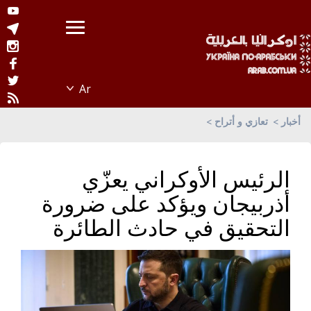
أخبار
تعازي و أتراح
الرئيس الأوكراني يعزّي
أذربيجان ويؤكد على ضرورة
التحقيق في حادث الطائرة