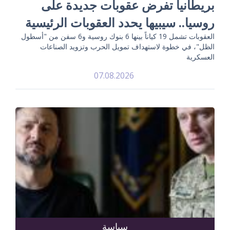
بريطانيا تفرض عقوبات جديدة على
روسيا.. سيبيها يحدد العقوبات الرئيسية
العقوبات تشمل 19 كياناً بينها 6 بنوك روسية و6 سفن من "أسطول
الظل"، في خطوة لاستهداف تمويل الحرب وتزويد الصناعات
العسكرية
07.08.2026
سياسة