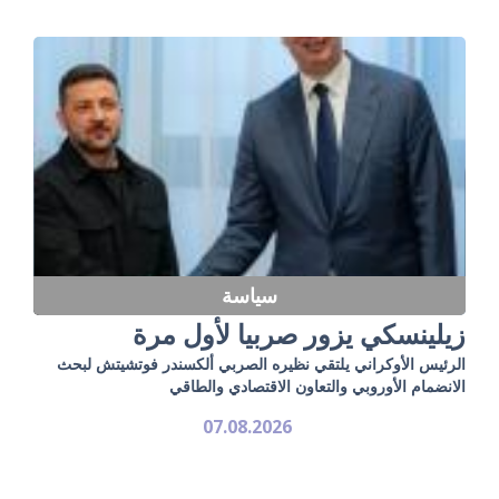
سياسة
زيلينسكي يزور صربيا لأول مرة
الرئيس الأوكراني يلتقي نظيره الصربي ألكسندر فوتشيتش لبحث
الانضمام الأوروبي والتعاون الاقتصادي والطاقي
07.08.2026