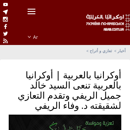
أخبار
تعازي و أتراح
أوكرانيا بالعربية | أوكرانيا
بالعربية تنعى السيد خالد
جميل الريفي وتقدم التعازي
لشقيقته د. وفاء الريفي