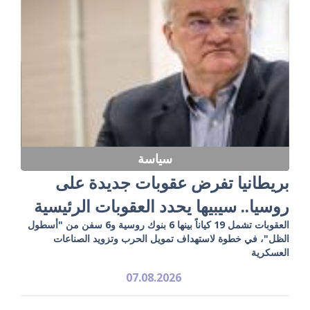
سياسة
بريطانيا تفرض عقوبات جديدة على
روسيا.. سيبيها يحدد العقوبات الرئيسية
العقوبات تشمل 19 كياناً بينها 6 بنوك روسية و6 سفن من "أسطول
الظل"، في خطوة لاستهداف تمويل الحرب وتزويد الصناعات
العسكرية
07.08.2026