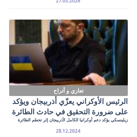
27.03.2026
تعازي و أتراح
الرئيس الأوكراني يعزّي أذربيجان ويؤكد
على ضرورة التحقيق في حادث الطائرة
زيلينسكي يؤكد دعم أوكرانيا الكامل لأذربيجان إثر تحطم الطائرة
28.12.2024