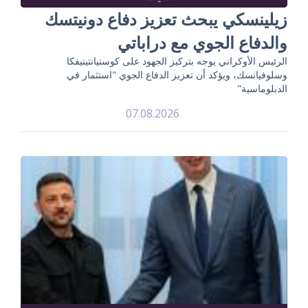
زيلينسكي يبحث تعزيز دفاع دونيتسك
والدفاع الجوي مع دراباتي
الرئيس الأوكراني يوجه بتركيز الجهود على كوستيانتينيفكا
وسلوفيانسك، ويؤكد أن تعزيز الدفاع الجوي "استثمار في
الدبلوماسية"
07.08.2026