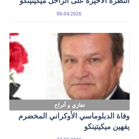
النظرة الأخيرة على الراحل ميكيتينكو
06.04.2026
تعازي و أتراح
وفاة الدبلوماسي الأوكراني المخضرم
يفهين ميكيتينكو