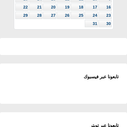
22
21
20
19
18
17
16
29
28
27
26
25
24
23
31
30
تابعونا عبر فيسبوك
تابعونا عبر تويتر