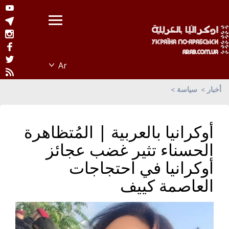
أخبار
سياسة
أوكرانيا بالعربية | المُتظاهرة
الحسناء تثير غضب عجائز
أوكرانيا في احتجاجات
العاصمة كييف