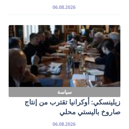
06.08.2026
سياسة
زيلينسكي: أوكرانيا تقترب من إنتاج
صاروخ باليستي محلي
06.08.2026