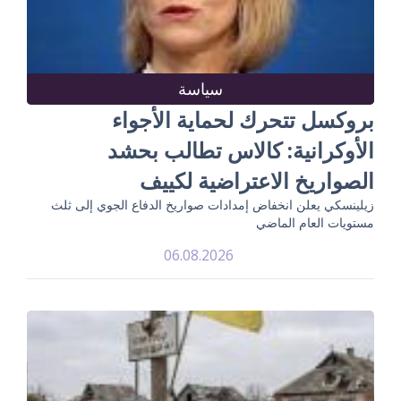
سياسة
بروكسل تتحرك لحماية الأجواء
الأوكرانية: كالاس تطالب بحشد
الصواريخ الاعتراضية لكييف
زيلينسكي يعلن انخفاض إمدادات صواريخ الدفاع الجوي إلى ثلث
مستويات العام الماضي
06.08.2026