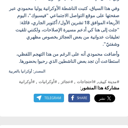
وفي هذا السياق، كتبت الناشطة الأوكرانية يوليا محمودي عبر
صفحتها على موقع التواصل الاجتماعي "فيسبوك"، اليوم
الأربعاء الموافق 18 تشرين الأول/ أكتوبر الجاري، قائلة:
"جئت إلى هنا كي أدعم مسيرة الإصلاحات، ولكنني تلقيت
تعليقات عدوانية من بعض العجائز بخصوص مظهري
وشفتيّ".
وأضافت محمودي أنه على الرغم من هذا التهجم اللفظي،
استطاعت أن تجد بعض الناشطين الذي رحبوا بحضورها.
المصدر: أوكرانيا بالعربية
#مدينة كييف
,
#احتجاجات
,
#عجائز
,
#أوكرانيات
,
#أوكرانية
مشاركة هذا المنشور:
TELEGRAM
SHARE