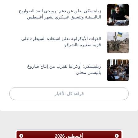
زيلينسكي يعلن عن دعم نرويجي لصد الصواريخ
الباليستية وتنسيق عسكري لشهر أغسطس
القوات الأوكرانية تعلن استعادة السيطرة على
قرية صغيرة بالشرقر
زيلينسكي: أوكرانيا تقترب من إنتاج صاروخ
باليستي محلي
قراءة كل الأخبار
أغسطس
2026