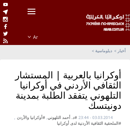
أخبار
دبلوماسية
أوكرانيا بالعربية | المستشار
الثقافي الأردني في أوكرانيا
التلهوني يتفقد الطلبة بمدينة
دونيتسك
03.03.2014 - 23:44
#د. أحمد التلهوني
,
#أوكرانيا والأردن
,
#الملحقية الثقافية الأردنية لدى أوكرانيا