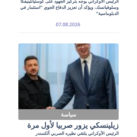
الرئيس الأوكراني يوجه بتركيز الجهود على كوستيانتينيفكا
وسلوفيانسك، ويؤكد أن تعزيز الدفاع الجوي "استثمار في
الدبلوماسية"
07.08.2026
سياسة
زيلينسكي يزور صربيا لأول مرة
الرئيس الأوكراني يلتقي نظيره الصربي ألكسندر