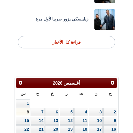
زيلينسكي يزور صربيا لأول مرة
قراءة كل الأخبار
أغسطس
2026
ح
ن
ث
ر
خ
ج
س
1
8
7
6
5
4
3
2
15
14
13
12
11
10
9
22
21
20
19
18
17
16