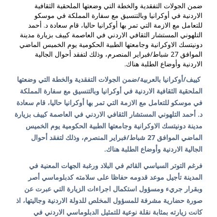
ضمن الجولات التفقدية والخطة التي وضعتها الملحقية الثقافية
الاردنية في أوكرانيا وبالتنسيق مع سفارة المملكة في موسكو
للتعامل مع الازمة التي تمر بها أوكرانيا حاليا، قام سعادة د. أحمد
التلهوني المستشار الثقافي الاردني في العاصمة كييف بزيارة مدينة
دونيتسك الاوكرانية وجامعتها الطبية الحكومية يوم الخميس الماضي
الموافق 27 شباط/فبراير المنصرم، وذلك لتفقد أحوال الجالية
الاردنية وأوضاع الطلبة هناك.
كييف/أوكرانيا بالعربية/ضمن الجولات التفقدية والخطة التي وضعتها
الملحقية الثقافية الاردنية في أوكرانيا وبالتنسيق مع سفارة المملكة
في موسكو للتعامل مع الازمة التي تمر بها أوكرانيا حاليا، قام سعادة
د. أحمد التلهوني المستشار الثقافي الاردني في العاصمة كييف بزيارة
مدينة دونيتسك الاوكرانية وجامعتها الطبية الحكومية يوم الخميس
الماضي الموافق 27 شباط/فبراير المنصرم، وذلك لتفقد أحوال
الجالية الاردنية وأوضاع الطلبة هناك.
فرغم التوتر السياسي القائم في البلاد ورغبة الجهات المعنية في
المدينة تأجيل موعد قدومه حفاظا على سلامته كدبلوماسي أصر
وبقرار جريء ومسؤول استكمال اجراءات الزيارة التي عبرت عن
صورة حضارية مشرفة للمسؤول المخلص للدولة الاردنية وجاليتها، اذ
كانت زيارته بمثابة نقلة نوعية للتمثيل الدبلوماسي الاردني في