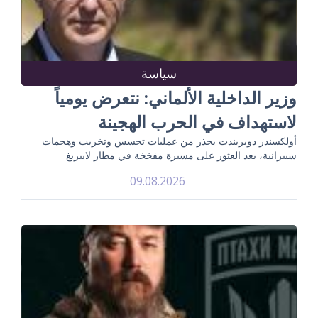
سياسة
وزير الداخلية الألماني: نتعرض يومياً
لاستهداف في الحرب الهجينة
أولكسندر دوبريندت يحذر من عمليات تجسس وتخريب وهجمات
سيبرانية، بعد العثور على مسيرة مفخخة في مطار لايبزيغ
09.08.2026