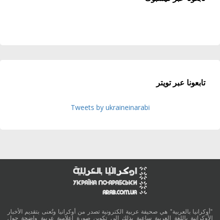
تابعونا عبر تويتر
Tweets by ukraineinarabi
"أوكرانيا بالعربية" هي صحيفة عربية الكترونية تصدر من أوكرانيا وتُعنى بتقديم الأخبار
الأوكرانية باللغة العربية ساعية بذلك الى تكوين صورة اعلامية عربية واضحة حول