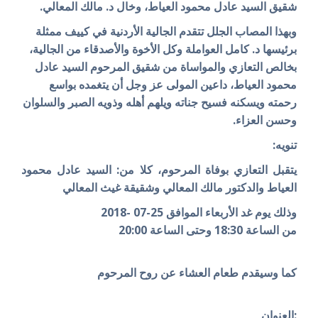
شقيق
السيد عادل محمود العياط، وخال د. مالك المعالي.
وبهذا المصاب الجلل تتقدم الجالية الأردنية في كييف ممثلة
برئيسها د. كامل العواملة وكل الأخوة والأصدقاء من الجالية،
بخالص التعازي والمواساة من شقيق المرحوم السيد عادل
محمود العياط،
داعين المولى عز وجل أن يتغمده بواسع
رحمته ويسكنه فسيح جناته ويلهم أهله وذويه الصبر والسلوان
وحسن العزاء.
تنويه:
يتقبل التعازي بوفاة المرحوم، كلا من: السيد عادل محمود
العياط و
الدكتور مالك المعالي وشقيقة غيث المعالي
وذلك يوم غد الأربعاء الموافق 25-07 -2018
من الساعة 18:30 وحتى الساعة 20:00
كما وسيقدم طعام العشاء عن روح المرحوم
:العنوان