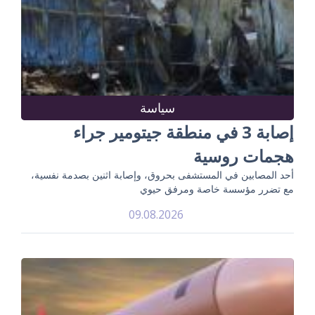
سياسة
إصابة 3 في منطقة جيتومير جراء
هجمات روسية
أحد المصابين في المستشفى بحروق، وإصابة اثنين بصدمة نفسية،
مع تضرر مؤسسة خاصة ومرفق حيوي
09.08.2026