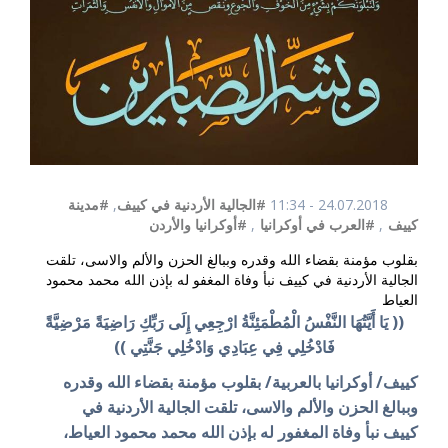
24.07.2018 - 11:34
#الجالية الأردنية في كييف
,
#مدينة
كييف
,
#العرب في أوكرانيا
,
#أوكرانيا والأردن
بقلوب مؤمنة بقضاء الله وقدره وببالغ الحزن والألم والاسى، تلقت
الجالية الأردنية في كييف نبأ وفاة المغفو له بإذن الله محمد محمود
العياط
(( يَا أَيَّتُهَا النَّفْسُ الْمُطْمَئِنَّةُ ارْجِعِي إِلَى رَبِّكِ رَاضِيَةً مَرْضِيَّةً
فَادْخُلِي فِي عِبَادِي وَادْخُلِي جَنَّتِي ))
كييف/ أوكرانيا بالعربية/ بقلوب مؤمنة بقضاء الله وقدره
وببالغ الحزن والألم والاسى، تلقت الجالية الأردنية في
كييف
نبأ وفاة المغفور له بإذن الله محمد محمود العياط،