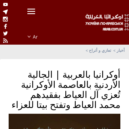
أخبار
تعازي و أتراح
أوكرانيا بالعربية | الجالية
الأردنية بالعاصمة الأوكرانية
تُعزي آل العياط بفقيدهم
محمد العياط وتفتح بيتا للعزاء