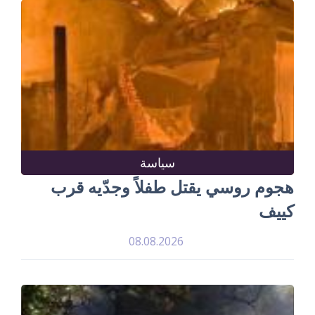
سياسة
هجوم روسي يقتل طفلاً وجدّيه قرب
كييف
08.08.2026