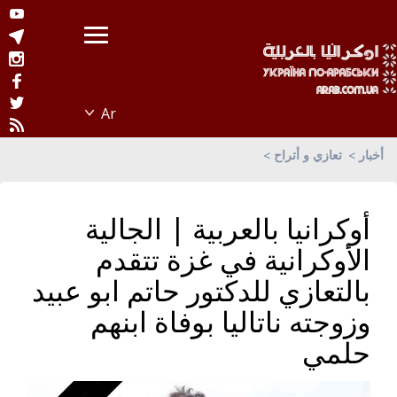
أخبار
تعازي و أتراح
أوكرانيا بالعربية | الجالية
الأوكرانية في غزة تتقدم
بالتعازي للدكتور حاتم ابو عبيد
وزوجته ناتاليا بوفاة ابنهم
حلمي