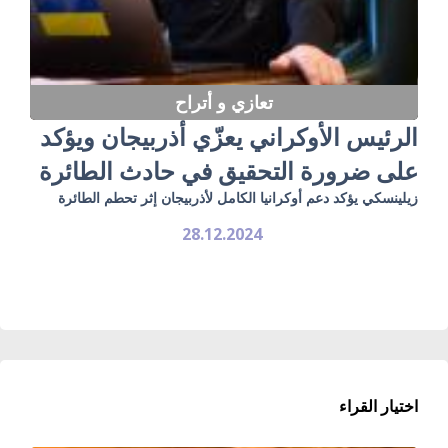
تعازي و أتراح
الرئيس الأوكراني يعزّي أذربيجان ويؤكد
على ضرورة التحقيق في حادث الطائرة
زيلينسكي يؤكد دعم أوكرانيا الكامل لأذربيجان إثر تحطم الطائرة
28.12.2024
اختيار القراء