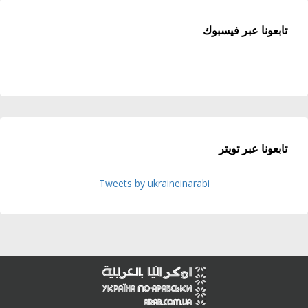
تابعونا عبر فيسبوك
تابعونا عبر تويتر
Tweets by ukraineinarabi