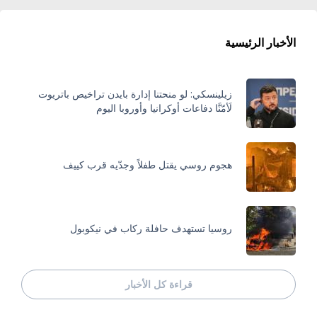
الأخبار الرئيسية
زيلينسكي: لو منحتنا إدارة بايدن تراخيص باتريوت
لَأمّنَّا دفاعات أوكرانيا وأوروبا اليوم
هجوم روسي يقتل طفلاً وجدّيه قرب كييف
روسيا تستهدف حافلة ركاب في نيكوبول
قراءة كل الأخبار