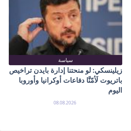
سياسة
زيلينسكي: لو منحتنا إدارة بايدن تراخيص
باتريوت لَأمّنَّا دفاعات أوكرانيا وأوروبا
اليوم
08.08.2026