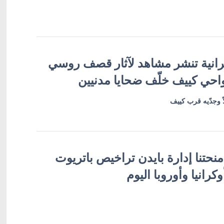
رانية تنشر مشاهد لآثار قصف روسي
حي كييف خلّف ضحايا مدنيين
 وجدّيه قرب كييف
منحتنا إدارة بايدن تراخيص باتريوت
 أوكرانيا وأوروبا اليوم