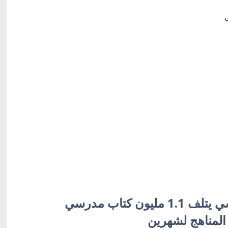
ي
القصف الروسي يتلف 1.1 مليون كتاب مدرسي
المناهج لشهرين