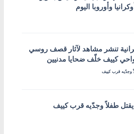
 أوكرانيا وأوروبا اليوم
رانية تنشر مشاهد لآثار قصف روسي
حي كييف خلّف ضحايا مدنيين
 وجدّيه قرب كييف
تل طفلاً وجدّيه قرب كييف