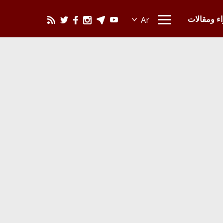
يحدث في العالم
اء ومقالات