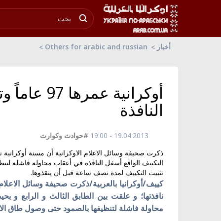
أخبار
Others for arabic and russian
أوكرانية ع
النافذة
19.04.2013 - 19:00
#حوادث وكوارث
ذكرت صحيفة وسائل الاعلام الاوكرانية أن مسنة أوكرانية 
تثبيت التكييف لمدة نصف ساعة قبل أن ينقذوها.
كييف/أوكرانيا بالعربية/ذكرت صحيفة
وسائل الاعلا
نافذتها؛ و علقت بين الطابق الثالث و الرابع و ب
محاولة فاشلة لتنظيفها بالصمود حتى وصول طاق ال