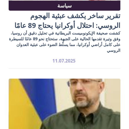
سياسة
تقرير ساخر يكشف عبثية الهجوم
الروسي: احتلال أوكرانيا يحتاج 89 عامًا
كشفت صحيفة الإيكونوميست البريطانية في تحليل دقيق أن روسيا،
وفق وتيرة تقدمها الحالية على الجبهة، ستحتاج نحو 89 عامًا للسيطرة
على كامل أراضي أوكرانيا، مما يسلّط الضوء على عبثية العدوان
الروسي
11.07.2025