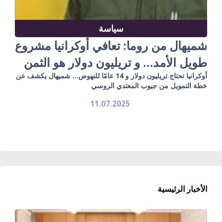
سياسة
شميهال من روما: تعافي أوكرانيا مشروع
طويل الأمد… و تريليون دولار هو الثمن
أوكرانيا تحتاج تريليون دولار و 14 عامًا للنهوض… شميهال يكشف عن
خطة التمويل من جيوب المعتدي الروسي
11.07.2025
الأخبار الرئيسية