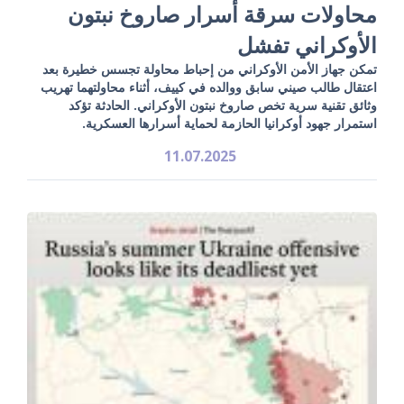
محاولات سرقة أسرار صاروخ نبتون
الأوكراني تفشل
تمكن جهاز الأمن الأوكراني من إحباط محاولة تجسس خطيرة بعد
اعتقال طالب صيني سابق ووالده في كييف، أثناء محاولتهما تهريب
وثائق تقنية سرية تخص صاروخ نبتون الأوكراني. الحادثة تؤكد
استمرار جهود أوكرانيا الحازمة لحماية أسرارها العسكرية.
11.07.2025