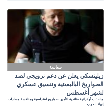
سياسة
زيلينسكي يعلن عن دعم نرويجي لصد
الصواريخ الباليستية وتنسيق عسكري
لشهر أغسطس
مباحثات أوكرانية فنلندية لتأمين صواريخ اعتراضية ومناقشة مسارات
إنهاء الحرب