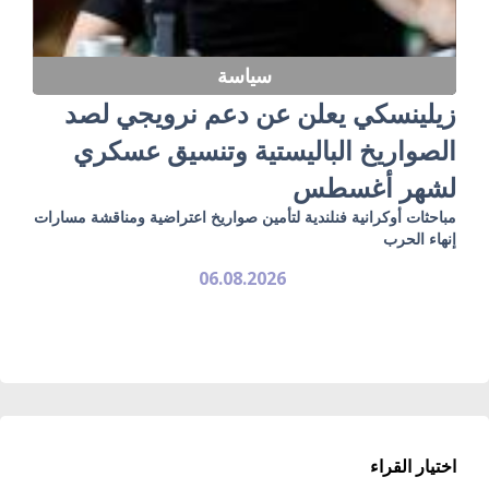
سياسة
زيلينسكي يعلن عن دعم نرويجي لصد
الصواريخ الباليستية وتنسيق عسكري
لشهر أغسطس
مباحثات أوكرانية فنلندية لتأمين صواريخ اعتراضية ومناقشة مسارات
إنهاء الحرب
06.08.2026
اختيار القراء