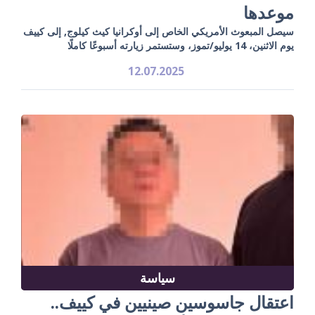
موعدها
سيصل المبعوث الأمريكي الخاص إلى أوكرانيا كيث كيلوج, إلى كييف
يوم الاثنين، 14 يوليو/تموز، وستستمر زيارته أسبوعًا كاملًا
12.07.2025
سياسة
اعتقال جاسوسين صينيين في كييف..