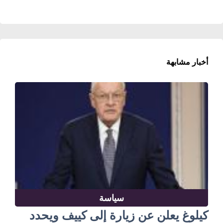
أخبار مشابهة
سياسة
كيلوغ يعلن عن زيارة إلى كييف ويحدد