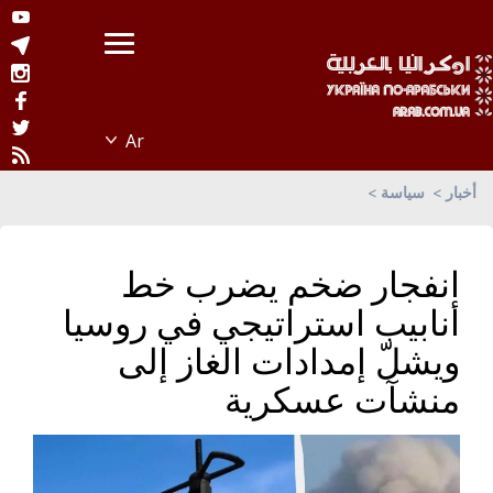
أخبار
سياسة
انفجار ضخم يضرب خط
أنابيب استراتيجي في روسيا
ويشلّ إمدادات الغاز إلى
منشآت عسكرية